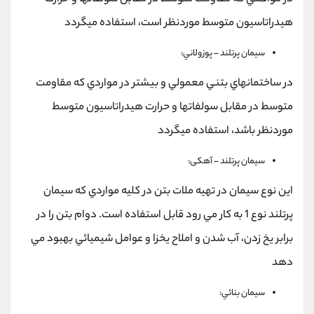
هيدراتاسيون متوسط موردنظر است، استفاده ميگردد
سيمان پرتلند – پوزولاني:
در ساختمانهاي بتني معمولي و بيشتر در مواردي كه مقاومت
متوسط در مقابل سولفاتها و حرارت هيدراتاسيون متوسط
موردنظر باشد، استفاده ميگردد
سيمان پرتلند – آهکی:
اين نوع سيمان در تهيه ملات بتن در كليه مواردي كه سيمان
پرتلند نوع 1 به كار مي رود قابل استفاده است. دوام بتن را در
برابر يخ زدن، آب شدن و املاح يخزا و عوامل شيميائي بهبود مي
دهد
سيمان بنائي: