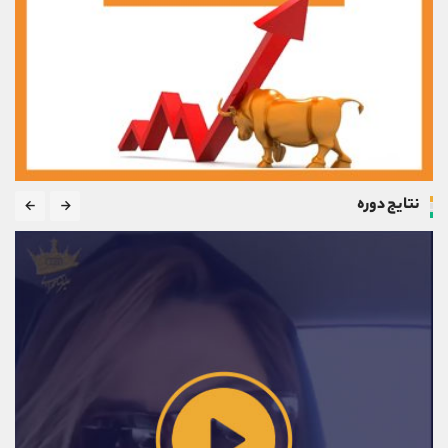
نتایج دوره