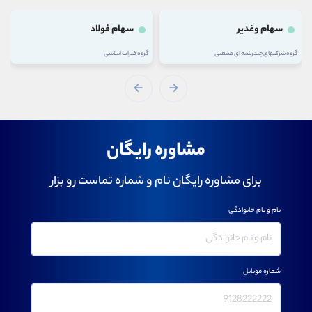
سهام وغدیر
سهام فولاد
گروه شرکتهای چند رشته ای صنعتی
گروه فلزات اساسی
مشاوره رایگان
برای مشاوره رایگان نام و شماره تماست رو بزار
نام و نام خانوادگی
شماره موبایل