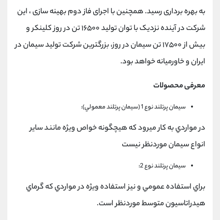
به بهره برداری رسید. همچنین با اجرای فاز دوم بهینه سازی ، این
شرکت در آینده نزدیک با توان تولید ۱۶۵۰۰ تن در روز کلینکر و
بیش از ۱۷۵۰۰ تن سیمان در روز، بزرگترین شرکت تولید سیمان در
ایران و خاورمیانه خواهد بود.
معرفی محصولات
سيمان پرتلند نوع 1 (سيمان پرتلند معمولي):
در مواردي به كار ميرود كه هيچگونه خواص ويژه مانند ساير
انواع سيمان موردنظر نيست
سيمان پرتلند نوع 2:
براي استفاده عمومي و نيز استفاده ويژه در مواردي كه گرماي
هيدراتاسيون متوسط موردنظر است.