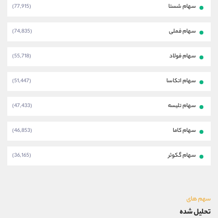
سهام شستا
(77,915)
سهام فملی
(74,835)
سهام فولاد
(55,718)
سهام اتکاسا
(51,447)
سهام تلیسه
(47,433)
سهام کاما
(46,853)
سهام گکوثر
(36,165)
سهم های
تحلیل شده