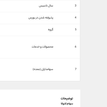
3
سال تاسیس
4
پذیرفته شدن در بورس
5
گروه
6
محصولات و خدمات
7
سهامداران (عمده)
توضیحات
سهام کتوکا