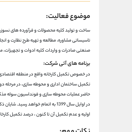
موضوع فعالیت:
ساخت و تولید کلیه محصولات و فرآورده های نسوز، 
تاسیساتی مشاوره، مطالعه و تهیه طرح نظارت و انجام
صنعتی صادرات و واردات کلیه ادوات و تجهیزات، ماش
برنامه های آتی شرکت:
در خصوص تکمیل کارخانه واقع در منطقه اقتصادی و
تکمیل ساختمان اداری و محوطه سازی، در مرحله دوم
حاضر عملیات محوطه سازی و فونداسیون سوله مذک
در اوایل سال 1399 به اتمام خواهد رس
اولیه و عدم تکمیل آن تا کنون ، درصد تکمیل کارخانه در پایان شال 1398 ،
نکات مهم: