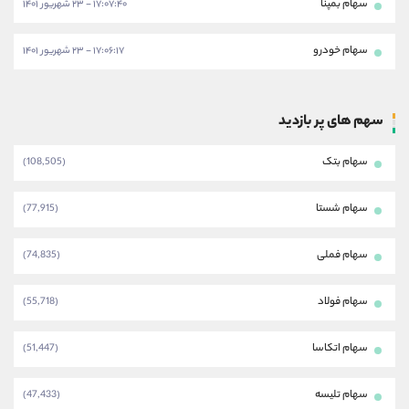
سهام بمپنا
۱۷:۰۷:۴۰ - ۲۳ شهریور ۱۴۰۱
سهام خودرو
۱۷:۰۶:۱۷ - ۲۳ شهریور ۱۴۰۱
سهم های پر بازدید
سهام بتک
(108,505)
سهام شستا
(77,915)
سهام فملی
(74,835)
سهام فولاد
(55,718)
سهام اتکاسا
(51,447)
سهام تلیسه
(47,433)