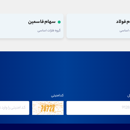
 فولاد
سهام فاسمین
ت اساسی
گروه فلزات اساسی
ل
کدامنیتی