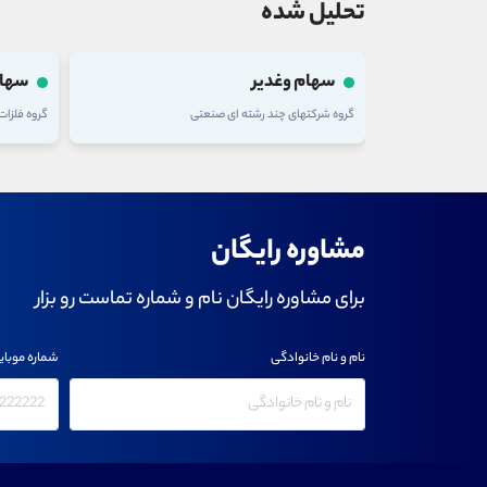
تحلیل شده
سهام وغدیر
سهام
گروه شرکتهای چند رشته ای صنعتی
گروه فلزا
مشاوره رایگان
برای مشاوره رایگان نام و شماره تماست رو بزار
نام و نام خانوادگی
شماره موبای