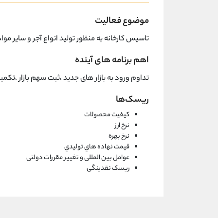
موضوع فعالیت
تاسیس کارخانه به منظور تولید انواع آجر و سایر م
اهم برنامه های آینده
تداوم ورود به بازار های جدید ،ثبت سهم بازار ،تک
ریسک‌ها
کیفیت محصولات
نرخ ارز
نرخ بهره
قیمت نهاده هاي تولیدي
عوامل بین المللی و تغییر مقررات دولتی
ریسک نقدینگی