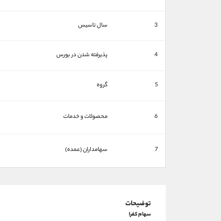
3
سال تاسیس
4
پذیرفته شدن در بورس
5
گروه
6
محصولات و خدمات
7
سهامداران (عمده)
توضیحات
سهام کفرا