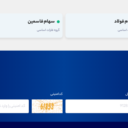
 فولاد
سهام فاسمین
ت اساسی
گروه فلزات اساسی
ل
کدامنیتی