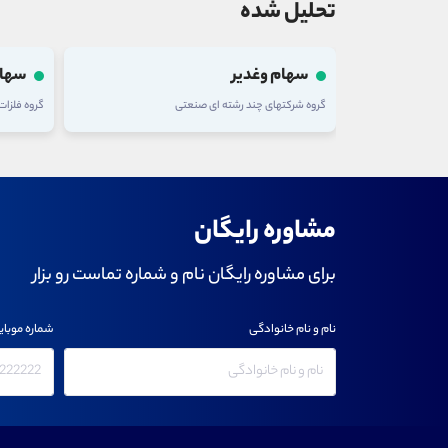
تحلیل شده
سهام وغدیر
سهام
گروه شرکتهای چند رشته ای صنعتی
گروه فلزا
مشاوره رایگان
برای مشاوره رایگان نام و شماره تماست رو بزار
نام و نام خانوادگی
شماره موبای