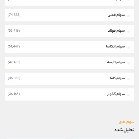
سهام فملی
(74,835)
سهام فولاد
(55,718)
سهام اتکاسا
(51,447)
سهام تلیسه
(47,433)
سهام کاما
(46,853)
سهام گکوثر
(36,165)
سهم های
تحلیل شده