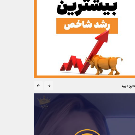
تایج دوره