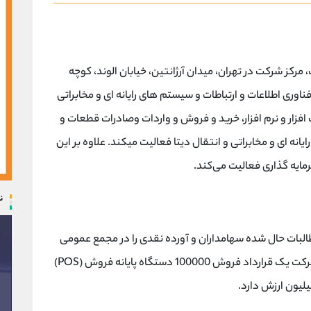
1381 تاسیس شده است، مرکز شرکت در تهران، میدان آرژانتین، خیابان الوند، کوچه
ت با فناوری اطلاعات و ارتباطات و سیستم های رایانه ای و مخابراتی
افزار و نرم افزار، خرید و فروش و واردات وصادرات قطعات و
انه ای و مخابراتی و انتقال دیتا فعالیت میکند. علاوه بر این
ایه گذاری فعالیت می‌کند.
ن
لبات حال شده سهامداران و آورده نقدی را در مجمع عمومی
فوق العاده خود تصویب کرده است. علاوه بر این شرکت یک قرارداد فروش 100000 دستگاه پایانه فروش (POS)