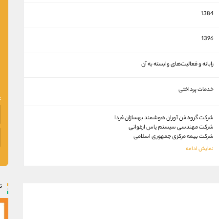
1384
1396
رایانه و فعالیت‌های وابسته به آن
خدمات پرداختی
شرکت گروه فن آوران هوشمند بهسازان فردا
شرکت مهندسی سیستم یاس ارغوانی
شرکت بیمه مرکزی جمهوری اسلامی
ت