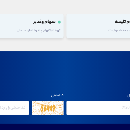
 تلیسه
سهام وغدیر
ت و خدمات وابسته
گروه شرکتهای چند رشته ای صنعتی
ل
کدامنیتی