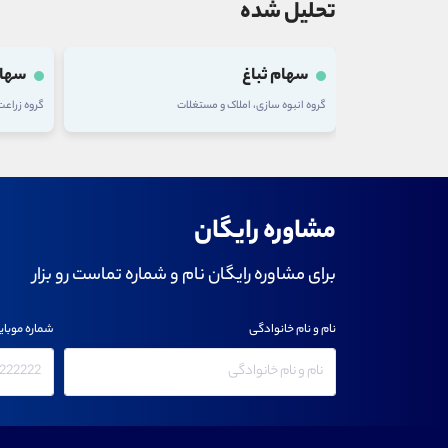
تحلیل شده
سهام ثباغ
سهام
گروه انبوه سازی، املاک و مستغلات
گروه زراع
مشاوره رایگان
برای مشاوره رایگان نام و شماره تماست رو بزار
نام و نام خانوادگی
شماره موبای