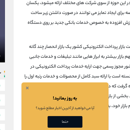
 در این حوزه از سوی شرکت های مختلف ارائه میشود، یکسان
ه برای ایجاد تمایز می توانند در صورت داشتن زیر ساخت
ت ارزش افزوده به خصوص خدمات بانکی جدید بر روی دستگاه
ازار پرداخت الکترونیکی کشور یک بازار انحصار چند گانه
بازار بیشتر به ابراز هایی مانند تبلیغات و خدمات جانبی
 در حال حاضر ۱۲ شرکت psp در کل کشور مجوز رسمی جهت ارایه خدمات پرداخت الکترونیکی در
س
نسته است با ارائه سبد کامل از محصولات و خدمات رتبه اول را
ه گرفت که در دو سال گذشته، رقبا با بهبود زیرساخت فنی و
×
خشی از بازار پایانه های فروشگاهی را به خود اختصاص
به روز بمانید!
زار خود، به ارایه سرویس از طریق نرم افزارهای موبایلی روی
آیا می‌خواهید از آخرین اخبار مطلع شوید؟
حتما