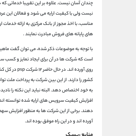
چندان آسان نیست. علاوه بر این تقریبا خدماتی که
نیست ولی با کیفیت ارایه می شود و فعالان این عرص
مناسب، با اخذ مجوز از بانک مرکزی به ارائه خدما
های پایانه های فروش مبادرت نمایند .
با توجه به موضوعات ذکر شده، می توان گفت ماهیت ب
است که شرکت ها در آن برای ایجاد تمایز و کسب سهم 
روی آورده اند.
کشور را دارند. از این بین شرکت به پرداخت ملت توا
به خود اختصاص دهد. البته نباید این نکته را نادید
افزایش کیفیت سرویس های ارایه شده توانسته اند ب
دهند. برخی از این شرکت ها به منظور افزایش سهم با
آورده اند و در این راه موفق بوده اند.
منابع ریسک