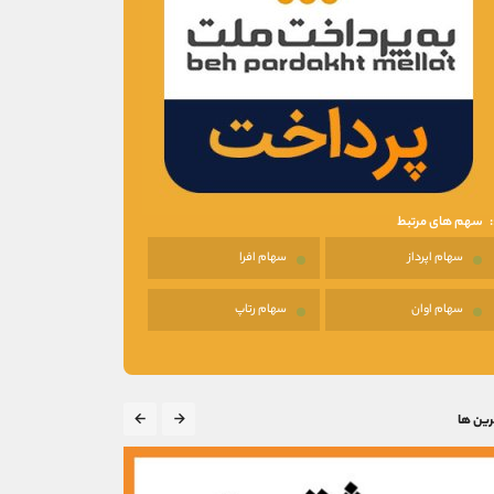
سهم های مرتبط
سهام اپرداز
سهام افرا
سهام اوان
سهام رتاپ
رین ها