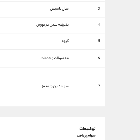
3
سال تاسیس
4
پذیرفته شدن در بورس
5
گروه
6
محصولات و خدمات
7
سهامداران (عمده)
توضیحات
سهام پرداخت