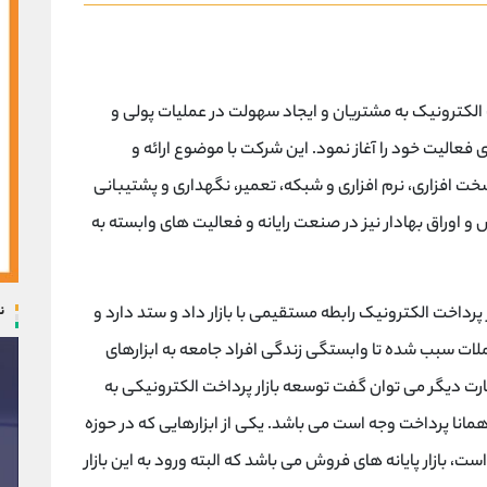
لکترونیک به مشتریان و ایجاد سهولت در عمليات پولی و
 بانک مرکزی فعالیت خود را آغاز نمود. این شرکت با موضوع ارائه و
پرداخت (psp در حوزه های سخت افزاری، نرم افزاری و شبکه، تعمیر، نگهداری و پشتیبانی
و اوراق بهادار نیز در صنعت رایانه و فعالیت های وابسته به
ن
پرداخت الکترونیک رابطه مستقیمی با بازار داد و ستد دارد و
ات سبب شده تا وابستگی زندگی افراد جامعه به ابزارهای
رت دیگر می توان گفت توسعه بازار پرداخت الکترونیکی به
همانا پرداخت وجه است می باشد. یکی از ابزارهایی که در حوزه
ست، بازار پایانه های فروش می باشد که البته ورود به این بازار