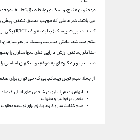
مهمترین منابع، ریسک و روابط طبق تعاریف موجود
می باشد. هر عاملی که موجب محقق نشدن پیش بی
کنند. مدیریت 
یکم میباشد. بخش مدیریت ریسک در هر سازمان، ارائ
حداکثر رساندن ارزش دارایی های سهامداران را بعنو
متناسب و راه کارهای به موقع، ریسکهای اساسی ر
از جمله مهم ترین ریسکهایی که می توان برای صنع
ابهام و عدم پایداری در شاخص های اصلی اقتصاد
نقص در قوانین و مقررات
عدم کفایت ساز و کارهای لازم برای توسعه مطلوب