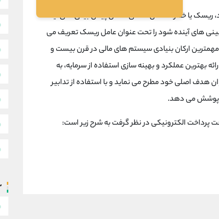
، ریسک یا خطر، احتمال محقق نشدن پیش بینی های آینده
نی های آینده شود را تحت عنوان عامل ریسک تعریف می
ریسک ( بنا به تعریف ICICT) یکی از مهمترین ارکان بنیادی سیستم های مالی در قرن بیست و
ه بهترین عملکرد و بهینه سازی استفاده از سرمایه، به
ان هدف اصلی خود مطرح می نماید و با استفاده از تدابیر
ا پوشش می دهد.
ت پرداخت الکترونیکی در نظر گرفت به شرح زیر است:
س