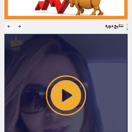
نتایج دوره