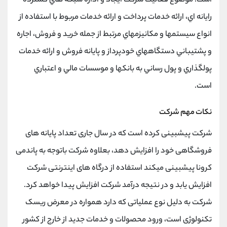
است. موضوع فعالیت شرکت ايجاد و اداره شبكه هاي گسترده
رايانه اي، ارائه خدمات پرداخت و ارائه خدمات مربوط با استفاده از
انواع سيستمها و مكانيزمهاي مرتبط از جمله خريد و فروش، اجاره
و پشتيباني دستگاههاي خودپرداز و پايانه فروش و ارائه خدمات
پولگذاري و پول رساني به بانكها و موسسات مالي و اعتباري
است.
نکات مهم شرکت
شرکت پیشبینی کرده است که در سال جاری تعداد پایانه های
فروشگاهی خود را افزایش دهد، بعلاوه شرکت باتوجه به پاندمی
کرونا پیشبینی میکند استفاده از درگاه های اینترنتی شرکت
افزایش یابد و در نتیجه درآمد شرکت افزایش پیدا خواهد کرد.
شرکت به دلیل نوع عملیاتی که دارد همواره در معرض ریسک
تکنولوژی است، ورود محصولات و خدمات جدید از خارج از کشور