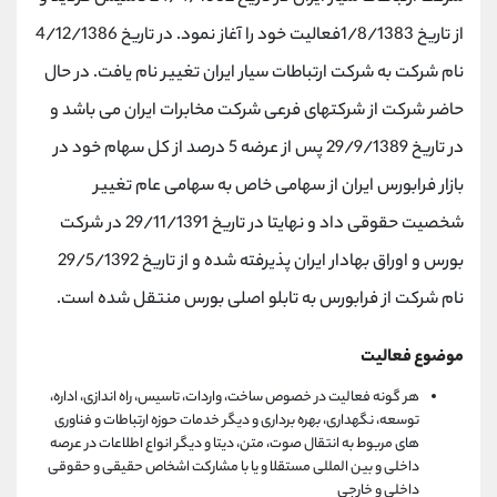
از تاریخ 1/8/1383فعالیت خود را آغاز نمود. در تاریخ 4/12/1386
نام شرکت به شرکت ارتباطات سیار ایران تغییر نام یافت. در حال
حاضر شرکت از شرکتهای فرعی شرکت مخابرات ایران می باشد و
در تاریخ 29/9/1389 پس از عرضه 5 درصد از کل سهام خود در
بازار فرابورس ایران از سهامی خاص به سهامی عام تغییر
شخصیت حقوقی داد و نهایتا در تاریخ 29/11/1391 در شرکت
بورس و اوراق بهادار ایران پذیرفته شده و از تاریخ 29/5/1392
نام شرکت از فرابورس به تابلو اصلی بورس منتقل شده است.
موضوع فعالیت
هر گونه فعالیت در خصوص ساخت، واردات، تاسیس، راه اندازی، اداره،
توسعه، نگهداری، بهره برداری و دیگر خدمات حوزه ارتباطات و فناوری
های مربوط به انتقال صوت، متن، دیتا و دیگر انواع اطلاعات در عرصه
داخلی و بین المللی مستقلا و یا با مشارکت اشخاص حقیقی و حقوقی
داخلی و خارجی