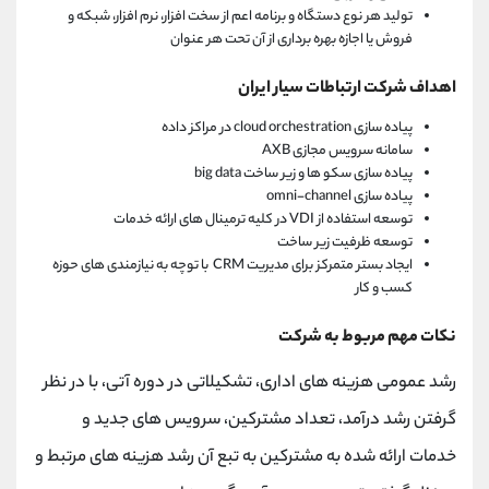
تولید هر نوع دستگاه و برنامه اعم از سخت افزار، نرم افزار، شبکه و
فروش یا اجازه بهره برداری از آن تحت هر عنوان
اهداف شرکت ارتباطات سیار ایران
پیاده سازی cloud orchestration در مراکز داده
سامانه سرویس مجازی AXB
پیاده سازی سکو ها و زیر ساخت big data
پیاده سازی omni-channel
توسعه استفاده از VDI در کلیه ترمینال های ارائه خدمات
توسعه ظرفیت زیر ساخت
ایجاد بستر متمرکز برای مدیریت CRM با توچه به نیازمندی های حوزه
کسب و کار
نکات مهم مربوط به شرکت
رشد عمومی هزینه های اداری، تشکیلاتی در دوره آتی، با در نظر
گرفتن رشد درآمد، تعداد مشترکین، سرویس های جدید و
خدمات ارائه شده به مشترکین به تبع آن رشد هزینه های مرتبط و