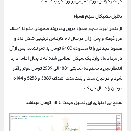
در نظر گرفتن تورم عمومی برآورد گردیده است.
تحلیل تکنیکال سهم همراه
از منظر الیوت سهم همراه درون یک روند صعودی حدودا 4 ساله
قرار گرفته و پس از آن در سال 98 کارکشن ترکیبی شکل داد و
صعود مجددی را تا محدوده 6400 تومان به ثمر نشاند. پس از آن
در مرداد ماه وارد یک سیکل اصلاحی شده که تا بحال ادامه دارد
انتظار میرود محدوده حمایتی 1881 الی 2539 تومان موثر واقع
شود و در میان مدت و بلند مدت اهداف 3889 و 5258 و 6144
تومان را دنبال می کند.
سطح بی اعتباری این تحلیل قیمت 1880 تومان میباشد.