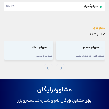
سهام گکوثر
(36,165)
سهم های
تحلیل شده
سهام وغدیر
سهام فولاد
گروه شرکتهای چند رشته ای صنعتی
گروه فلزات اساسی
مشاوره رایگان
برای مشاوره رایگان نام و شماره تماست رو بزار