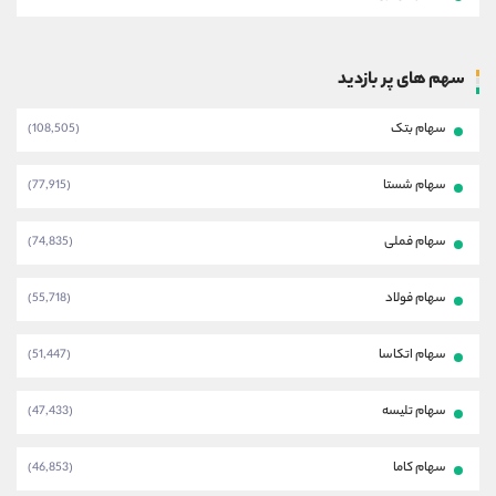
سهم های پر بازدید
سهام بتک
(108,505)
سهام شستا
(77,915)
سهام فملی
(74,835)
سهام فولاد
(55,718)
سهام اتکاسا
(51,447)
سهام تلیسه
(47,433)
سهام کاما
(46,853)