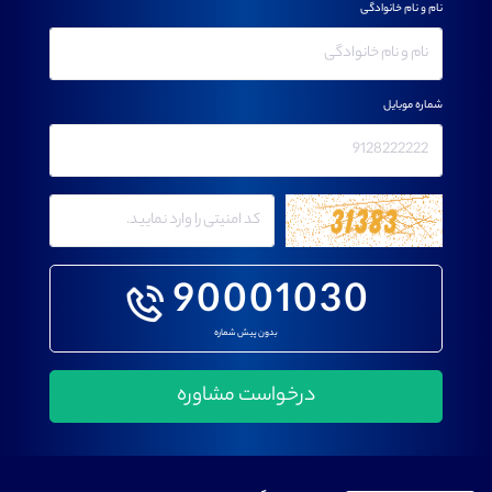
نام و نام خانوادگی
شماره موبایل
90001030
بدون پیش شماره