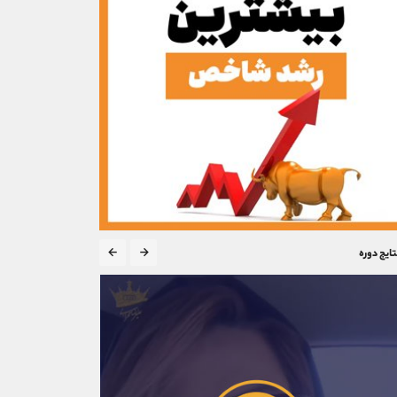
تایج دوره