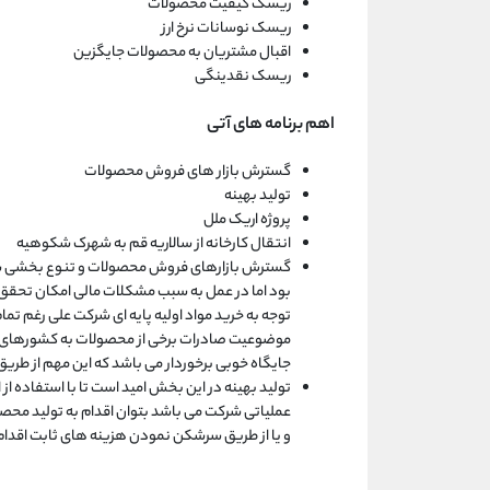
ریسک کیفیت محصولات
ریسک نوسانات نرخ ارز
اقبال مشتریان به محصولات جایگزین
ریسک نقدینگی
اهم برنامه های آتی
گسترش بازار های فروش محصولات
تولید بهینه
پروژه اریک ملل
انتقال کارخانه از سالاریه قم به شهرک شکوهیه
گسترش بازارهای فروش محصولات و تنوع بخشی شی
بود اما در عمل به سبب مشکلات مالی امکان تحقق مس
توجه به خرید مواد اولیه پایه ای شرکت علی رغم تم
موضوعیت صادرات برخی از محصولات به کشورهای هم
جایگاه خوبی برخوردار می باشد که این مهم از طریق 
تولید بهینه در این بخش امید است تا با استفاده از
عملیاتی شرکت می باشد بتوان اقدام به تولید محصول
و یا از طریق سرشکن نمودن هزینه های ثابت اقدا