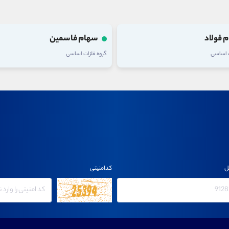
 فولاد
سهام فاسمین
ت اساسی
گروه فلزات اساسی
ل
کدامنیتی