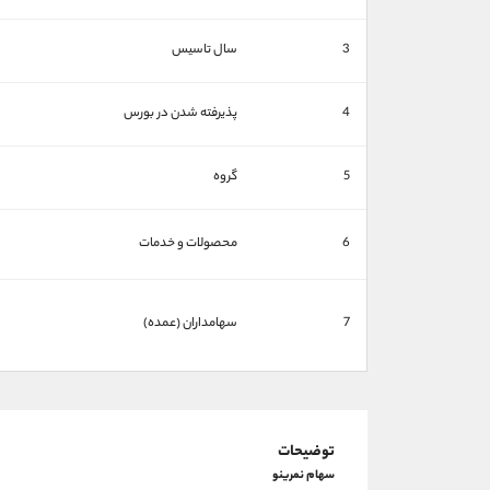
3
سال تاسیس
4
پذیرفته شدن در بورس
5
گروه
6
محصولات و خدمات
7
سهامداران (عمده)
توضیحات
سهام نمرینو