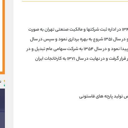
شرکت کارخانجات ایران مرینوس در تاریخ ۱۲ بهمن ۱۳۴۶ در اداره ثبت شرکتها و مالکیت صنعتی تهران به صورت
سهامی خاص و بهنام پشمبافی ایران به ثبت رسید و در سال ۱۳۵۱ شروع به بهره برداری نمود و سپس در سال
۱۳۵۳ نام شرکت به پشمبافی ایران مرینوس تغییر پیدا نمود و در سال ۱۳۵۴ به شرکت سهامی عام تبدیل و در
سال ۱۳۵۶ مورد پذیرش سازمان بورس و اوراق بهادار قرار گرفت و در نهایت در سال ۱۳۷۱ به کارخانجات ایران
ن
 تولید پارچه های فاستونی