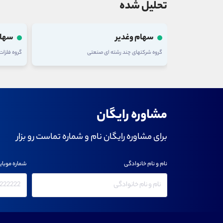
تحلیل شده
سهام وغدیر
سهام
گروه شرکتهای چند رشته ای صنعتی
گروه فلزا
مشاوره رایگان
برای مشاوره رایگان نام و شماره تماست رو بزار
نام و نام خانوادگی
شماره موبای