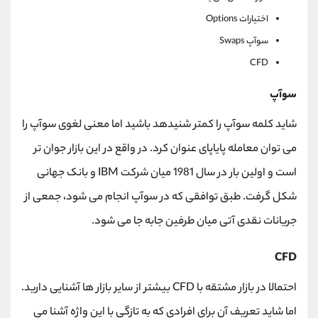
اختیارات Options
سوآپ Swaps
CFD
سوآپ
شاید کلمه سوآپ را کمتر شنیدهد باشید اما معنی لغوی سوآپ را
می توان معامله پایاپای عنوان کرد. در واقع در این بازار جوان تر
است و اولین بار در سال 1981 میان شرکت IBM و بانک جهانی
شکل گرفت. طبق توافقی که در سوآپ انجام می شود، جمعی از
جریانات نقدی آتی میان طرفین جابه جا می شود.
CFD
احتمالا در بازار مشتقه با CFD بیشتر از سایر بازار ها آشنایی دارید.
اما شاید تعریف آن برای افرادی که به تازگی با این واژه آشنا می