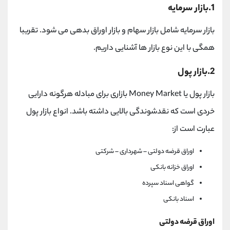
1.بازار سرمایه
بازار سرمایه شامل بازار سهام و بازار اوراق بدهی می شود. تقریبا
همگی با این نوع بازار ها آشنایی داریم.
2.بازار پول
بازار پول یا Money Market بازاری برای مبادله هرگونه دارایی
خردی است که نقدشوندگی بالایی داشته باشد. انواع بازار پول
عبارت است از:
اوراق قرضه دولتی – شهرداری – شرکتی
اوراق خزانه بانکی
گواهی اسناد سپرده
اسناد بانکی
اوراق قرضه دولتی