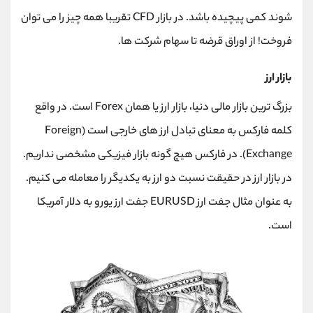
شوند کمی پیچیده باشد. در بازار CFD تقریبا همه چیز را می توان
فروخت! از اوراق قرضه تا سهام شرکت ها.
بازار ارز
بزرگ ترین بازار مالی دنیا، بازار ارز یا همان Forex است. در واقع
کلمه فارکس به معنای تبادل ارز های خارجی است (Foreign
Exchange). در فارکس هیچ گونه بازار فیزیکی مشخصی نداریم.
در بازار ارز در حقیقت نسبت دو ارز به یکدیگر را معامله می کنیم.
به عنوان مثال جفت ارز EURUSD جفت ارز یورو به دلار آمریکا
است.