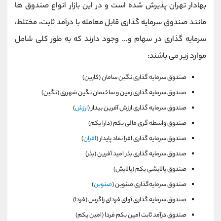
بهادار تهران پذیرش شده است و در این بازار انواع صندوق ها
مانند صندوق سرمایه گذاری قابل معامله با درآمد ثابت، مختلط،
سرمایه گذاری در سهام و... وجود دارند که به طور کلی شامل
موارد زیر می باشند:
صندوق سرمایه گذاری نگين سامان (كارين)
صندوق سرمایه گذاری زمين و ساختمان نگين شهرری (نگين)
صندوق سرمایه گذاری ارزش آفرين بيدار (
ارزش
)
صندوق واسطه گری مالی يكم (دارا يكم)
صندوق سرمایه گذاری افرا نماد پايدار (
افران
)
صندوق سرمایه گذاری بذر اميد آفرين (بذر)
صندوق پالايشی يكم (پالايش)
صندوق سرمايه‌گذاری صنوين (
صنوين
)
صندوق سرمایه گذاری آوای فردای زاگرس (فردا)
صندوق درآمد ثابت امين يكم فردا (امين يكم)