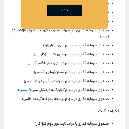
صندوق سرمایه گذاری در سهام پاداش سرمايه پارس (پادا)
حتما
صندوق سرمایه گذاری در سهام فراز داريک (فراز)
صندوق سرمایه گذاری در سهام زرين كوروش (زرين)
صندوق سرمایه گذاری در سهام مديريت ثروت صندوق بازنشستگی
(
مدير
)
صندوق سرمایه گذاری در سهام آوای معيار (آوا)
صندوق سرمایه گذاری در سهام سپهر كاريزما (كاريس)
صندوق سرمایه گذاری در سهام هستی بخش آگاه (
آگاس
)
صندوق سرمایه گذاری در سهام آسمان آرمانی (آساس)
صندوق سرمایه گذاری در سهام امين تدبيرگران فردا (الماس)
صندوق سرمایه گذاری در سهام آرمان آتيه درخشان مس (
آتيمس
)
صندوق سرمایه گذاری در سهام توسعه اندوخته آينده (اطلس)
با درآمد ثابت
صندوق سرمایه گذاری با درآمد ثابت نوع دوم كارا (كارا)