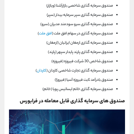
صندوق سرمایه گذاری شاخصی بازارآشنا (وبازار)
صندوق سرمایه گذاری سپر سرمايه بيدار (سپر)
صندوق سرمایه گذاری سرو سودمند مدبران (سرو)
صندوق سرمایه گذاری در سهام افق ملت (
افق ملت
)
صندوق سرمايه گذاری ارمغان ايرانيان (ارمغان)
صندوق سرمایه گذاری پارند پايدار سپهر (پارند)
صندوق شاخص 30 شركت فيروزه (فيروزه)
صندوق سرمایه گذاری تجارت شاخصی كاردان (
كاردان
)
صندوق بادرآمد ثابت فيروزه آسيا (فيروزا)
صندوق سرمایه گذاری خاتم ايساتيس پويا (خاتم)
صندوق های سرمایه گذاری قابل معامله در فرابورس