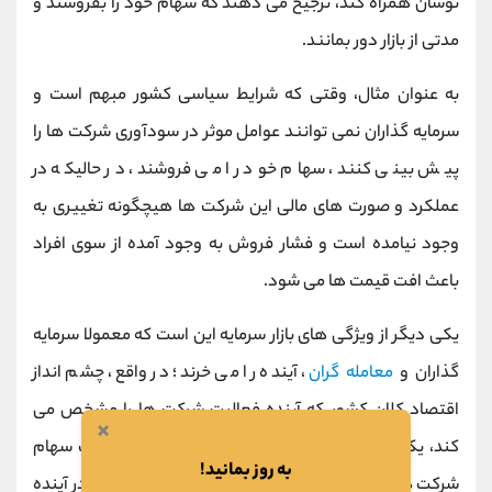
نوسان همراه کند، ترجیح می دهند که سهام خود را بفروشند و
مدتی از بازار دور بمانند.
به عنوان مثال، وقتی که شرایط سیاسی کشور مبهم است و
سرمایه گذاران نمی توانند عوامل موثر در سودآوری شرکت ها را
پیش بینی کنند، سهام خود را می فروشند، در حالیکه در
عملکرد و صورت های مالی این شرکت ها هیچگونه تغییری به
وجود نیامده است و فشار فروش به وجود آمده از سوی افراد
باعث افت قیمت ها می شود.
یکی دیگر از ویژگی های بازار سرمایه این است که معمولا سرمایه
گذاران و
معامله گران
، آینده را می خرند؛ در واقع، چشم انداز
اقتصاد کلان کشور که آینده فعالیت شرکت ها را مشخص می
×
کند، یکی از مهمترین مولفه ها در پیشخور شدن قیمت سهام
به روز بمانید!
شرکت ها است و گاهی اوقات، چشم انداز
سرمایه گذاری
در آینده