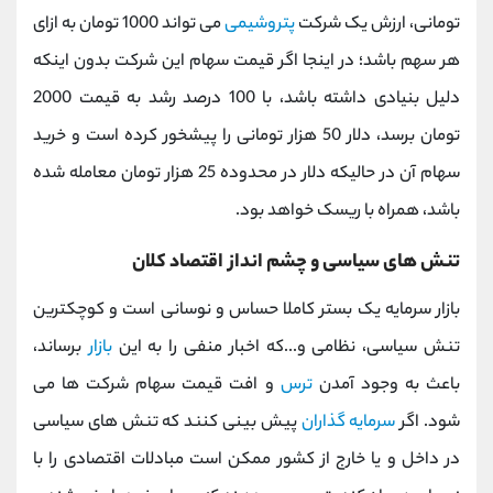
تومانی، ارزش یک شرکت
پتروشیمی
می تواند 1000 تومان به ازای
هر سهم باشد؛ در اینجا اگر قیمت سهام این شرکت بدون اینکه
دلیل بنیادی داشته باشد، با 100 درصد رشد به قیمت 2000
تومان برسد، دلار 50 هزار تومانی را پیشخور کرده است و خرید
سهام آن در حالیکه دلار در محدوده 25 هزار تومان معامله شده
باشد، همراه با ریسک خواهد بود.
تنش های سیاسی و چشم انداز اقتصاد کلان
بازار سرمایه یک بستر کاملا حساس و نوسانی است و کوچکترین
تنش سیاسی، نظامی و...که اخبار منفی را به این
بازار
برساند،
باعث به وجود آمدن
ترس
و افت قیمت سهام شرکت ها می
شود. اگر
سرمایه گذاران
پیش بینی کنند که تنش های سیاسی
در داخل و یا خارج از کشور ممکن است مبادلات اقتصادی را با