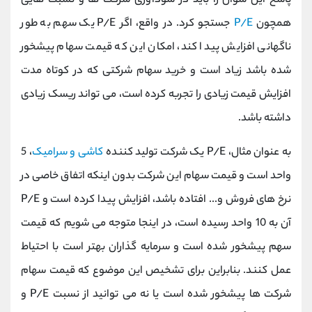
پاسخ این سوال را باید در سودآوری شرکت ها و نسبت هایی
همچون
P/E
جستجو کرد. در واقع، اگر P/E یک سهم به طور
ناگهانی افزایش پیدا کند، امکان این که قیمت سهام پیشخور
شده باشد زیاد است و خرید سهام شرکتی که در کوتاه مدت
افزایش قیمت زیادی را تجربه کرده است، می تواند ریسک زیادی
داشته باشد.
به عنوان مثال، P/E یک شرکت تولید کننده
کاشی و سرامیک
، 5
واحد است و قیمت سهام این شرکت بدون اینکه اتفاق خاصی در
نرخ های فروش و... افتاده باشد، افزایش پیدا کرده است و P/E
آن به 10 واحد رسیده است، در اینجا متوجه می شویم که قیمت
سهم پیشخور شده است و سرمایه گذاران بهتر است با احتیاط
عمل کنند. بنابراین برای تشخیص این موضوع که قیمت سهام
شرکت ها پیشخور شده است یا نه می توانید از نسبت P/E و