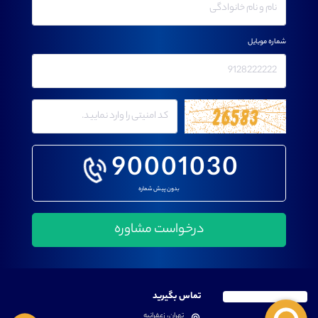
شماره موبایل
90001030
بدون پیش شماره
تماس بگیرید
تهران، زعفرانیه