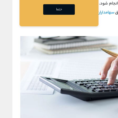
انجام شود. به طور کلی به کمک این روش، ارزش سهام یک
حتما
ق
سهامداران
مشخص می شود.