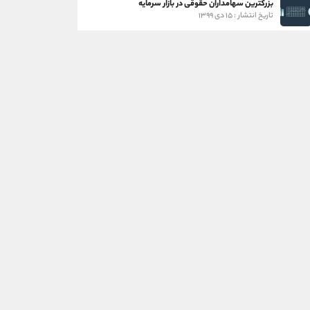
بزرگترین سهامداران حقوقی در بازار سرمایه
تاریخ انتشار : ۱۵ دی ۱۳۹۹