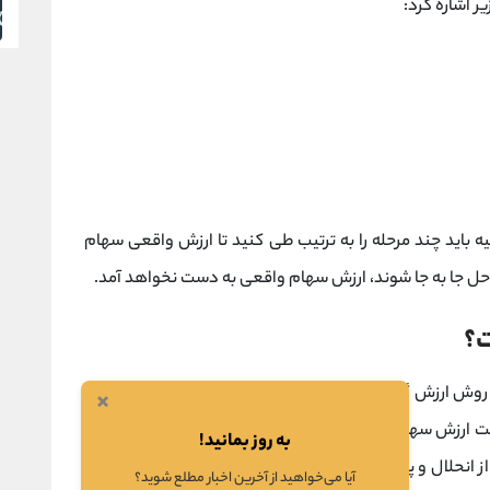
ر اشاره کرد:
اید چند مرحله را به ترتیب طی کنید تا ارزش واقعی سهام
احل جا به جا شوند، ارزش سهام واقعی به دست نخواهد آمد.
ت؟
 روش ارزش گذاری تصفیه قرار است بین حساب ها، دارایی ها
×
ایت ارزش سهام شرکت مشخص گردد. هدف از به کارگیری این
به روز بمانید!
حلال و پرداخت بدهی هاست. پرداخت بدهی می تواند از
آیا می‌خواهید از آخرین اخبار مطلع شوید؟