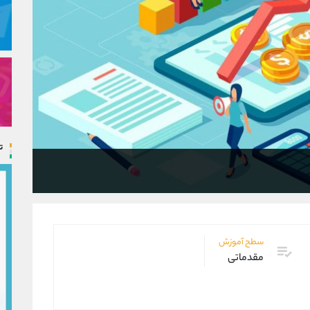
ت
سطح آموزش
مقدماتی