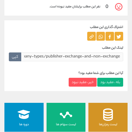
0
نفر این مطلب برایشان مفید نبوده است.
اشتراک گذاری این مطلب
لینک این مطلب
کپی
آیا این مطلب برای شما مفید بود؟
بله ، مفید بود
خیر ، مفید نبود
لیست رمزارزها
لیست سهام ها
دوره ها