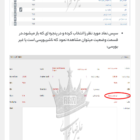
سپس نماد مورد نظر را انتخاب کرده و در پنجره ای که باز میشود،در
قسمت وضعیت میتوان مشاهده نمود که ناشربورسی است یا غیر
بورسی: