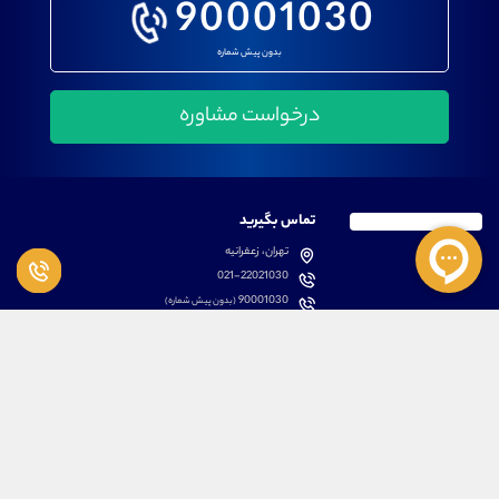
90001030
بدون پیش شماره
تماس بگیرید
تهران، زعفرانیه
021-22021030
90001030
(بدون پیش شماره)
پشتیبانی
دسترسی سریع
سوالات متداول
مطالب آموزشی بورس
دانلود اپلیکیشن اختصاصی
لیست دوره های آموزشی