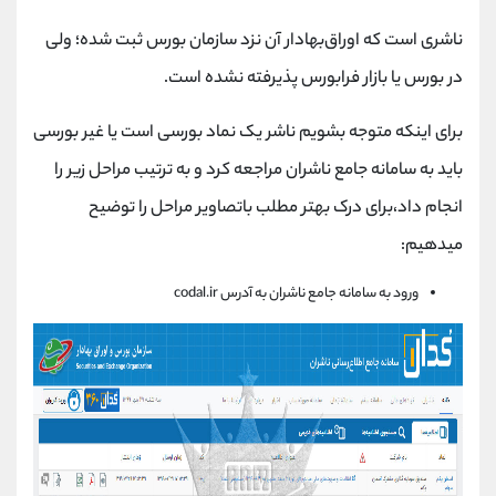
کانال بله
@alirezamehrabi_official
ناشری است که اوراق‌بهادار آن نزد سازمان بورس ثبت شده؛ ولی
در بورس یا بازار فرابورس پذیرفته نشده است.
برای اینکه متوجه بشویم ناشر یک نماد بورسی است یا غیر بورسی
باید به سامانه جامع ناشران مراجعه کرد و به ترتیب مراحل زیر را
انجام داد،برای درک بهتر مطلب باتصاویر مراحل را توضیح
میدهیم:
ورود به سامانه جامع ناشران به آدرس codal.ir