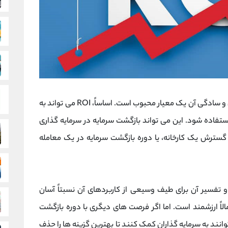
ROI یا دوره بازگشت سرمایه، به دلیل تطبیق پذیری و سادگی آن یک معیار محبوب است. اساساً، ROI می تواند به
تفاده شود. این می تواند بازگشت سرمایه در سرمایه گذاری
گسترش یک کارخانه، یا دوره بازگشت سرمایه در یک معامله
یست و تفسیر آن برای طیف وسیعی از کاربردهای آن نسبتاً آسان
د، احتمالاً ارزشمند است. اما اگر فرصت های دیگری با دوره بازگشت
انند به سرمایه گذاران کمک کنند تا بهترین گزینه ها را حذف