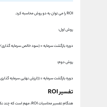
ROI را می توان به دو روش محاسبه کرد.
روش اول:
دوره بازگشت سرمایه = (سود خالص سرمایه گذاری/هزی
روش دوم:
دوره بازگشت سرمایه = ((ارزش نهایی سرمایه گذاری – 
تفسیر ROI
هنگام تفسیر محاسبات ROI، مهم است که چند نکته را در نظر داشته باشید. اولاً،