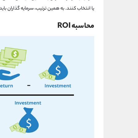
یا انتخاب کنند. به همین ترتیب، سرمایه گذاران باید از ROI منفی که به معنای زیان خالص است، اجتناب 
محاسبه ROI