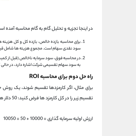
در اینجا تجزیه و تحلیل گام به گام محاسبه آمده اس
برای محاسبه بازده خالص، بازده کل و کل هزینه ه
سود نقدی سهام است. مجموع هزینه ها شامل قیم
به سود سهام تقسیمی شرکت اشاره دارد، در حالی که 125 دلار نیز کل کمیسیون پرداخت شده می ب
راه حل دوم برای محاسبه ROI
تقسیم زیر را در کل کارمزد ها فرض کنید: 50 دلار هنگام خرید سهام و 75 دلار در هنگام فروش سهام.
ارزش اولیه سرمایه گذاری = 10000 + 50 = 10050