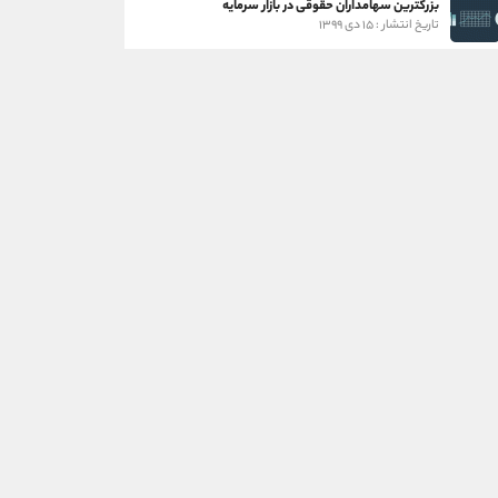
بزرگترین سهامداران حقوقی در بازار سرمایه
تاریخ انتشار : ۱۵ دی ۱۳۹۹