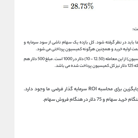
ت:
ا باید در نظر گرفته شود. کل بازده یک سهام ناشی از سود سرمایه و
ت اولیه خرید و همچنین هرگونه کمیسیون پرداختی می شود.
در محاسبه فوق، سود سرمایه ناخالص (قبل از کمیسیون) از این معامله (12.50 - 10) دلار در 1000 است. مبلغ 500 دلار هم
اشد.
برای مثال، اگر کارمزدها تقسیم شوند، یک روش جایگزین برای محاسبه ROI سرمایه گذار فرضی ما وجود دارد.