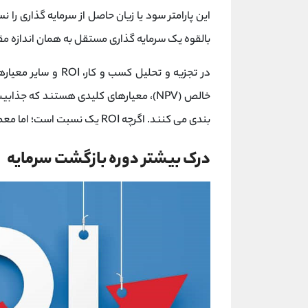
این پارامتر سود یا زیان حاصل از سرمایه گذاری را نس
بالقوه یک سرمایه گذاری مستقل به همان اندازه مق
خالص (NPV)، معیارهای کلیدی هستند که جذ
بندی می کنند. اگرچه ROI یک نسبت است؛ اما معمولاً به جای یک نسبت به صورت درصد بیان می شود.
درک بیشتر دوره بازگشت سرمایه