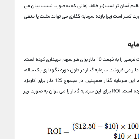
قیم آسان تر است (بر خلاف زمانی که به صورت نسبت بیان می
زده خالص در صورت کسر است زیرا بازده سرمایه گذاری می تواند مثبت یا منفی
ایه
فرض کنید یک سرمایه گذار 1000 سهم از یک شرکت فرضی را به قیمت 10 دلار برای هر سهم خریداری کرده است.
ک سال بعد، سرمایه گذار سهام را به قیمت 12.50 دلار می فروشد. سرمایه گذار در طول دوره نگهداری یک ساله،
500 دلاری نیز دریافت کرده است. این سرمایه گذار همچنین در مجموع 125 دلار برای کارمزد
معاملات به منظور خرید و فروش سهام هزینه کرده است. ROI برای این سرمایه گذار را می توان به صورت زیر