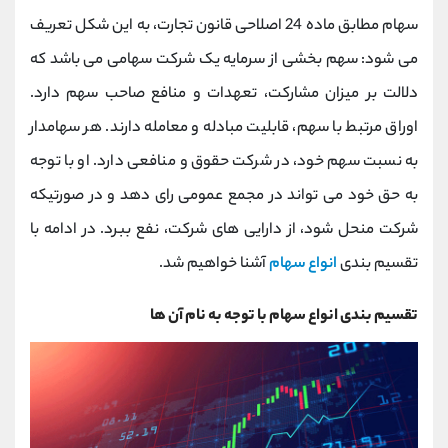
کانال بله
@alirezamehrabi_official
سهام مطابق ماده 24 اصلاحی قانون تجارت، به این شکل تعریف
می شود: سهم بخشی از سرمایه یک شرکت سهامی می باشد که
دلالت بر میزان مشارکت، تعهدات و منافع صاحب سهم دارد.
اوراق مرتبط با سهم، قابلیت مبادله و معامله دارند. هر سهامدار
به نسبت سهم خود، در شرکت حقوق و منافعی دارد. او با توجه
به حق خود می تواند در مجمع عمومی رای دهد و در صورتیکه
شرکت منحل شود، از دارایی های شرکت، نفع ببرد. در ادامه با
تقسیم بندی
انواع سهام
آشنا خواهیم شد.
تقسیم بندی انواع سهام با توجه به نام آن ها