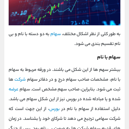
به طور کلی از نظر اشکال مختلف،
سهام
به دو دسته با نام و بی
نام تقسیم بندی می شود.
سهام با نام
بیشتر سهم ها از این شکل می باشند. در ورقه مربوط به سهام
با نام، مشخصات صاحب سهام درج و در دفاتر سهام
شرکت
ها
ثبت می شود. بنابراین، صاحب سهم مشخص است. سهام
عرضه
شده و یا مبادله شده در بورس نیز از این شکل سهام می باشد.
دلیل استفاده از سهام با نام در
بورس
، از این جهت است که
شرکت سهامی ترجیح می دهد تا شرکای خود را بشناسد. در زمان
های قدیم سهام شرکت ها به صورت بی نام بود. پس از جنگ