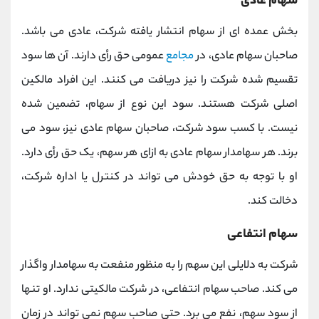
سهام عادی
بخش عمده ای از سهام انتشار یافته شرکت، عادی می باشد.
صاحبان سهام عادی، در
مجامع
عمومی حق رأی دارند. آن ها سود
تقسیم شده شرکت را نیز دریافت می کنند. این افراد مالکین
اصلی شرکت هستند. سود این نوع از سهام، تضمین شده
نیست. با کسب سود شرکت، صاحبان سهام عادی نیز، سود می
برند. هر سهامدار سهام عادی به ازای هر سهم، یک حق رأی دارد.
او با توجه به حق خودش می تواند در کنترل یا اداره شرکت،
دخالت کند.
سهام انتفاعی
شرکت به دلایلی این سهم را به منظور منفعت به سهامدار واگذار
می کند. صاحب سهام انتفاعی، در شرکت مالکیتی ندارد. او تنها
از سود سهم، نفع می برد. حتی صاحب سهم نمی تواند در زمان