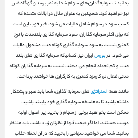
بمانید تا سرمایه‌گذاری‌های سهام شما به ثمر برسد و گهگاه ضرر
نیز خواهید کرد. همچنین به عنوان مثال در ایالات متحده که
کسب سود در سهام شامل مالیات می شود، خبر خوب این است
که برای اکثر سرمایه گذاران، سود سرمایه گذاری بلندمدت با نرخ
کمتری نسبت به سود سرمایه گذاری کوتاه مدت مشمول مالیات
می شود. در
بورس
ایران نیز، کسانیکه سرمایه گذاری های بلند
مدت و کم تعداد انجام می دهند، نسبت به سرمایه گذاران کوتاه
مدتی فعال تر، کارمزد کمتری به کارگزاری ها خواهند پرداخت.
مانند همه
استراتژی
های سرمایه گذاری، شما باید صبر و پشتکار
داشته باشید تا به فلسفه سرمایه گذاری خود پایبند باشید.
ممکن است بخواهید برخی از سهام را بخرید زیرا اصول اولیه
درست هستند، اما اگر قیمت آنها از نظرتان زیاد باشد، باید منتظر
بمانید. شما می خواهید سهامی را بخرید که در آن لحظه جذاب