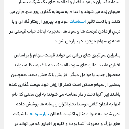
سرمایه گذاران در مورد اخبار و اعلامیه های یک شرکت بسیار
هیجان زده می شوند و اقدام به سرمایه گذاری روی سهام آن می
کنند و یا تحت تاثیر
احساسات
خود و با پیروی از رفتار گله ای و با
ترسِ از دادن فرصت ها و سود ها، منجر به ایجاد حباب قیمتی در
همه ی سهام موجود در بازار می شوند.
بنابراین سوگیری های روانی می تواند قیمت سهام را بر اساس
اخباری مانند اعلان های سود ناامیدکننده یا غیرمنتظره، تولید
محصول جدید یا عوامل دیگر، افزایش یا کاهش دهد. همچنین
بعضی از سهام ممکن است کمتر از ارزش خود قیمت گذاری شده
باشند زیرا آنها تحت رادار معامله می شوند؛ به این معنی که نام
آنها به اندازه کافی توسط تحلیلگران و رسانه ها پوشش داده
نمی شود. به عنوان مثال، اکثریت فعالان
بازار سرمایه
، با شرکت
های بزرگ و معروف آشنا بوده و کلیه ی اخباری که می تواند بر