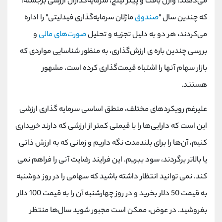
می‌دهند: وارن بافت و پیتر لینچ، سرمایه‌گذاران ارزشی برجسته،
که چندین سال "
صندوق
ماژلان سرمایه‌گذاری فیدلیتی" را اداره
می‌کردند، هر دو به دلیل تجزیه و تحلیل
صورت‌های مالی
و
بررسی چندین باره ی ارزش‌گذاری، به منظور شناسایی مواردی که
بازار سهام آنها را اشتباه قیمت‌گذاری کرده است، مشهور
هستند.
علیرغم رویکردهای مختلف، منطق اساسی سرمایه‌ گذاری ارزشی
این است که دارایی‌ها را با قیمتی کمتر از ارزشی که دارند خریداری
کنیم، آن‌ها را برای بلندمدت نگه داریم و زمانی که به ارزش ذاتی
یا بالاتر برگردند، سود ببریم. این فرایند رضایت آنی را فراهم نمی
کند. نمی توانید انتظار داشته باشید که سهامی را در روز دوشنبه
به قیمت 50 دلار بخرید و در روز چهارشنبه آن را به قیمت 100 دلار
بفروشید. در عوض، ممکن است مجبور شوید سال‌ها منتظر