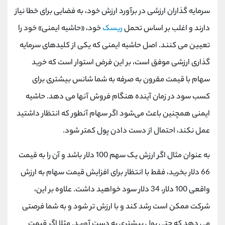
سرمایه گذاران ارزشی در برآورد ارزش خود، به فضایی برای خطا نیاز
دارند و اغلب بر اساس تحمل
ریسک
خود، «حاشیه ایمنی» خود را
تعیین می کنند. اصل حاشیه ایمنی که یکی از کلیدهای سرمایه
گذاری ارزشی موفق است، بر این فرض استوار است که خرید
سهام با قیمت مقرون به صرفه به شما شانس بیشتری برای
کسب سود در زمان آینده هنگام فروش آنها می دهد. حاشیه
ایمنی همچنین باعث می‌شود اگر سهام آنطور که انتظار داشتید
عمل نکند، احتمال از دست دادن پول کمتر شود.
به عنوان مثال اگر ارزش یک سهم 100 دلار باشد و آن را به قیمت
66 دلار بخرید، فقط با انتظار برای افزایش قیمت سهام به ارزش
واقعی 100 دلار، 34 دلار سود خواهید داشت. علاوه بر این،
شرکت ممکن است رشد کند و با ارزش تر شود و به شما فرصتی
می دهد که حتی پول بیشتری به دست آورید. مثلا اگر قیمت