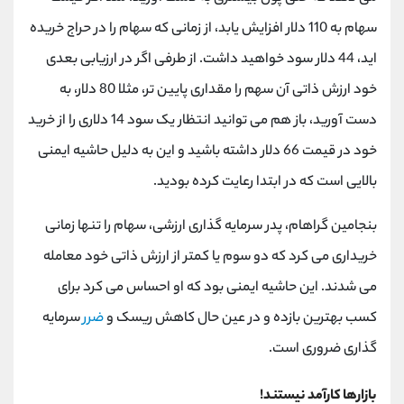
سهام به 110 دلار افزایش یابد، از زمانی که سهام را در حراج خریده
اید، 44 دلار سود خواهید داشت. از طرفی اگر در ارزیابی بعدی
خود ارزش ذاتی آن سهم را مقداری پایین تر، مثلا 80 دلار، به
دست آورید، باز هم می توانید انتظار یک سود 14 دلاری را از خرید
خود در قیمت 66 دلار داشته باشید و این به دلیل حاشیه ایمنی
بالایی است که در ابتدا رعایت کرده بودید.
بنجامین گراهام، پدر سرمایه گذاری ارزشی، سهام را تنها زمانی
خریداری می کرد که دو سوم یا کمتر از ارزش ذاتی خود معامله
می شدند. این حاشیه ایمنی بود که او احساس می کرد برای
کسب بهترین بازده و در عین حال کاهش ریسک و
ضرر
سرمایه
گذاری ضروری است.
بازارها کارآمد نیستند!