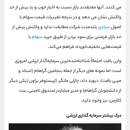
کانال بله
@alirezamehrabi_official
می کنند. آنها معتقدند بازار نسبت به اخبار خوب و بد بیش از حد
واکنش نشان می دهد و در نتیجه تغییرات قیمت سهام با
اصول
بنیادی
بلندمدت شرکت مطابقت ندارد و واکنش بیش از
حد بازار، فرصتی برای سود بردن از طریق خرید
سهام
با
قیمت‌هایی تخفیف‌خورده، فراهم می‌کند.
وارن بافت احتمالاً شناخته‌شده‌ترین سرمایه‌گذار ارزشی امروزی
است؛ اما نمونه های دیگر از جمله بنجامین گراهام (استاد و
مربی بافت)، دیوید داد، چارلی مانگر، کریستوفر براون (یکی دیگر
از دانشجویان گراهام) و مدیر میلیاردر صندوق تامینی، ست
کلارمن، نیز وجود دارند.
درک بیشتر سرمایه گذاری ارزشی