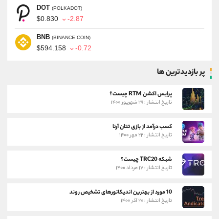
DOT
(POLKADOT)
$0.830
-2.87
BNB
(BINANCE COIN)
$594.158
-0.72
پر بازدیدترین ها
پرایس اکشن RTM چیست؟
تاریخ انتشار : ۲۹ شهریور ۱۴۰۰
کسب درآمد از بازی تتان آرنا
تاریخ انتشار : ۲۲ مهر ۱۴۰۰
شبکه TRC20 چیست؟
تاریخ انتشار : ۱۷ مرداد ۱۴۰۰
10 مورد از بهترین اندیکاتورهای تشخیص روند
تاریخ انتشار : ۲۰ آذر ۱۴۰۰