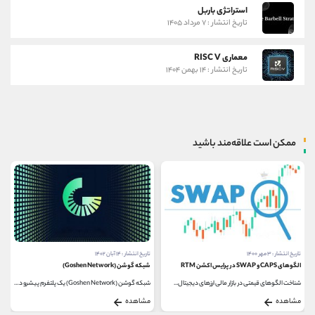
استراتژی باربل
تاریخ انتشار : ۷ مرداد ۱۴۰۵
معماری RISC V
تاریخ انتشار : ۱۴ بهمن ۱۴۰۴
ممکن است علاقه‌مند باشید
تاریخ انتشار : ۱۴ آبان ۱۴۰۲
تاریخ انتشار : ۴ اردیبهشت ۱۴۰۲
شبکه گوشن (Goshen Network)
سشن تریدینگ (Session trading)
شبکه گوشن (Goshen Network) یک پلتفرم پیشرو در بلاک چین...
یکی از موضوعات مهم در مورد بازارهای مالی بین...
مشاهده
مشاهده