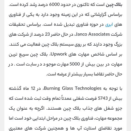
بلاک چین
است که تاکنون در حدود 6000 درصد رشد کرده است.
براساس گزارشاتی که در این زمینه وجود دارد به یکی از فناوری
های
ابری
در حوزه فناوری تبدیل شده است. براساس تحقیقات
شرکت Janco Associates، در حال حاضر 23 درصد از شرکت های
بزرگ وجود دارند که بر روی سیستم بلاک چین فعالیت می کنند.
بر اساس شاخص مهارت های Upwork، بلاک چین سریع ترین
مهارت در بین بیش از 5000 مهارت موجود در سایت است. در
حال حاضر تقاضا بسیار بیشتر از عرضه است.
با توجه به Burning Glass Technologies، در 12 ماه گذشته
بیش از 5743 فرصت شغلی عمدتاً تمام وقت ثبت شده است که
جزو شغل های جذاب بلاک چین هستند. اگرچه به عنوان یک
مجموعه مهارت، فناوری بلاک چین در مراحل ابتدایی خود است اما
مورد تقاضای استارت آپ ها و همچنین شرکت های معتبری