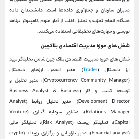
برای داده‌ها، همکاری با بخش‌های دیگر، انتقال نتایج تحلیلی به
مدیران سازمان و جمع‌آوری داده‌ها است. دانشمندان داده
هنگام انجام تجزیه و تحلیل اغلب از آمار، علوم کامپیوتر، برنامه‌
نویسی و مهارت‌های تحقیقاتی استفاده می‌کنند.
شغل های حوزه مدیریت اقتصادی بلاکچین
شغل های حوزه مدیریت اقتصادی بلاک چین شامل تحلیلگر ترید
ارز دیجیتال (
Trader
)، مدیر انجمن ارزهای دیجیتال
(Cryptocurrency Community Manager)، مدیر تحلیل و
توسعه کسب و کار (Business Analyst & Business
Development Director)، مدیر تحلیل روابط (Analyst
Relations Manager)، مشاور سرمایه گذاری (Venture
Capital)، تحلیلگر ریسک (Risk Analyst)، تحلیلگر مالی
(Financial analyst)، مدیر بازاریابی و برگزاری رویداد (crypto