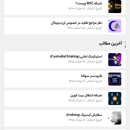
شبکه BSC چیست؟
تاریخ انتشار : ۱۸ مرداد ۱۴۰۰
نظر مراجع تقلید در خصوص ارز دیجیتال
تاریخ انتشار : ۱۵ اسفند ۱۴۰۰
آخرین مطالب
استیکینگ امانی (Custodial Staking)
تاریخ انتشار : ۱۴ مرداد ۱۴۰۵
فایردنسر سولانا
تاریخ انتشار : ۱۱ مرداد ۱۴۰۵
شبکه انتقال بیت کوین
تاریخ انتشار : ۱۰ مرداد ۱۴۰۵
سفارش آیسبرگ (Iceberg)
تاریخ انتشار : ۱۰ مرداد ۱۴۰۵