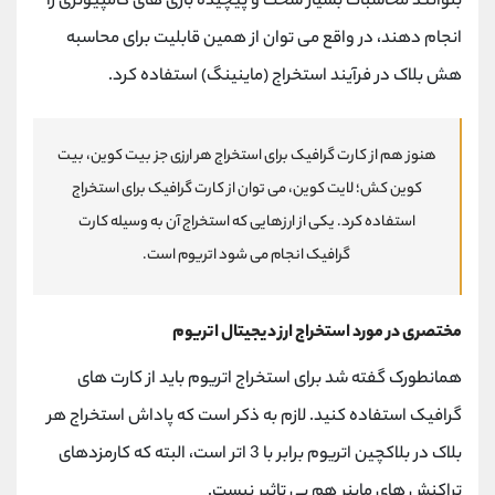
بتوانند محاسبات بسیار سخت و پیچیده بازی های کامپیوتری را
انجام دهند، در واقع می توان از همین قابلیت برای محاسبه
هش بلاک در فرآیند استخراج (ماینینگ) استفاده کرد.
هنوز هم از کارت گرافیک برای استخراج هر ارزی جز بیت کوین، بیت
کوین کش؛ لایت کوین، می توان از کارت گرافیک برای استخراج
استفاده کرد. یکی از ارزهایی که استخراج آن به وسیله کارت
گرافیک انجام می شود اتریوم است.
مختصری در مورد استخراج ارز دیجیتال اتریوم
همانطورک گفته شد برای استخراج اتریوم باید از کارت های
گرافیک استفاده کنید. لازم به ذکر است که پاداش استخراج هر
بلاک در بلاکچین اتریوم برابر با 3 اتر است، البته که کارمزدهای
تراکنش های ماینر هم بی تاثیر نیست.