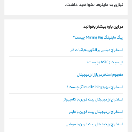
نیازی به ماینرها نخواهید داشت.
در این باره بیشتر بخوانید
ریگ ماینینگ Mining Rig چیست؟
استخراج مبتنی بر الگوریتم اثبات کار
ای سیک (ASIC) چیست؟
مفهوم استخر در بازار ارز دیجیتال
استخراج ابری (Cloud Mining) چیست؟
استخراج ارز دیجیتال بیت کوین با کامپیوتر
استخراج ارز دیجیتال بیت کوین با ماینر
استخراج ارز دیجیتال بیت کوین با موبایل