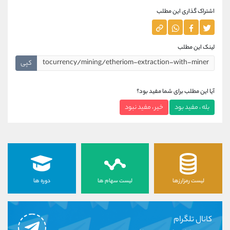
اشتراک گذاری این مطلب
لینک این مطلب
کپی
آیا این مطلب برای شما مفید بود؟
بله ، مفید بود
خیر ، مفید نبود
لیست رمزارزها
لیست سهام ها
دوره ها
کانال تلگرام