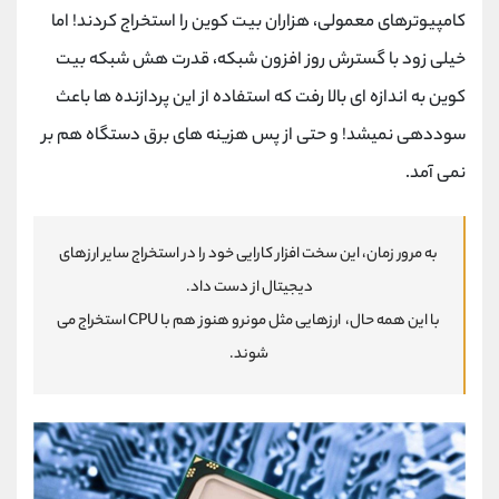
کامپیوترهای معمولی، هزاران بیت کوین را استخراج کردند! اما
خیلی زود با گسترش روز افزون شبکه، قدرت هش شبکه بیت
کوین به اندازه ای بالا رفت که استفاده از این پردازنده ها باعث
سوددهی نمیشد! و حتی از پس هزینه های برق دستگاه هم بر
نمی آمد.
به مرور زمان، این سخت افزار کارایی خود را در استخراج سایر ارزهای
دیجیتال از دست داد.
با این همه حال، ارزهایی مثل مونرو هنوز هم با CPU استخراج می
شوند.