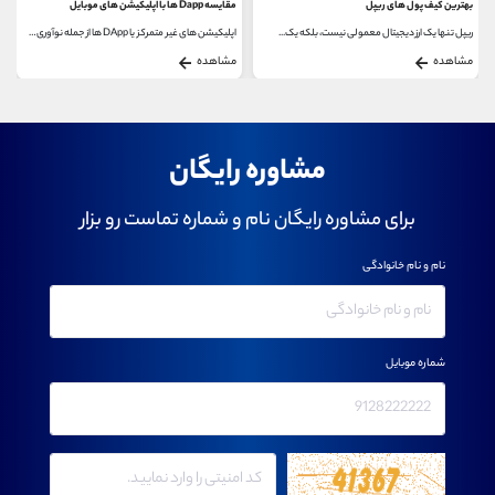
بهترین کیف پول های ریپل
مقایسه Dapp ها با اپلیکیشن های موبایل
ریپل تنها یک ارز دیجیتال معمولی نیست، بلکه یک...
اپلیکیشن های غیر متمرکز یا DApp ها از جمله نوآوری‌های...
مشاهده
مشاهده
مشاوره رایگان
برای مشاوره رایگان نام و شماره تماست رو بزار
نام و نام خانوادگی
شماره موبایل