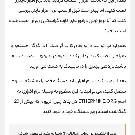
بعد از این که سخت افزار را انتخاب کردید، باید نرم افزار ماینر را
نصب کنید، اما بهتر است قبل از نصب نرم افزار ماینر، بررسی
کنید که آیا بروز ترین درایورهای کارت گرافیکی روی آن نصب شده
است یا خیر؟
همواره می توانید درایورهای کارت گرافیک را در گوگل جستجو و
به راحتی نصب کنید، زمانی که درایورهای به روزی را نصب داشته
باشید بازدهی بهتری را در ماینینگ به دست می آورید.
بعد از نصب کردن نرم افزار، باید دستگاه خود را به شبکه اتریوم
متصل کنید، می توانید به این منظور، به وسیله نرم افزاری به
اسم ETHERMINE.ORG کل بلاک چین اتریوم که بیش از 20
گیگابایت است، روی دستگاه خود دانلود کنید.
بعد از تنظیم این مراحل (NODE) شما به بقیه نودهای شبکه