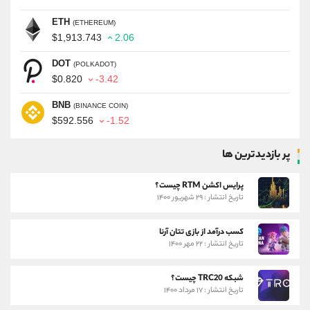
ETH
(ETHEREUM)
$1,913.743
2.06
DOT
(POLKADOT)
$0.820
-3.42
BNB
(BINANCE COIN)
$592.556
-1.52
پر بازدیدترین ها
پرایس اکشن RTM چیست؟
تاریخ انتشار : ۲۹ شهریور ۱۴۰۰
کسب درآمد از بازی تتان آرنا
تاریخ انتشار : ۲۲ مهر ۱۴۰۰
شبکه TRC20 چیست؟
تاریخ انتشار : ۱۷ مرداد ۱۴۰۰