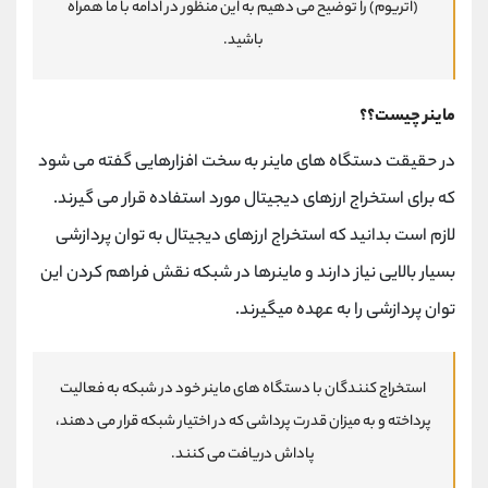
(اتریوم) را توضیح می دهیم به این منظور در ادامه با ما همراه
کانال بله
@alirezamehrabi_official
باشید.
ماینر چیست؟؟
در حقیقت دستگاه های ماینر به سخت افزارهایی گفته می شود
که برای استخراج ارزهای دیجیتال مورد استفاده قرار می گیرند.
لازم است بدانید که استخراج ارزهای دیجیتال به توان پردازشی
بسیار بالایی نیاز دارند و ماینرها در شبکه نقش فراهم کردن این
توان پردازشی را به عهده میگیرند.
استخراج کنندگان با دستگاه های ماینر خود در شبکه به فعالیت
پرداخته و به میزان قدرت پرداشی که در اختیار شبکه قرار می دهند،
پاداش دریافت می کنند.