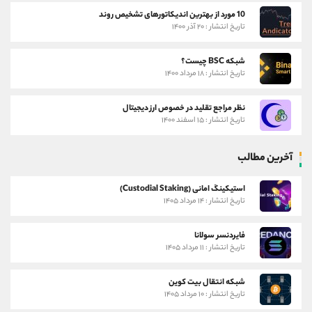
10 مورد از بهترین اندیکاتورهای تشخیص روند
تاریخ انتشار : ۲۰ آذر ۱۴۰۰
شبکه BSC چیست؟
تاریخ انتشار : ۱۸ مرداد ۱۴۰۰
نظر مراجع تقلید در خصوص ارز دیجیتال
تاریخ انتشار : ۱۵ اسفند ۱۴۰۰
آخرین مطالب
استیکینگ امانی (Custodial Staking)
تاریخ انتشار : ۱۴ مرداد ۱۴۰۵
فایردنسر سولانا
تاریخ انتشار : ۱۱ مرداد ۱۴۰۵
شبکه انتقال بیت کوین
تاریخ انتشار : ۱۰ مرداد ۱۴۰۵