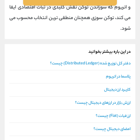
و اتریوم که سوزاندن توکن نقش کلیدی در ثبات اقتصادی ایفا
می کند، توکن ‌سوزی همچنان منطقی ‌ترین انتخاب محسوب می
‌شود.
در این باره بیشتر بخوانید
دفتر کل توزیع شده (Distributed Ledger) چیست؟
پلاسما در اتریوم
کاربرد ارز دیجیتال
ارزش بازار در ارزهای دیجیتال چیست؟
ارز فیات (Fiat) چیست؟
امضای دیجیتال چیست؟