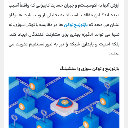
کانال بله
@alirezamehrabi_official
ارزش آنها به اکوسیستم و جبران خسارت کاربرانی که واقعاً آسیب
دیده ‌اند؟ این مقاله با استناد به تحلیلی از وب ‌سایت هایزفلو
نشان می ‌دهد که
بازتوزیع توکن
‌ها در مقایسه با توکن ‌سوزی، نه
‌تنها می ‌تواند انگیزه‌ بهتری برای مشارکت ‌کنندگان ایجاد کند،
بلکه امنیت و پایداری شبکه را نیز به ‌طور مستقیم تقویت می
‌نماید.
بازتوزیع و توکن سوزی و اسلشینگ