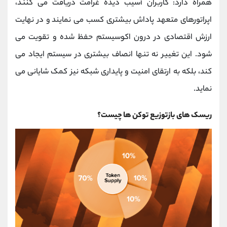
همراه دارد: کاربران آسیب دیده غرامت دریافت می کنند،
اپراتورهای متعهد پاداش بیشتری کسب می ‌نمایند و در نهایت
ارزش اقتصادی در درون اکوسیستم حفظ شده و تقویت می‌
شود. این تغییر نه تنها انصاف بیشتری در سیستم ایجاد می
کند، بلکه به ارتقای امنیت و پایداری شبکه نیز کمک شایانی می
‌نماید.
ریسک های بازتوزیع توکن ها چیست؟