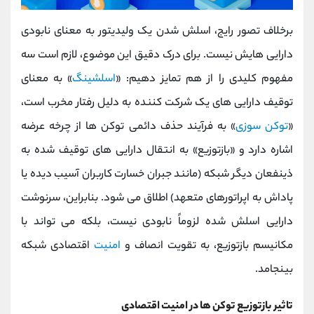
برخلاف تصور رایج، اسلش شدن یک ولیدیتور به معنای نابودی
دارایی ‌هایش نیست. برای درک دقیق این موضوع، لازم است سه
مفهوم کلیدی را از هم تمایز دهیم: «
اسلشینگ
» به معنای
توقیف دارایی ‌های یک شرکت ‌کننده به دلیل رفتار مخرب است،
«
توکن‌ سوزی
» به فرآیند حذف دائمی توکن ‌ها از چرخه عرضه
اشاره دارد و «بازتوزیع» به انتقال دارایی‌ های توقیف ‌شده به
ذینفعان دیگر شبکه (مانند جبران خسارت کاربران آسیب دیده یا
پاداش به اپراتورهای متعهد) اطلاق می‌ شود. بنابراین، سرنوشت
دارایی اسلش‌ شده لزوماً نابودی نیست، بلکه می‌ تواند با
مکانیسم بازتوزیع، به تقویت انصاف و
امنیت
اقتصادی شبکه
بینجامد.
تاثیر بازتوزیع توکن ها در امنیت اقتصادی