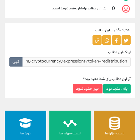
0
نفر این مطلب برایشان مفید نبوده است.
اشتراک گذاری این مطلب
لینک این مطلب
کپی
آیا این مطلب برای شما مفید بود؟
بله ، مفید بود
خیر ، مفید نبود
لیست رمزارزها
لیست سهام ها
دوره ها