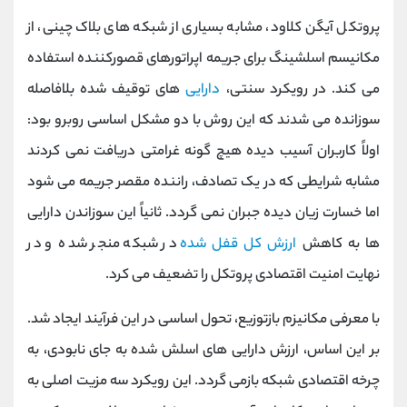
پروتکل آیگن‌ کلاود، مشابه بسیاری از شبکه ‌های بلاک ‌چینی، از
مکانیسم اسلشینگ برای جریمه اپراتورهای قصورکننده استفاده
می‌ کند. در رویکرد سنتی،
دارایی
‌های توقیف ‌شده بلافاصله
سوزانده می ‌شدند که این روش با دو مشکل اساسی روبرو بود:
اولاً کاربران آسیب دیده هیچ گونه غرامتی دریافت نمی کردند
مشابه شرایطی که در یک تصادف، راننده مقصر جریمه می‌ شود
اما خسارت زیان دیده جبران نمی ‌گردد. ثانیاً این سوزاندن دارایی
‌ها به کاهش
ارزش کل قفل‌ شده
در شبکه منجر شده و در
نهایت امنیت اقتصادی پروتکل را تضعیف می‌ کرد.
با معرفی مکانیزم بازتوزیع، تحول اساسی در این فرآیند ایجاد شد.
بر این اساس، ارزش دارایی ‌های اسلش ‌شده به جای نابودی، به
چرخه اقتصادی شبکه بازمی گردد. این رویکرد سه مزیت اصلی به