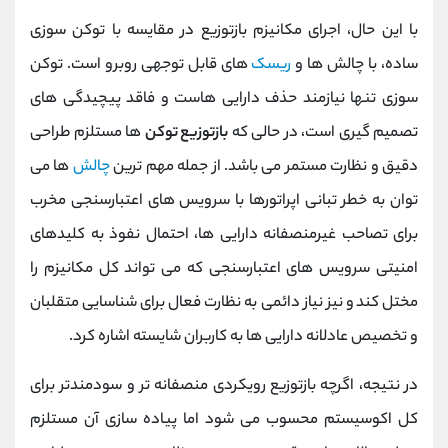
با این حال، اجرای مکانیزم بازتوزیع در مقایسه با توکن‌ سوزی
ساده، با چالش ‌ها و
ریسک‌
های قابل توجهی روبرو است. توکن
‌سوزی تنها نیازمند حذف دارایی ‌هاست و فاقد پیچیدگی ‌های
تصمیم ‌گیری است، در حالی که
بازتوزیع توکن
ها مستلزم طراحی
دقیق و نظارت مستمر می‌ باشد. از جمله مهم‌ ترین
چالش
‌ها می
‌توان به خطر تبانی اپراتورها با سرویس‌ های اعتبارسنجی مخرب
برای تصاحب غیرمنصفانه دارایی ‌ها، احتمال نفوذ به کلیدهای
امنیتی سرویس ‌های اعتبارسنجی که می ‌تواند کل مکانیزم را
مختل کند و نیز نیاز دائمی به نظارت فعال برای شناسایی متقلبان
و تخصیص عادلانه دارایی‌ ها به کاربران شایسته اشاره کرد.
در نتیجه، اگرچه بازتوزیع رویکردی منصفانه ‌تر و سودمندتر برای
کل اکوسیستم محسوب می‌ شود اما پیاده ‌سازی آن مستلزم