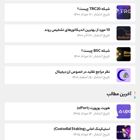
شبکه TRC20 چیست؟
تاریخ انتشار : ۱۷ مرداد ۱۴۰۰
10 مورد از بهترین اندیکاتورهای تشخیص روند
تاریخ انتشار : ۲۰ آذر ۱۴۰۰
شبکه BSC چیست؟
تاریخ انتشار : ۱۸ مرداد ۱۴۰۰
نظر مراجع تقلید در خصوص ارز دیجیتال
تاریخ انتشار : ۱۵ اسفند ۱۴۰۰
آخرین مطالب
هویت یوپورت (uPort)
تاریخ انتشار : ۱۴ مرداد ۱۴۰۵
استیکینگ امانی (Custodial Staking)
تاریخ انتشار : ۱۴ مرداد ۱۴۰۵