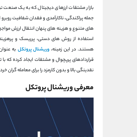
بازار مشتقات ارزهای دیجیتال که به یک صنعت تری
جمله پراکندگی، ناکارآمدی و فقدان شفافیت روبرو ا
‌های متنوع و هزینه ‌های پنهان انتقال ارزش مواجهن
استفاده از روش‌ های دستی، پرریسک و پرهزینه م
هستند. در این زمینه،
وریشنال پروتکل
به ‌عنوان
قراردادهای پرپچوال و مشتقات ایجاد کرده که با تمر
نقدینگی بالا و بدون کارمزد را برای معامله‌ گران خر
معرفی وریشنال پروتکل