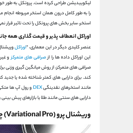
لیکوییدیشن طراحی کرده است. پروتکل به طور خودکا
را به طور کامل درون همان استخر مربوطه انجام 
استخر، سایر بخش ‌های پروتکل را تحت تاثیر قرار نم
اوراکل انعطاف ‌پذیر و قیمت ‌گذاری همه جان
عنصر کلیدی دیگر در این معماری، "
اوراکل
وریشنال
این اوراکل داده ‌ها را از
صرافی‌ های متمرکز
و غیرم
صرافی ‌های متمرکز، از روش میانگین گیری وزنی برا
کند. برای دارایی ‌های کمتر شناخته ‌شده یا جدید ک
مانند استخرهای نقدینگی
DEX
و رول ‌آپ‌ ها متکی
دارایی ‌های سنتی مانند طلا یا بازارهای پیش‌ بینی 
وریشنال پرو (Variational Pro) چیست؟