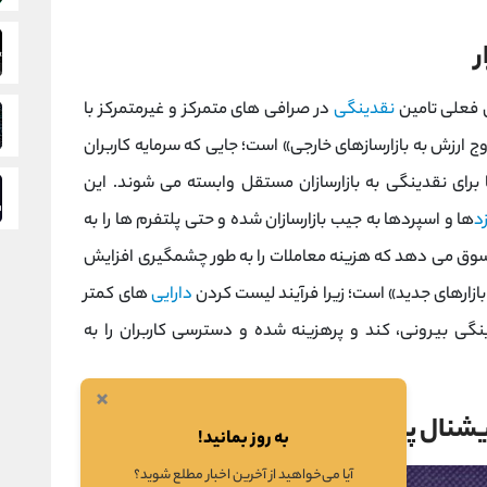
ر
ی فعلی تامین
نقدینگی
در صرافی‌ های متمرکز و غیرمتمرکز با
رزش به بازارسازهای خارجی» است؛ جایی که سرمایه کاربران
 برای نقدینگی به بازارسازان مستقل وابسته می ‌شوند. این
د
ها و اسپردها به جیب بازارسازان شده و حتی پلتفرم ‌ها را به
سفارش ‌بردار (تا 60 واحد پایه) سوق می ‌دهد که هزینه معاملات را به طور چشمگیری افزایش
زارهای جدید» است؛ زیرا فرآیند لیست کردن
دارایی‌
های کمتر
نگی بیرونی، کند و پرهزینه شده و دسترسی کاربران را به
×
ریشنال پروتکل
به روز بمانید!
آیا می‌خواهید از آخرین اخبار مطلع شوید؟