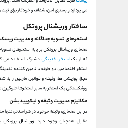
ریسک
طرف مقابل، ناکارآمد و خطرناک است. پروتک
می ‌پردازد و بستری امن، شفاف و خودکار برای ثبت و اجرا
ساختار وریشنال پروتکل
استخرهای تسویه جداگانه و مدیریت ریسک
معماری وریشنال پروتکل بر پایه استخرهای تسویه
که از یک
استخر نقدینگی
مشترک استفاده می کنن
استخر اختصاصی دو طرفه با تامین‌ کننده نقدینگی (OLP) دارد. این استخرها به
مجزا، پوزیشن ‌ها، وثیقه و قوانین مارجین را به 
ورشکستگی یک استخر به سایر استخرها جلوگیری می
مکانیزم مدیریت وثیقه و لیکوییدیشن
در این معماری، وثیقه موجود در هر استخر، تنها 
مقابل همچنان وجود دارد.
وریشنال پروتکل
بر