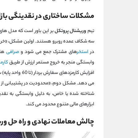
مشکلات ساختاری در نقدینگی بازا
تیم
وریشنال پروتکل
بر این باور است که مدل‌ ها
سه شکاف عمده روبرو هستند. اولین مشکل، «خروج ا
در
استخر
های مشترک جمع می ‌شود و
صرافی
‌ها
وابستگی منجر به خروج مستمر ارزش از طریق
کارمز
افزایش کارمزدهای 
می ‌دهد. مشکل دوم، «محدودیت در پشتیبانی از با
شناخته‌ شده یا خاص، به دلیل وابستگی به نقدی
ابزارهای مالی متنوع محدود می ‌کند.
چالش معاملات نهادی و راه‌ حل و