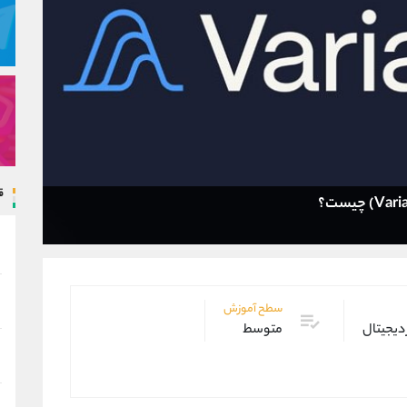
ق
سطح آموزش
 دیجیتال
متوسط