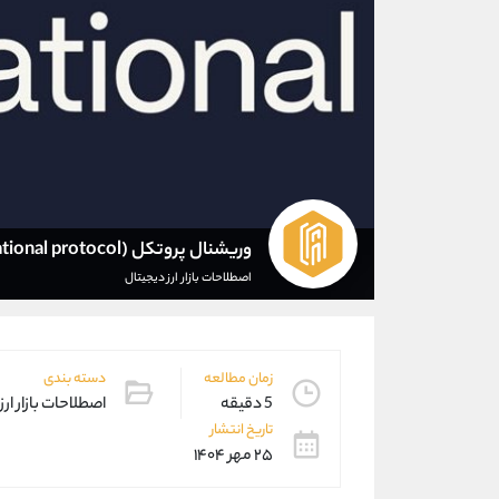
وریشنال پروتکل (Variational protocol) چیست؟
اصطلاحات بازار ارز دیجیتال
زمان مطالعه
دسته بندی
5 دقیقه
اصطلاحات بازار ارز
تاریخ انتشار
۲۵ مهر ۱۴۰۴