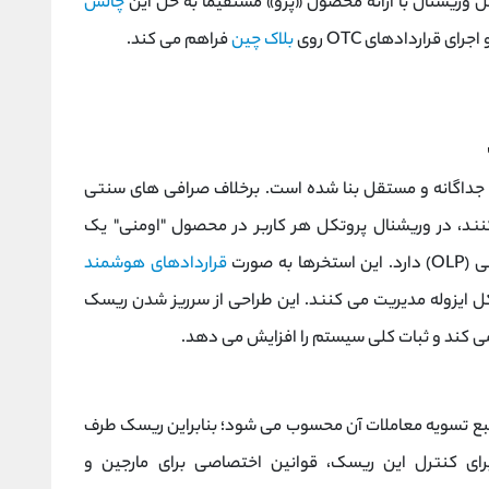
ل وریشنال با ارائه محصول «پرو» مستقیما به حل این
چالش
ی قراردادهای OTC روی
بلاک چین
فراهم می‌ کند.
 جداگانه و مستقل بنا شده است. برخلاف صرافی ‌های سنتی
د، در وریشنال پروتکل هر کاربر در محصول "اومنی" یک
 صورت
قراردادهای هوشمند
شکل ایزوله مدیریت می کنند. این طراحی از سرریز شدن ریسک
 کند و ثبات کلی سیستم را افزایش می ‌دهد.
منبع تسویه معاملات آن محسوب می ‌شود؛ بنابراین ریسک طرف
ای کنترل این ریسک، قوانین اختصاصی برای مارجین و