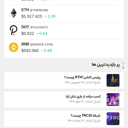
ETH
(ETHEREUM)
$1,917.423
1.09
DOT
(POLKADOT)
$0.822
0.64
BNB
(BINANCE COIN)
$593.060
0.89
پر بازدیدترین ها
پرایس اکشن RTM چیست؟
تاریخ انتشار : ۲۹ شهریور ۱۴۰۰
کسب درآمد از بازی تتان آرنا
تاریخ انتشار : ۲۲ مهر ۱۴۰۰
شبکه TRC20 چیست؟
تاریخ انتشار : ۱۷ مرداد ۱۴۰۰