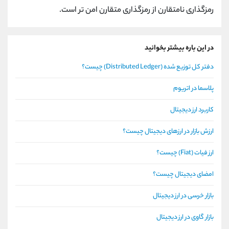
رمزگذاری نامتقارن از رمزگذاری متقارن امن تر است.
در این باره بیشتر بخوانید
دفتر کل توزیع شده (Distributed Ledger) چیست؟
پلاسما در اتریوم
کاربرد ارز دیجیتال
ارزش بازار در ارزهای دیجیتال چیست؟
ارز فیات (Fiat) چیست؟
امضای دیجیتال چیست؟
بازار خرسی در ارز دیجیتال
بازار گاوی در ارز دیجیتال