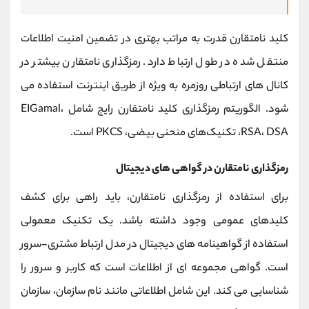
کلید نامتقارن قدرت به مراتب بهتری در تضمین امنیت اطلاعات
منتقل شده در طول ارتباط دارد. رمزگذاری نامتقارن بیشتر در
کانال های ارتباطی روزمره به ویژه از طریق اینترنت استفاده می
شود. الگوریتم رمزگذاری کلید نامتقارن رایج شامل EIGamal،
RSA، DSA، تکنیک‌های منحنی بیضی، PKCS است.
رمزگذاری نامتقارن در گواهی های دیجیتال
برای استفاده از رمزگذاری نامتقارن، باید راهی برای کشف
کلیدهای عمومی وجود داشته باشد. یک تکنیک معمولی
استفاده از گواهینامه های دیجیتال در مدل ارتباط مشتری-سرور
است. گواهی مجموعه ای از اطلاعات است که کاربر و سرور را
شناسایی می کند. این شامل اطلاعاتی مانند نام سازمان، سازمان