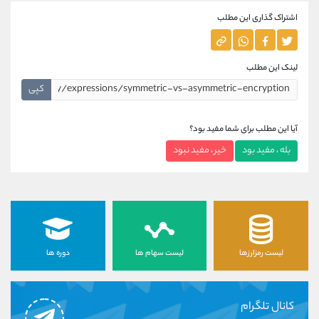
اشتراک گذاری این مطلب
لینک این مطلب
کپی
آیا این مطلب برای شما مفید بود؟
بله ، مفید بود
خیر ، مفید نبود
لیست رمزارزها
لیست سهام ها
دوره ها
کانال تلگرام