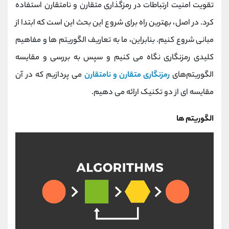
کانال بله
@alirezamehrabi_official
تقویت امنیت ارتباطات در رمزگذاری متقارن و نامتقارن استفاده
کرد. در اصل، بهترین راه برای شروع این بحث این است که ابتدا از
مبانی شروع کنیم. بنابراین، ما به تعاریف الگوریتم ها و مفاهیم
کلیدی رمزنگاری نگاه می کنیم و سپس به بررسی و مقایسه
الگوریتم‌های
رمزنگاری متقارن و نامتقارن
می پردازیم که در آن
مقایسه ای از دو تکنیک ارائه می دهیم.
الگوریتم ها