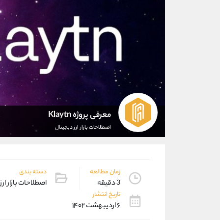
معرفی پروژه Klaytn
اصطلاحات بازار ارز دیجیتال
زمان مطالعه
دسته بندی
3 دقیقه
اصطلاحات بازار ارز
تاریخ انتشار
۶ اردیبهشت ۱۴۰۲