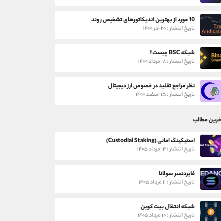
10 مورد از بهترین اندیکاتورهای تشخیص روند
تاریخ انتشار : ۲۰ آذر ۱۴۰۰
شبکه BSC چیست؟
تاریخ انتشار : ۱۸ مرداد ۱۴۰۰
نظر مراجع تقلید در خصوص ارز دیجیتال
تاریخ انتشار : ۱۵ اسفند ۱۴۰۰
خرین مطالب
استیکینگ امانی (Custodial Staking)
تاریخ انتشار : ۱۴ مرداد ۱۴۰۵
فایردنسر سولانا
تاریخ انتشار : ۱۱ مرداد ۱۴۰۵
شبکه انتقال بیت کوین
تاریخ انتشار : ۱۰ مرداد ۱۴۰۵