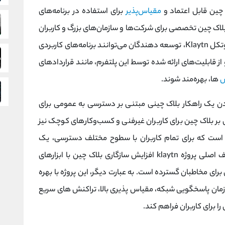
مقیاس‌پذیر
برای استفاده در برنامه‌های
بلاک چین تخصصی برای شرکت‌ها و سازمان‌های بزرگ و کاربران
با نیازهای خاص طراحی شده است. با استفاده از پروتکل Klaytn، توسعه دهندگان می‌توانند برنامه‌های کاربردی
و از قابلیت‌های ارائه شده توسط این پلتفرم، مانند قراردادهای
‌
ها، بهره‌مند شوند.
دن یک راهکار بلاک چینی مبتنی بر دسترسی به عمومی برای
بر بلاک چین برای کاربران غیرفنی و کسب‌وکارهای کوچک نیز
‌شود. به عبارت دیگر، هدف Klaytn این است که برای تمام کاربران با سطوح مختلف دسترسی، یک
پلتفرم بلاک چینی ساده و سازگار فراهم کند. هدف اصلی پروژه klaytn افزایش سازگاری بلاک چین با ابزارهای
 برای مخاطبان گسترده است. به عبارت دیگر، این پروژه با بهره
مان پاسخگویی شبکه، مقیاس پذیری بالا، تراکنش های سریع
 برای کاربران فراهم کند.