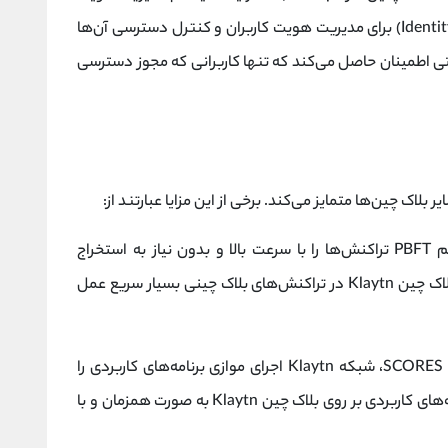
و دسترسی (Identity and Access Management - IAM) برای مدیریت هویت کاربران و کنترل دسترسی آن‌ها
ی اطمینان حاصل می‌کند که تنها کاربرانی که مجوز دسترسی
شبکه Klaytn با استفاده از الگوریتم PBFT تراکنش‌ها را با سرعت بالا و بدون نیاز به استخراج
ماینینگ، تأیید می‌کند. این امر باعث می‌شود که بلاک چین Klaytn در تراکنش‌های بلاک چینی بسیار سریع عمل
با استفاده از قراردادهای هوشمند SCORES، شبکه Klaytn اجرای موازی برنامه‌های کاربردی را
امکان‌پذیر می‌سازد. این امر باعث می‌شود که برنامه‌های کاربردی بر روی بلاک چین Klaytn به صورت همزمان و با