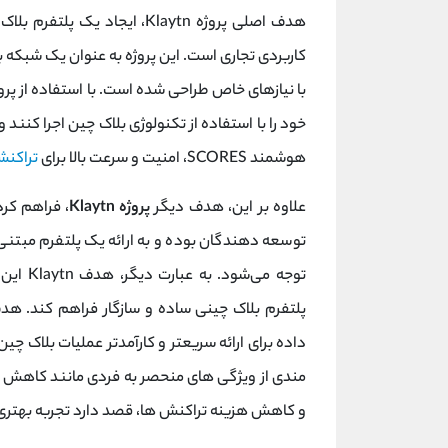
هدف اصلی پروژه Klaytn، ایجاد یک پلتفرم بلاک چین قابل اعتماد و
کاربردی تجاری است. این پروژه به عنوان یک شبکه 
خود را با استفاده از تکنولوژی بلاک چین اجرا کنند 
هوشمند SCORES، امنیت و سرعت بالا برای
تراکنش
علاوه بر این، هدف دیگر
پروژه Klaytn
، فراهم کر
توسعه دهندگان بوده و به ارائه یک پلتفرم مبتنی 
توجه می
داده برای ارائه سریعتر و کارآمدتر عملیات بلاک چین
مندی از ویژگی های منحصر به فردی مانند کاهش ز
و کاهش هزینه تراکنش ها، قصد دارد تجربه بهتری را