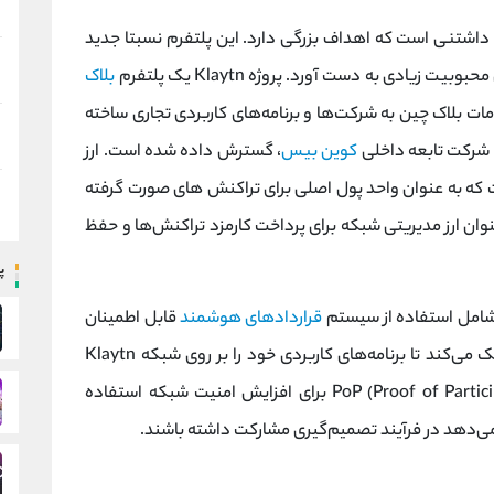
اشتنی است که اهداف بزرگی دارد. این پلتفرم نسبتا جدید
بلاک
ات بلاک چین به شرکت‌ها و برنامه‌های کاربردی تجاری ساخته
کوین بیس
، گسترش داده شده است. ارز
 KLAY، ارز اختصاصی پروتکل Klaytn است که به عنوان واحد پول اصلی برای تراکنش‌ های صورت گرفته
ی‌شود. KLAY همچنین به عنوان ارز مدیریتی شبکه برای پرداخت کارمزد تراکنش‌ها و حفظ
پ
قراردادهای هوشمند
قابل اطمینان
به نام SCORES است که به توسعه دهندگان کمک می‌کند تا برنامه‌های کاربردی خود را بر روی شبکه Klaytn
اجرا کنند. همچنین، Klaytn از الگوریتم PoP (Proof of Participation) برای افزایش امنیت شبکه استفاده
 می‌دهد در فرآیند تصمیم‌گیری مشارکت داشته باشند.