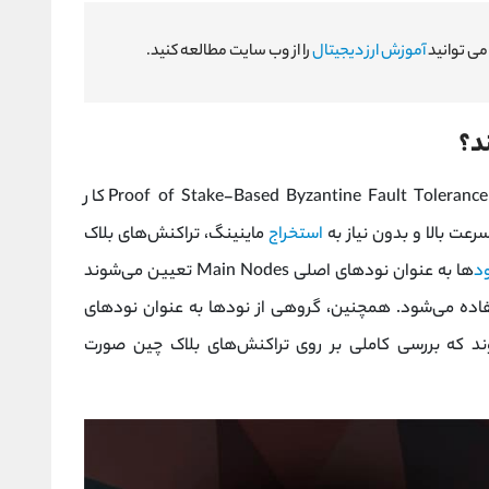
 می توانید
آموزش ارز دیجیتال
را از وب سایت مطالعه کنید.
د؟
بلاک چین کلایتون با استفاده از ساختار Proof of Stake-Based Byzantine Fault Tolerance (PBFT) کار
رعت بالا و بدون نیاز به
استخراج
ماینینگ، تراکنش‌های بلاک
د
ها به عنوان نودهای اصلی Main Nodes تعیین می‌شوند
ستفاده می‌شود. همچنین، گروهی از نودها به عنوان نودهای
Validato) انتخاب می‌شوند که بررسی کاملی بر روی تراکنش‌های بلاک چین صورت