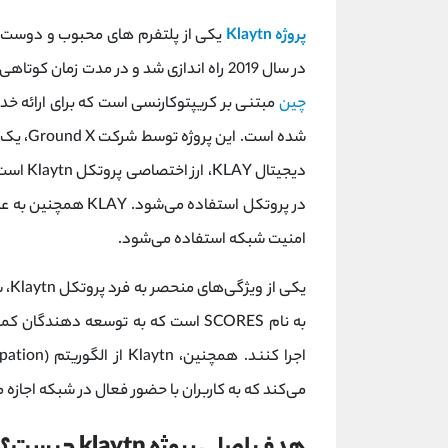
پروژه Klaytn
یکی از پلتفرم های محبوب و دوست د
در سال 2019 راه اندازی شد و در مدت زمان کوتاهی محبوبیت زیادی به دست آورد. پروژه Klaytn یک پلتفرم
چین
مبتنی بر کریپتوکارنسی است که برای ارائه خدم
شده است. این پروژه توسط شرکت Ground X، یک شرکت تابعه داخلی
دیجیتال
در پروتکل استفاده م
امنیت شبکه استفاده می‌شود.
یکی از ویژگی‌های منحصر به فرد پروتکل Klaytn، شامل استفاده از سیستم
می‌کند که به کاربران با حضور فعال در شبکه اجازه