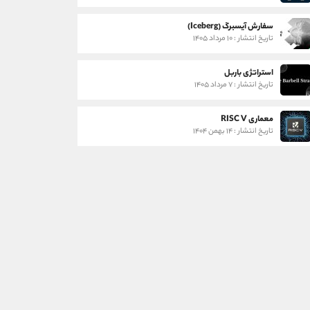
سفارش آیسبرگ (Iceberg)
تاریخ انتشار : ۱۰ مرداد ۱۴۰۵
استراتژی باربل
تاریخ انتشار : ۷ مرداد ۱۴۰۵
معماری RISC V
تاریخ انتشار : ۱۴ بهمن ۱۴۰۴