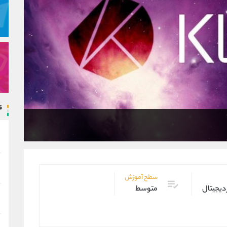
ق
سطح آموزش
 دیجیتال
متوسط