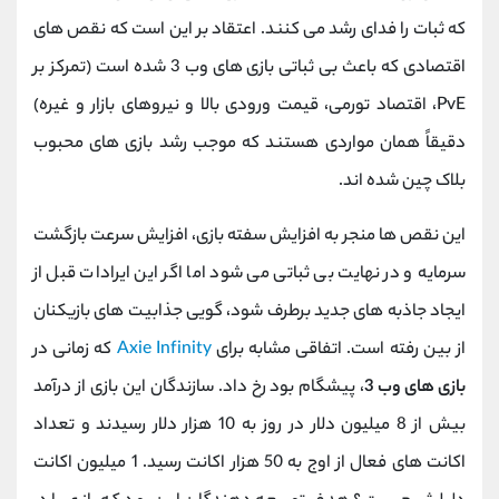
که ثبات را فدای رشد می کنند. اعتقاد بر این است که نقص های
اقتصادی که باعث بی ثباتی بازی های وب 3 شده است (تمرکز بر
PvE، اقتصاد تورمی، قیمت ورودی بالا و نیروهای بازار و غیره)
دقیقاً همان مواردی هستند که موجب رشد بازی های محبوب
بلاک چین شده اند.
این نقص ها منجر به افزایش سفته بازی، افزایش سرعت بازگشت
سرمایه و در نهایت بی ثباتی می شود اما اگر این ایرادات قبل از
ایجاد جاذبه های جدید برطرف شود، گویی جذابیت های بازیکنان
از بین رفته است. اتفاقی مشابه برای
Axie Infinity
که زمانی در
بازی های وب 3
، پیشگام بود رخ داد. سازندگان این بازی از درآمد
بیش از 8 میلیون دلار در روز به 10 هزار دلار رسیدند و تعداد
اکانت های فعال از اوج به 50 هزار اکانت رسید. 1 میلیون اکانت