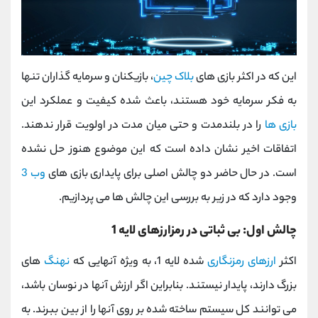
این که در اکثر بازی های
بلاک چین
، بازیکنان و سرمایه گذاران تنها
به فکر سرمایه خود هستند، باعث شده کیفیت و عملکرد این
بازی ها
را در بلندمدت و حتی میان مدت در اولویت قرار ندهند.
اتفاقات اخیر نشان داده است که این موضوع هنوز حل نشده
است. در حال حاضر دو چالش اصلی برای پایداری بازی های
وب 3
وجود دارد که در زیر به بررسی این چالش ها می پردازیم.
چالش اول: بی ثباتی در رمزارزهای لایه 1
اکثر
ارزهای رمزنگاری
شده لایه 1، به ویژه آنهایی که
نهنگ
های
بزرگ دارند، پایدار نیستند. بنابراین اگر ارزش آنها در نوسان باشد،
می توانند کل سیستم ساخته شده بر روی آنها را از بین ببرند. به