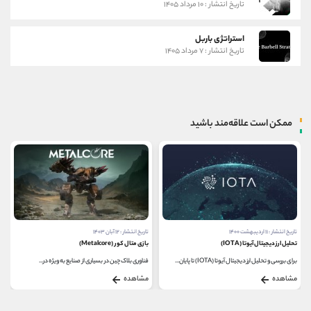
تاریخ انتشار : ۱۰ مرداد ۱۴۰۵
استراتژی باربل
تاریخ انتشار : ۷ مرداد ۱۴۰۵
ممکن است علاقه‌مند باشید
تاریخ انتشار : ۱۱ اردیبهشت ۱۴۰۰
تاریخ انتشار : ۱۲ آبان ۱۴۰۳
تحلیل ارز دیجیتال آیوتا (IOTA)
بازی متال کور (Metalcore)
برای بررسی و تحلیل ارز دیجیتال آیوتا (IOTA) تا پایان...
فناوری بلاک چین در بسیاری از صنایع به ویژه در...
مشاهده
مشاهده