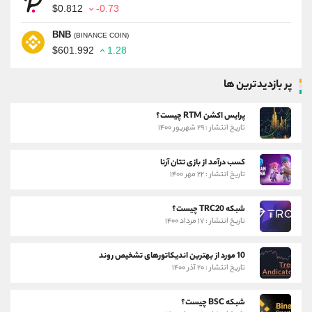
$0.812
-0.73
BNB
(BINANCE COIN)
$601.992
1.28
پر بازدیدترین ها
پرایس اکشن RTM چیست؟
تاریخ انتشار : ۲۹ شهریور ۱۴۰۰
کسب درآمد از بازی تتان آرنا
تاریخ انتشار : ۲۲ مهر ۱۴۰۰
شبکه TRC20 چیست؟
تاریخ انتشار : ۱۷ مرداد ۱۴۰۰
10 مورد از بهترین اندیکاتورهای تشخیص روند
تاریخ انتشار : ۲۰ آذر ۱۴۰۰
شبکه BSC چیست؟