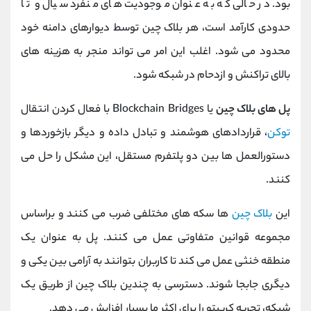
بود. در حالی که به‌ عنوان موجودیت‌ های منفرد سیال و تا
حدودی کارآمد است، هر بلاک چین توسط دیوارهای دامنه خود
محدود می ‌شود. اغلب این امر می تواند منجر به هزینه های
بالای تراکنش و ازدحام در شبکه شود.
پل های بلاک چین
یا Blockchain Bridges با فعال کردن انتقال
توکن
، قراردادهای هوشمند و تبادل داده و دیگر بازخوردها و
دستورالعمل ها بین دو پلتفرم مستقل، این مشکل را حل می
کنند.
این
بلاک چین
ها سکه های مختلفی ضرب می کنند و براساس
مجموعه قوانین متفاوتی عمل می کنند. پل به عنوان یک
منطقه خنثی عمل می کند تا کاربران بتوانند به آرامی بین یکی و
دیگری جابجا شوند. دسترسی به چندین بلاک چین از طریق یک
شبکه، تجربه کریپتو را برای اکثر ما بسیار افزایش می دهد.