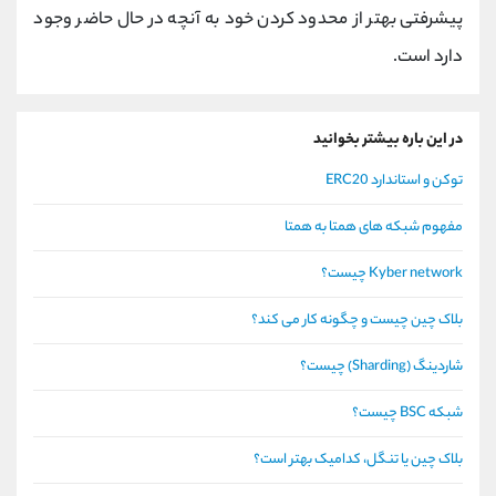
پیشرفتی بهتر از محدود کردن خود به آنچه در حال حاضر وجود
دارد است.
در این باره بیشتر بخوانید
توکن و استاندارد ERC20
مفهوم شبکه های همتا به همتا
Kyber network چیست؟
بلاک چین چیست و چگونه کار می کند؟
شاردینگ (Sharding) چیست؟
شبکه BSC چیست؟
بلاک چین یا تنگل، کدامیک بهتر است؟