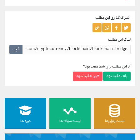
اشتراک گذاری این مطلب
لینک این مطلب
کپی
آیا این مطلب برای شما مفید بود؟
بله ، مفید بود
خیر ، مفید نبود
لیست رمزارزها
لیست سهام ها
دوره ها