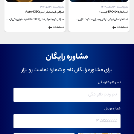
تاریخ انتشار : ۱۳ اسفند ۱۴۰۲
تاریخ انتشار : ۲۹ مهر ۱۴۰۴
استاندارد ERC404 چیست؟
صرافی غیرمتمرکز استر (Aster DEX)
استانداردهای توکن در اتریوم برای مالکیت دارایی‌...
صرافی غیرمتمرکز استر (Aster DEX) به عنوان یکی از جذاب...
مشاهده
مشاهده
مشاوره رایگان
برای مشاوره رایگان نام و شماره تماست رو بزار
نام و نام خانوادگی
شماره موبایل