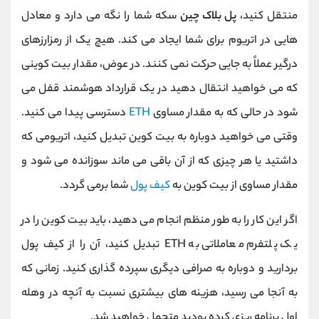
منتقل کنید،
پل بلاک چین
سکه شما را نگه می ‌دارد و معادل‌
هایی در اتریوم برای شما ایجاد می ‌کند. هیچ یک از رمزارزهای
درگیر عملاً به جایی حرکت نمی کنند. در عوض، مقدار بیت کوینی
که می خواهید انتقال دهید در یک قرارداد هوشمند قفل می
شود در حالی که به مقدار مساوی
ETH
دسترسی پیدا می کنید.
وقتی می ‌خواهید دوباره به بیت‌ کوین تبدیل کنید، اتریومی که
داشتید یا هر چیزی که از آن باقی می ‌ماند سوزانده می ‌شود و
مقدار مساوی از بیت‌ کوین به
کیف پول
شما برمی ‌گردد.
اگر این کار را به طور منظم انجام می دهید، باید بیت کوین را در
یک پلتفرم معاملاتی به ETH تبدیل کنید، آن را از کیف پول
بردارید و دوباره به صرافی دیگری سپرده گذاری کنید. زمانی که
به آنجا می رسید، هزینه های بیشتری نسبت به آنچه در وهله
اول برنامه ریزی کرده بودید متحمل خواهید شد.