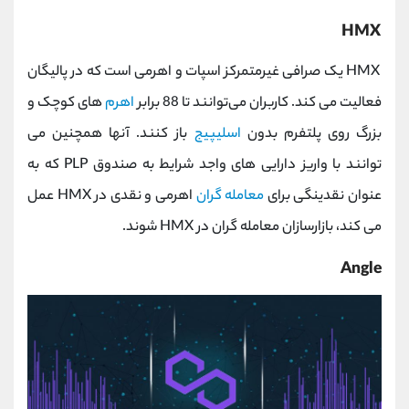
HMX
HMX یک صرافی غیرمتمرکز اسپات و اهرمی است که در پالیگان
فعالیت می کند. کاربران می‌توانند تا 88 برابر
اهرم
های کوچک و
بزرگ روی پلتفرم بدون
اسلیپیج
باز کنند. آنها همچنین می
توانند با واریز دارایی های واجد شرایط به صندوق PLP که به
عنوان نقدینگی برای
معامله گران
اهرمی و نقدی در HMX عمل
می کند، بازارسازان معامله گران در HMX شوند.
Angle