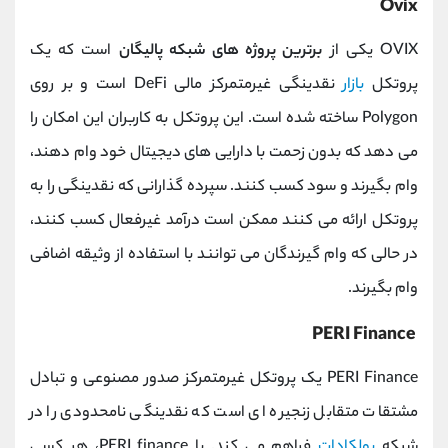
Ovix
OVIX یکی از
برترین پروژه های شبکه پالیگان
است که یک
پروتکل
بازار
نقدینگی غیرمتمرکز مالی DeFi است و بر روی
Polygon ساخته شده است. این پروتکل به کاربران این امکان را
می دهد که بدون زحمت با دارایی های دیجیتال خود وام دهند،
وام بگیرند و سود کسب کنند. سپرده گذارانی که نقدینگی را به
پروتکل ارائه می کنند ممکن است درآمد غیرفعال کسب کنند،
در حالی که وام گیرندگان می توانند با استفاده از وثیقه اضافی
وام بگیرند.
PERI Finance
PERI Finance یک پروتکل غیرمتمرکز صدور مصنوعی و تبادل
مشتقات متقابل زنجیره ای است که نقدینگی نامحدودی را در
شبکه
پولکادات
فراهم می کند. با PERI finance، هر کسی