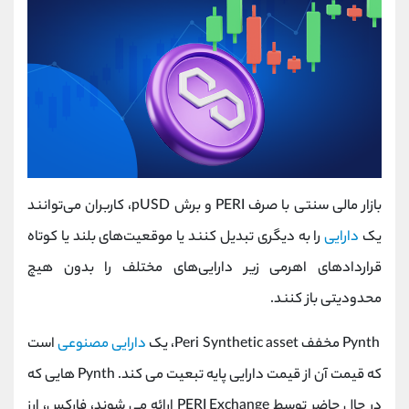
بازار مالی سنتی با صرف PERI و برش pUSD، کاربران می‌توانند
یک
دارایی
را به دیگری تبدیل کنند یا موقعیت‌های بلند یا کوتاه
قراردادهای اهرمی زیر دارایی‌های مختلف را بدون هیچ
محدودیتی باز کنند.
Pynth مخفف Peri Synthetic asset، یک
دارایی مصنوعی
است
که قیمت آن از قیمت دارایی پایه تبعیت می کند. Pynth هایی که
در حال حاضر توسط PERI Exchange ارائه می شوند، فارکس، ارز