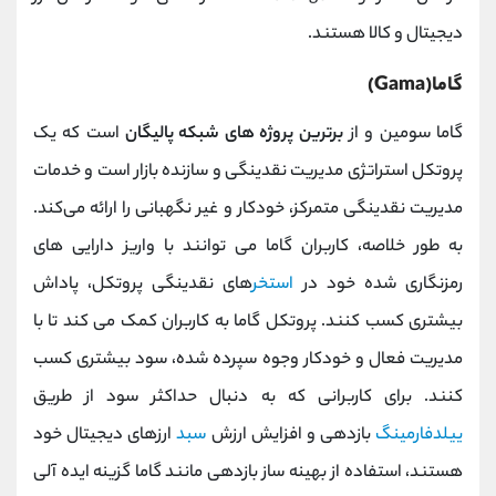
دیجیتال و کالا هستند.
گاما(Gama)
گاما سومین و از
برترین پروژه های شبکه پالیگان
است که یک
پروتکل استراتژی مدیریت نقدینگی و سازنده بازار است و خدمات
مدیریت نقدینگی متمرکز، خودکار و غیر نگهبانی را ارائه می‌کند.
به طور خلاصه، کاربران گاما می توانند با واریز دارایی های
رمزنگاری شده خود در
استخر
های نقدینگی پروتکل، پاداش
بیشتری کسب کنند. پروتکل گاما به کاربران کمک می کند تا با
مدیریت فعال و خودکار وجوه سپرده شده، سود بیشتری کسب
کنند. برای کاربرانی که به دنبال حداکثر سود از طریق
ییلدفارمینگ
بازدهی و افزایش ارزش
سبد
ارزهای دیجیتال خود
هستند، استفاده از بهینه ساز بازدهی مانند گاما گزینه ایده آلی