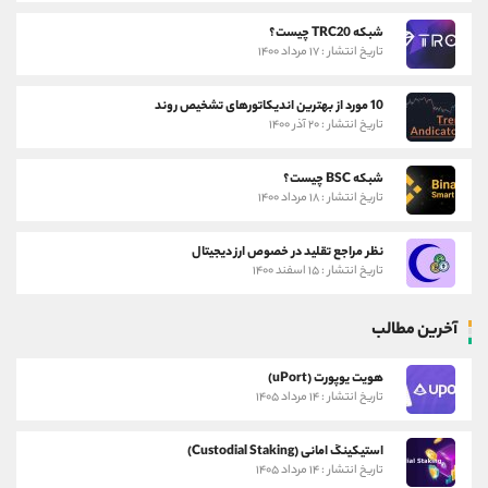
شبکه TRC20 چیست؟
تاریخ انتشار : ۱۷ مرداد ۱۴۰۰
10 مورد از بهترین اندیکاتورهای تشخیص روند
تاریخ انتشار : ۲۰ آذر ۱۴۰۰
شبکه BSC چیست؟
تاریخ انتشار : ۱۸ مرداد ۱۴۰۰
نظر مراجع تقلید در خصوص ارز دیجیتال
تاریخ انتشار : ۱۵ اسفند ۱۴۰۰
آخرین مطالب
هویت یوپورت (uPort)
تاریخ انتشار : ۱۴ مرداد ۱۴۰۵
استیکینگ امانی (Custodial Staking)
تاریخ انتشار : ۱۴ مرداد ۱۴۰۵