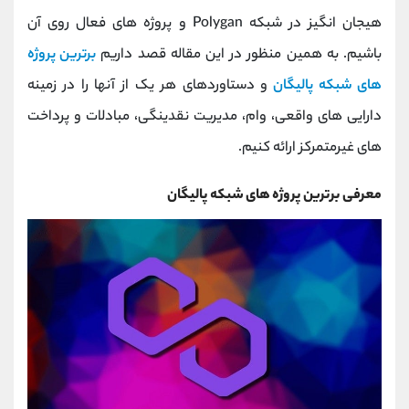
کانال بله
@alirezamehrabi_official
هیجان انگیز در شبکه Polygan و پروژه های فعال روی آن
باشیم. به همین منظور در این مقاله قصد داریم
برترین پروژه
های شبکه پالیگان
و دستاوردهای هر یک از آنها را در زمینه
دارایی های واقعی، وام، مدیریت نقدینگی، مبادلات و پرداخت
های غیرمتمرکز ارائه کنیم.
معرفی برترین پروژه های شبکه پالیگان