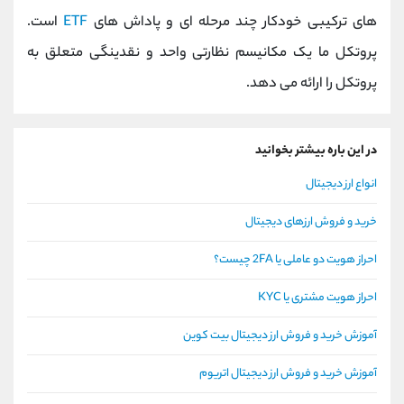
های ترکیبی خودکار چند مرحله ای و پاداش های
ETF
است.
پروتکل ما یک مکانیسم نظارتی واحد و نقدینگی متعلق به
پروتکل را ارائه می دهد.
در این باره بیشتر بخوانید
انواع ارز دیجیتال
خرید و فروش ارزهای دیجیتال
احراز هویت دو عاملی یا 2FA چیست؟
احراز هویت مشتری یا KYC
آموزش خرید و فروش ارز دیجیتال بیت کوین
آموزش خرید و فروش ارز دیجیتال اتریوم