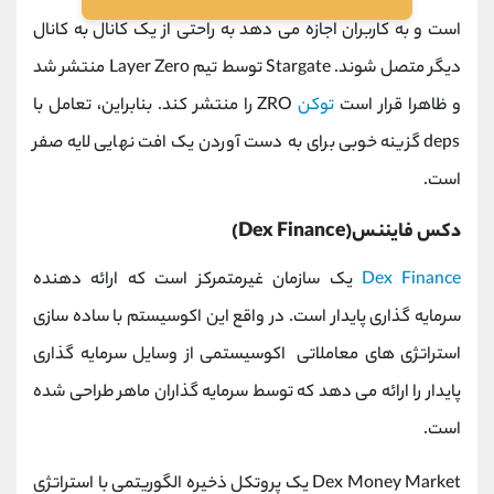
است و به کاربران اجازه می دهد به راحتی از یک کانال به کانال
دیگر متصل شوند. Stargate توسط تیم Layer Zero منتشر شد
و ظاهرا قرار است
توکن
ZRO را منتشر کند. بنابراین، تعامل با
deps گزینه خوبی برای به دست آوردن یک افت نهایی لایه صفر
است.
دکس فایننس(Dex Finance)
Dex Finance
یک سازمان غیرمتمرکز است که ارائه دهنده
سرمایه گذاری پایدار است. در واقع این اکوسیستم با ساده سازی
استراتژی های معاملاتی اکوسیستمی از وسایل سرمایه گذاری
پایدار را ارائه می دهد که توسط سرمایه گذاران ماهر طراحی شده
است.
Dex Money Market یک پروتکل ذخیره الگوریتمی با استراتژی