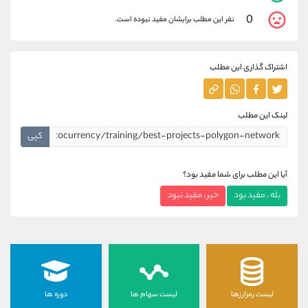
0
نفر این مطلب برایشان مفید نبوده است.
اشتراک گذاری این مطلب
لینک این مطلب
کپی
آیا این مطلب برای شما مفید بود؟
بله ، مفید بود
خیر ، مفید نبود
لیست رمزارزها
لیست سهام ها
دوره ها