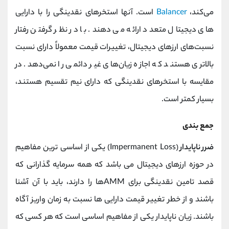
می‌کند،
Balancer
است. آنها استخرهای نقدینگی را با دارایی
های دیجیتال متعدد ارائه می دهند. با در نظر گرفتن رفتار
نسبت‌های ارزهای دیجیتال، تغییرات قیمت معمولاً دارای نسبت
بالاتری هستند که اجازه زیان‌های غیر دائمی را نمی‌دهد. در
مقایسه با استخرهای نقدینگی که دارای نیم تقسیم هستند،
بسیار کمتر است.
جمع بندی
ضرر ناپایدار
(Impermanent Loss) یکی از اساسی ترین مفاهیم
در حوزه ارزهای دیجیتال می باشد که همه سرمایه گذارانی که
قصد تامین نقدینگی برای AMMها را دارند، باید با آن آشنا
باشند و از خطر تغییر قیمت دارایی ها نسبت به زمان واریز آگاه
باشند. زیان ناپایدار یکی از مفاهیم اساسی است که هر کسی که