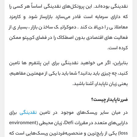
نقدینگی بوده‌اند. این پروتکل‌های نقدینگی اساساً هر کسی را
که دارای سرمایه است قادر می‌سازد بازارساز شود و کارمزد
معاملاتی را دریافت کند. دموکراتیک ساختن بازار، بسیاری از
فعالیت های اقتصادی بدون اصطکاک را در فضای کریپتو ممکن
کرده است.
بنابراین، اگر می خواهید نقدینگی برای این پلتفرم ها تامین
کنید، چه چیزی باید بدانید؟ شما باید با یکی از مهمترین مفاهیم،
یعنی زیان ناپایدار، آشنا باشید.
ضرر ناپایدار چیست؟
در میان سایر ریسک‌های موجود در تامین
نقدینگی
برای
دارایی‌های متعدد در مقررات Defi، زیان محیطی (environment
loss) یکی از رایج‌ترین و منحصربه‌فردترین ریسک‌هایی است که