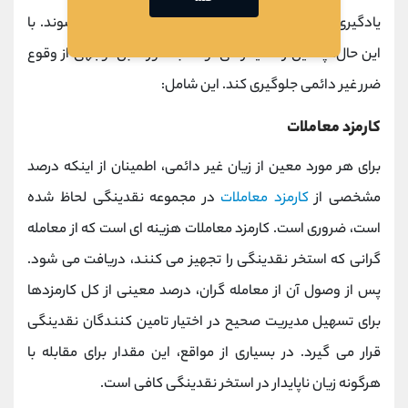
یادگیری اصول Defi به خوبی با این روش ها آشنا می شوند. با
این حال، چندین راه دیگر می تواند به طور قابل توجهی از وقوع
ضرر غیر دائمی جلوگیری کند. این شامل:
کارمزد معاملات
برای هر مورد معین از زیان غیر دائمی، اطمینان از اینکه درصد
مشخصی از
کارمزد معاملات
در مجموعه نقدینگی لحاظ شده
است، ضروری است. کارمزد معاملات هزینه ای است که از معامله
گرانی که استخر نقدینگی را تجهیز می کنند، دریافت می شود.
پس از وصول آن از معامله گران، درصد معینی از کل کارمزدها
برای تسهیل مدیریت صحیح در اختیار تامین کنندگان نقدینگی
قرار می گیرد. در بسیاری از مواقع، این مقدار برای مقابله با
هرگونه زیان ناپایدار در استخر نقدینگی کافی است.