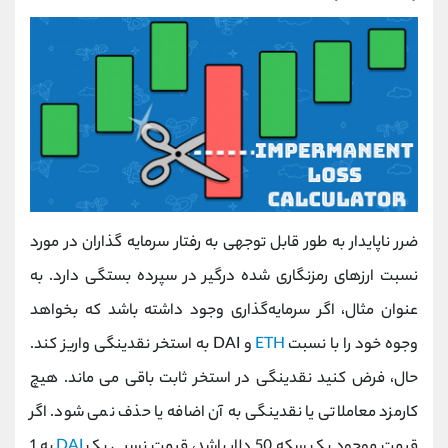
ضرر ناپایدار به طور قابل توجهی به رفتار سرمایه گذاران در مورد
نسبت ارزهای رمزنگاری شده درگیر در سپرده بستگی دارد. به
عنوان مثال، اگر سرمایه‌گذاری وجود داشته باشد که بخواهد
وجوه خود را با نسبت
ETH
و DAI به استخر نقدینگی واریز کند.
حال، فرض کنید نقدینگی در استخر ثابت باقی می ماند. هیچ
کارمزد معاملاتی یا نقدینگی به آن اضافه یا حذف نمی شود. اگر
قیمت موجود یک سکه 50 دلار باشد، قیمت نسبی یک
DAI
به 1