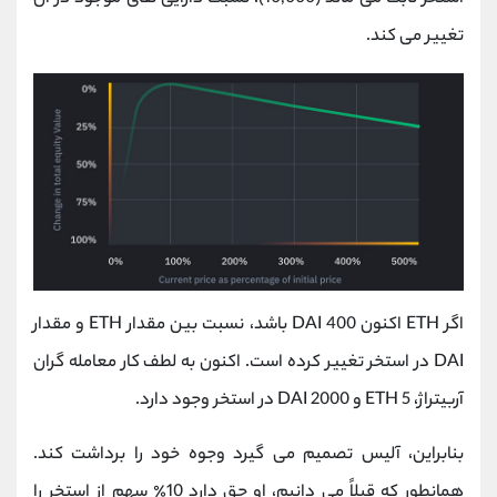
تغییر می کند.
اگر ETH اکنون 400 DAI باشد، نسبت بین مقدار ETH و مقدار
DAI در استخر تغییر کرده است. اکنون به لطف کار معامله گران
آربیتراژ، 5 ETH و 2000 DAI در استخر وجود دارد.
بنابراین، آلیس تصمیم می گیرد وجوه خود را برداشت کند.
همانطور که قبلاً می دانیم، او حق دارد 10٪ سهم از استخر را