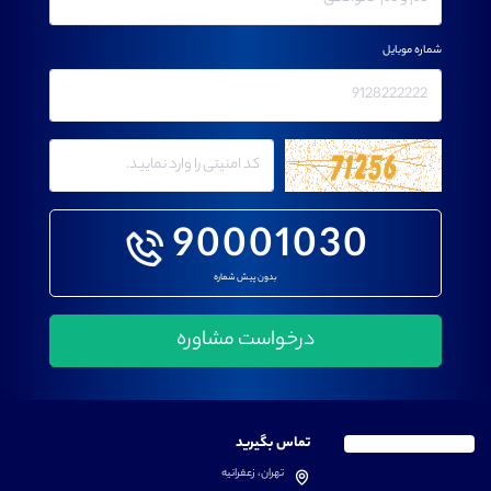
شماره موبایل
90001030
بدون پیش شماره
تماس بگیرید
تهران، زعفرانیه