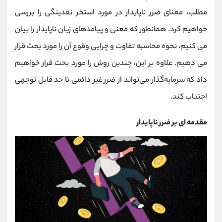
کانال بله
@alirezamehrabi_official
مطلب، معنای ضرر ناپایدار در مورد استخر نقدینگی را بررسی
خواهیم کرد. همانطور که معنی و پیامدهای زیان ناپایدار را بیان
می کنیم، نحوه محاسبه تفاوت و چرایی وقوع آن را مورد بحث قرار
می دهیم. علاوه بر این، چندین روش را مورد بحث قرار خواهیم
داد که سرمایه‌گذار می‌تواند از ضرر غیر دائمی تا حد قابل توجهی
اجتناب کند.
مقدمه ای بر ضرر ناپایدار