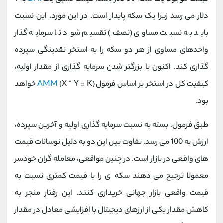
دلار می رسد زیرا یک سکه پایدار است. در این مورد، این نسبت
باید به نسبت مساوی (نصف) تقسیم شود تا سرمایه گذار
واحدهای مساوی از هر دو سکه را به استخر نقدینگی سپرده
گذاری کند. اکنون با بزرگتر شدن سرمایه گذاری از مقدار اولیه،
کیفیت کل در استخر بر اساس فرمول
AMM
(X * Y = K) خواهد
بود.
طبق فرمول، بسته به نسبت سرمایه گذاری اولیه و آخرین سپرده،
ارزش به 100 می رسد. تفاوت بین این دو به دلیل نوسانات قیمت
های واقعی در بازار است. در چنین مواقعی، معامله گران خودسر
معمولا ترجیح می دهند سکه ای را با قیمت کمتری نسبت به
قیمت واقعی بازار جهانی خریداری کنند. این رفتار منجر به
کاهش مقدار یکی از ارزهای دیجیتال با افزایشی معادل در مقدار