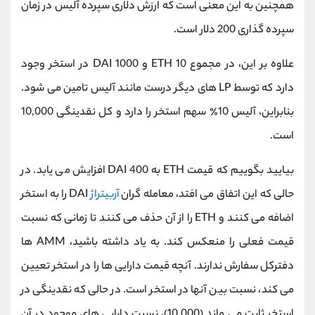
همچنین به این معنی است که ارزش دلاری سپرده آلیس در زمان
سپرده گذاری 200 دلار است.
علاوه بر این، در مجموع 10 ETH و 1000 DAI در استخر وجود
دارد که توسط LP های دیگر درست مانند آلیس تامین می شود.
بنابراین، آلیس 10٪ سهم استخر را دارد و کل نقدینگی 10,000
است.
بیایید بگوییم که قیمت ETH به 400 DAI افزایش می یابد. در
حالی که این اتفاق می افتد، معامله گران
آربیتراژ
DAI را به استخر
اضافه می کنند و ETH را از آن حذف می کنند تا زمانی که نسبت
قیمت فعلی را منعکس کند. به یاد داشته باشید، AMM ها
دفترکل سفارش ندارند. آنچه قیمت دارایی ها را در استخر تعیین
می کند، نسبت بین آنها در استخر است. در حالی که نقدینگی در
استخر ثابت می ماند (10,000)، نسبت دارایی های موجود در آن