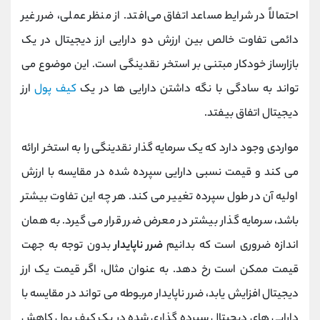
احتمالاً در شرایط مساعد اتفاق می‌افتد. از منظر عملی، ضرر غیر
دائمی تفاوت خالص بین ارزش دو دارایی ارز دیجیتال در یک
بازارساز خودکار مبتنی بر استخر نقدینگی است. این موضوع می
تواند به سادگی با نگه داشتن دارایی ها در یک
کیف پول
ارز
دیجیتال اتفاق بیفتد.
مواردی وجود دارد که یک سرمایه گذار نقدینگی را به استخر ارائه
می کند و قیمت نسبی دارایی سپرده شده در مقایسه با ارزش
اولیه آن در طول سپرده تغییر می کند. هر چه این تفاوت بیشتر
باشد، سرمایه گذار بیشتر در معرض ضرر قرار می گیرد. به همان
اندازه ضروری است که بدانیم
ضرر ناپایدار
بدون توجه به جهت
قیمت ممکن است رخ دهد. به عنوان مثال، اگر قیمت یک ارز
دیجیتال افزایش یابد، ضرر ناپایدار مربوطه می تواند در مقایسه با
دارایی های دیجیتال سپرده گذاری شده در یک کیف پول کاهش