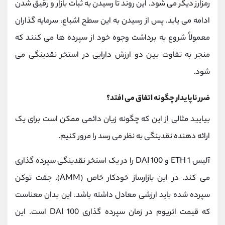
رمزارز دیگر می شود. این روند تا رسیدن به ثبات بازار و رقیق شدن
ادامه می یابد. پس از رسیدن به این سطح اشباع، سرمایه گذاران
معمولاً شروع به برداشت وجوه خود از سپرده ها می کنند که
منجر به تفاوت بین دو ارزش دارایی در استخر نقدینگی می
شود.
ضرر ناپایدار چگونه اتفاق می افتد؟
بیایید مثالی از این که چگونه زیان دائمی ممکن است برای یک
ارائه دهنده نقدینگی به نظر می رسد را مرور کنیم.
آلیس 1 ETH و 100 DAI را در یک استخر نقدینگی سپرده گذاری
می کند. در این بازارساز خودکار خاص (AMM)، جفت توکن
سپرده شده باید ارزشی معادل داشته باشد. این بدان معناست
که قیمت اتریوم در زمان سپرده گذاری 100 DAI است. این