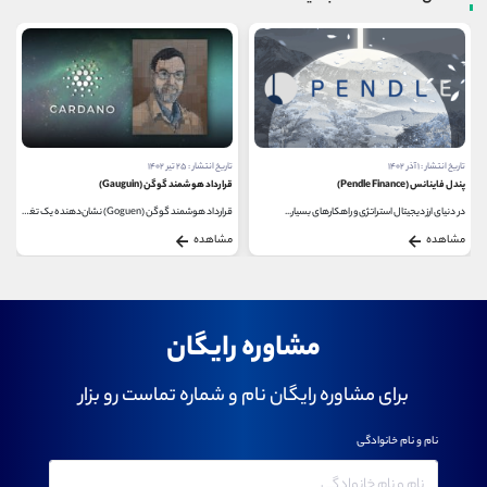
تاریخ انتشار : ۱ آذر ۱۴۰۲
تاریخ انتشار : ۲۵ تیر ۱۴۰۲
پندل فاینانس (Pendle Finance)
قرارداد هوشمند گوگن (Gauguin)
در دنیای ارز دیجیتال استراتژی و راهکارهای بسیار...
قرارداد هوشمند گوگن (Goguen) نشان‌دهنده یک تغییر...
مشاهده
مشاهده
مشاوره رایگان
برای مشاوره رایگان نام و شماره تماست رو بزار
نام و نام خانوادگی