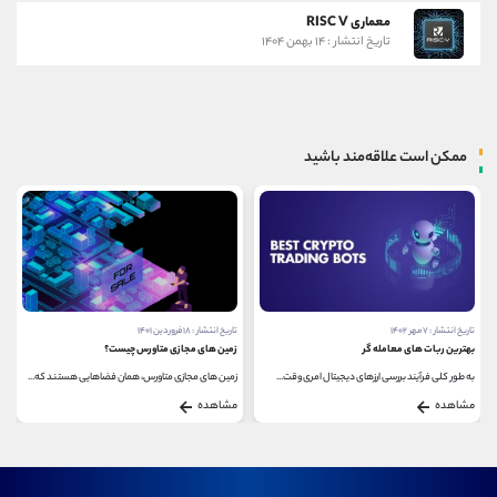
معماری RISC V
تاریخ انتشار : ۱۴ بهمن ۱۴۰۴
ممکن است علاقه‌مند باشید
تاریخ انتشار : ۷ مهر ۱۴۰۲
تاریخ انتشار : ۱۸ فروردین ۱۴۰۱
بهترین ربات های معامله گر
زمین های مجازی متاورس چیست؟
به طور کلی فرآیند بررسی ارزهای دیجیتال امری وقت...
زمین های مجازی متاورس، همان فضاهایی هستند که...
مشاهده
مشاهده