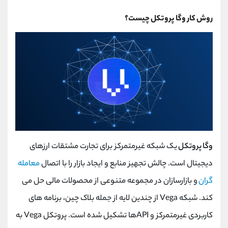
روش کار وگا پروتکل چیست؟
وگا پروتکل
یک شبکه غیرمتمرکز برای تجارت مشتقات ارزهای
دیجیتال است. چالش تجهیز منابع و ایجاد بازار را با اتصال
معامله
گران
و بازارسازان در مجموعه متنوعی از محصولات مالی حل می
کند. شبکه Vega از چندین لایه از جمله بلاک چین، برنامه های
کاربردی غیرمتمرکز و APIها تشکیل شده است. پروتکل Vega به