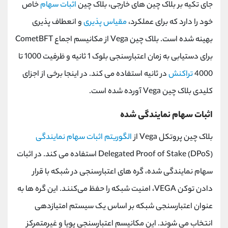
جای تکیه بر بلاک چین های خارجی، بلاک چین
اثبات سهام
خاص
خود را دارد که برای عملکرد،
مقیاس پذیری
و انعطاف پذیری
بهینه شده است. بلاک چین Vega از مکانیسم اجماع CometBFT
برای دستیابی به زمان اعتبارسنجی بلوک 1 ثانیه و ظرفیت 1000 تا
4000
تراکنش
در ثانیه استفاده می کند. در اینجا برخی از اجزای
کلیدی بلاک چین Vega آورده شده است.
اثبات سهام نمایندگی شده
بلاک چین پروتکل Vega از
الگوریتم اثبات سهام نمایندگی
Delegated Proof of Stake (DPoS) استفاده می کند. در اثبات
سهام نمایندگی شده، گره ‌های اعتبارسنجی در شبکه با قرار
دادن توکن VEGA، امنیت شبکه را حفظ می‌کنند. این گره ها به
عنوان اعتبارسنجی شبکه بر اساس یک سیستم امتیازدهی
انتخاب می شوند. این مکانیسم اعتبارسنجی پویا و غیرمتمرکز