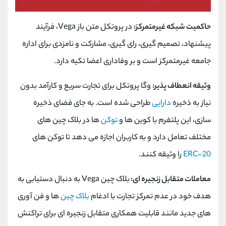
حاکمیت شبکه غیرمتمرکز:
در پروتکل متن باز Vega، فرآیند
پیشنهاد، تصمیم گیری، رای گیری، مشارکت و نامزدی برای اداره
جامعه غیرمتمرکز است و بر وفاداری اعضا تکیه دارد.
وثیقه انعطاف پذیر:
وگا پروتکل برای تجارت سریع و کارآمد بدون
نیاز به ذخیره
دارایی
طراحی شده است. به جای فضای ذخیره
سازی، این پلتفرم با کوین ها و
توکن
ها در بلاک چین های
مختلف تعامل دارد و به کاربران اجازه می دهد تا توکن های
ERC-20
را وثیقه کنند.
معاملات متقابل زنجیره ای:
بلاک چین Vega به دنبال دستیابی به
هدف خود در عدم تمرکز تجارت با ادغام
بلاک چین
ها و فن آوری
های جدید مانند قابلیت همکاری متقابل زنجیره ای برای تراکنش