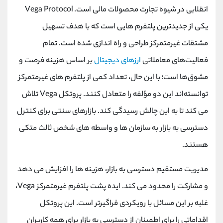
کانال بله
@alirezamehrabi_official
انقلابی در شیوه تجارت محصولات مالی است. Vega Protocol
یکی از جدیدترین پلتفرم هایی است که با هدف تسهیل
مشتقات غیرمتمرکز طراحی و راه اندازی شده است. تمام
فعالیت‌های معاملاتی
ارزهای دیجیتال
بر اساس هزینه فرصت و
مشوق‌ها است؛ با این حال، تعداد کمی از پلتفرم‌ های غیرمتمرکز
توانسته‌اند این دو مؤلفه را متعادل کنند. پروتکل Vega تلاش
می کند تا به این چالش رسیدگی کند. بازارهای سنتی برای کنترل
دسترسی به بازار به سازمان ها و واسطه های شخص ثالث متکی
هستند.
مدیریت مستقیم دسترسی به بازار، هزینه ها را افزایش می دهد
و مشارکت را محدود می کند. ایده پشت پلتفرم غیرمتمرکز Vega،
غلبه بر این مسائل با رویکردی فراگیرتر است. این پروتکل
اقداماتی را برای اطمینان از دسترسی به بازار برای همه کاربران