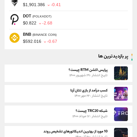
$1,901.386
-0.41
DOT
(POLKADOT)
$0.822
-2.68
BNB
(BINANCE COIN)
$592.016
-0.67
پر بازدیدترین ها
پرایس اکشن RTM چیست؟
تاریخ انتشار : ۲۹ شهریور ۱۴۰۰
کسب درآمد از بازی تتان آرنا
تاریخ انتشار : ۲۲ مهر ۱۴۰۰
شبکه TRC20 چیست؟
تاریخ انتشار : ۱۷ مرداد ۱۴۰۰
10 مورد از بهترین اندیکاتورهای تشخیص روند