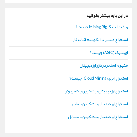
در این باره بیشتر بخوانید
ریگ ماینینگ Mining Rig چیست؟
استخراج مبتنی بر الگوریتم اثبات کار
ای سیک (ASIC) چیست؟
مفهوم استخر در بازار ارز دیجیتال
استخراج ابری (Cloud Mining) چیست؟
استخراج ارز دیجیتال بیت کوین با کامپیوتر
استخراج ارز دیجیتال بیت کوین با ماینر
استخراج ارز دیجیتال بیت کوین با موبایل