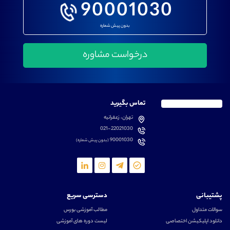
90001030
بدون پیش شماره
تماس بگیرید
تهران، زعفرانیه
021-22021030
90001030
(بدون پیش شماره)
پشتیبانی
دسترسی سریع
سوالات متداول
مطالب آموزشی بورس
دانلود اپلیکیشن اختصاصی
لیست دوره های آموزشی