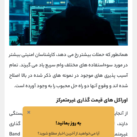
همانطور که حملات بیشتر رخ می دهد، کارشناسان امنیتی بیشتر
در مورد سوءاستفاده های مختلف وام سریع یاد می گیرند. تمام
آسیب ‌پذیری ‌های موجود در نمونه‌ های ذکر شده در بالا اصلاح
شده‌ اند و وقوع آنها دو راه‌ حل محبوب را به وجود آورده است.
اوراکل های قیمت گذاری غیرمتمرکز
×
از آنجایی که اکثر حملات وام سریع به دستکاری قیمت بستگی
به روز بمانید!
دارند، لازم است با این رویکرد با اوراکل های قیمت گذاری
آیا می‌خواهید از آخرین اخبار مطلع شوید؟
غیرمتمرکز مقابله کرد. نمونه های خوب
Chainlink
و Band