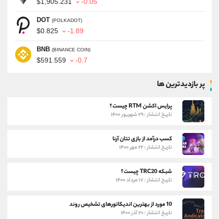
$1,905.231
-0.05
DOT
(POLKADOT)
$0.825
-1.89
BNB
(BINANCE COIN)
$591.559
-0.7
پر بازدیدترین ها
پرایس اکشن RTM چیست؟
تاریخ انتشار : ۲۹ شهریور ۱۴۰۰
کسب درآمد از بازی تتان آرنا
تاریخ انتشار : ۲۲ مهر ۱۴۰۰
شبکه TRC20 چیست؟
تاریخ انتشار : ۱۷ مرداد ۱۴۰۰
10 مورد از بهترین اندیکاتورهای تشخیص روند
تاریخ انتشار : ۲۰ آذر ۱۴۰۰