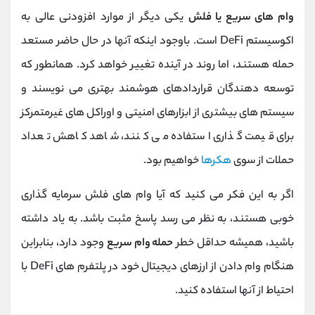
وام های سریع یا فلش
یکی دیگر از موارد افزودنی عالی به
اکوسیستم DeFi است. باوجود اینکه آنها در حال حاضر مستعد
حمله هستند، اما روند در آینده تغییر خواهد کرد. همانطور که
توسعه دهندگان قراردادهای هوشمند بهتری می نویسند و
سیستم های بیشتری از ابزارهای امنیتی و اوراکل های غیرمتمرکز
برای قیمت گذاری استفاده می کنند، شاهد کاهش تعداد
حملات از سوی
هکرها
خواهیم بود.
اگر به این فکر می کنید که آیا وام های فلش سرمایه گذاری
خوبی هستند، به نظر می رسد پاسخ مثبت باشد. به یاد داشته
باشید، همیشه حداقل خطر
حمله وام سریع
وجود دارد، بنابراین
هنگام وام دادن از ارزهای دیجیتال خود در پلتفرم های DeFi با
احتیاط از آنها استفاده کنید.