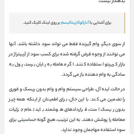
بدهکار نیست.
برای آشنایی با
آنارکوکاپیتالیسم
بر روی لینک کلیک کنید.
از سوی دیگر، وام گیرنده فقط می تواند سود داشته باشد. آنها
می توانند از وجوه قرض گرفته شده برای کسب سود از آربیتراژ در
بازار کریپتو استفاده کنند. اگر معامله به پایان برسد، پول به
سادگی به وام دهنده باز می گردد.
در حالت ایده آل، طراحی سیستم وام و وام بدون ریسک و فوری
را تضمین می کند. با این حال، برای اطمینان از اینکه همه چیز
بدون ریسک است، قراردادهای هوشمند باید تمام جزئیات
معامله را پوشش دهند. به این ترتیب، هیچ گونه حساسیتی برای
سوء استفاده مهاجمان وجود ندارد.