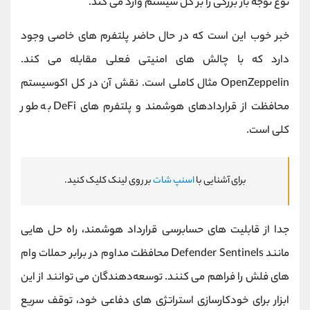
نوع توجه بار بزرگی را بر کل سیستم وارد می کند.
خبر خوب این است که در حال حاضر پلتفرم های خاصی وجود
دارد که با چالش های امنیتی فعلی مقابله می کند.
OpenZeppelin مثال کاملی است. نقش آن در کل اکوسیستم
محافظت از قراردادهای هوشمند و پلتفرم های DeFi به طور
کلی است.
برای آشنایی با
اسنپ شات
بر روی لینک کلیک کنید.
جدا از قابلیت‌ های حسابرسی قرارداد هوشمند، راه‌ حل‌ هایی
مانند Defender Sentinels محافظت مداوم در برابر حملات وام‌
های فلش را فراهم می‌ کنند. توسعه‌دهندگان می‌ توانند از این
ابزار برای خودکارسازی استراتژی‌ های دفاعی خود، توقف سریع