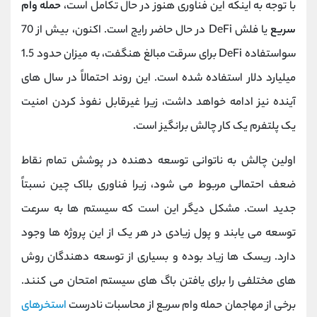
با توجه به اینکه این فناوری هنوز در حال تکامل است،
حمله وام
سریع
یا فلش DeFi در حال حاضر رایج است. اکنون، بیش از 70
سواستفاده DeFi برای سرقت مبالغ هنگفت، به میزان حدود 1.5
میلیارد دلار استفاده شده است. این روند احتمالاً در سال ‌های
آینده نیز ادامه خواهد داشت، زیرا غیرقابل نفوذ کردن امنیت
یک پلتفرم یک کار چالش برانگیز است.
اولین چالش به ناتوانی توسعه دهنده در پوشش تمام نقاط
ضعف احتمالی مربوط می شود، زیرا فناوری بلاک چین نسبتاً
جدید است. مشکل دیگر این است که سیستم ها به سرعت
توسعه می یابند و پول زیادی در هر یک از این پروژه ها وجود
دارد. ریسک ها زیاد بوده و بسیاری از توسعه دهندگان روش
های مختلفی را برای یافتن باگ های سیستم امتحان می کنند.
برخی از مهاجمان حمله وام سریع از محاسبات نادرست
استخرهای