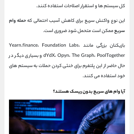
کل سیستم‌ ها و استقرار اصلاحات استفاده کنند.
این نوع واکنش سریع برای کاهش آسیب احتمالی که
حمله وام
سریع
ممکن است متحمل شود ضروری است.
بازیکنان بزرگی مانند Yearn.finance، Foundation Labs،
dYdX، Opyn، The Graph، PoolTogether و بسیاری دیگر در
حال حاضر از این پلتفرم برای خنثی کردن حملات به سیستم های
خود استفاده می کنند.
آیا وام های سریع بدون ریسک هستند؟