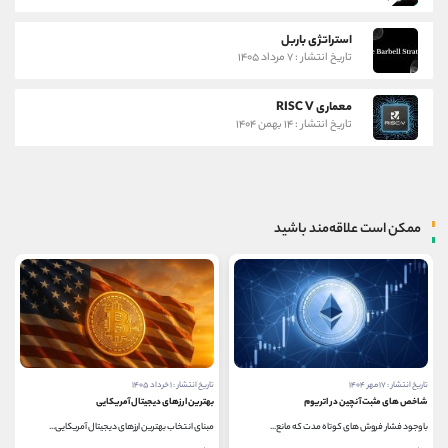
استراتژی باربل
تاریخ انتشار : ۷ مرداد ۱۴۰۵
معماری RISC V
تاریخ انتشار : ۱۴ بهمن ۱۴۰۴
ممکن است علاقه‌مند باشید
تاریخ انتشار : ۱۷ مهر ۱۴۰۴
تاریخ انتشار : ۱ خرداد ۱۴۰۵
شاخص های مثبت آنچین در اتریوم
بهترین ارزهای دیجیتال آمریکایی
با وجود فشار فروش ‌های کوتاه ‌مدت که مانع...
مبنای انتخاب بهترین ارزهای دیجیتال آمریکایی...