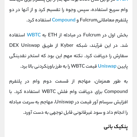
وام سریع استفاده، سپس وجوه را تقسیم کرد و از آنها در دو
پلتفرم معاملاتیFulcrum و
Compound
استفاده کرد.
بخش اول در Fulcrum در مبادله از ETH به
WBTC
استفاده
شد. در این فرآیند، شبکه Kyber از طریق DEX Uniswap
سفارش را دریافت کرد. نکته مهم این بود که استخر نقدینگی
پایین
Uniswap
قیمت WBTC را به طرز باورنکردنی بالا برد.
به طور همزمان، مهاجم از قسمت دوم وام در پلتفرم
Compound برای دریافت وام فلش WBTC استفاده کرد. با
افزایش سرسام آور قیمت در Uniswap، مهاجم به سرعت مبادله
را انجام داد و سود غیرقانونی قابل توجهی به دست آورد.
پنکیک بانی