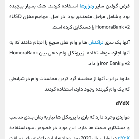
قرض گرفتن سایر
رمزارزها
استفاده کردند. هک بسیار پیچیده
بود و شامل مراحل متعددی بود. در اصل، مهاجم مخزن sUSD
HomoraBank v2 را دستکاری کرده است.
آنها یک سری
تراکنش
ها و وام های سریع را انجام دادند که به
آنها اجازه سوءاستفاده از پروتکل وام دهی بین HomoraBank
v2 و Iron Bank را داد.
علاوه بر این، آنها از محاسبه گرد کردن محاسبات وام در شرایطی
که یک وام گیرنده وجود دارد، استفاده کردند.
dYdX
مواردی وجود دارد که بازی با پروتکل ها نیاز به زمان بندی مناسب
و دستکاری قیمت ها دارد. این مورد در خصوص سوءاستفاده
dYdX
در اوایل سال 2020 بود. مهاجم از این پلتفرم برای دریافت