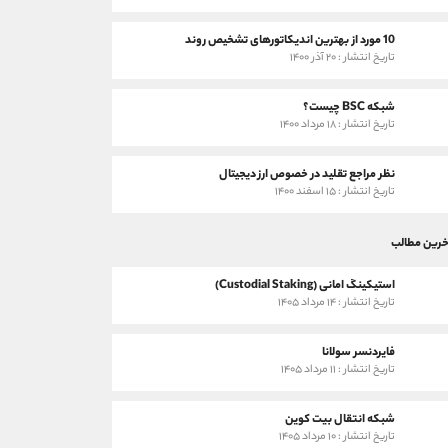
10 مورد از بهترین اندیکاتورهای تشخیص روند
تاریخ انتشار : ۲۰ آذر ۱۴۰۰
شبکه BSC چیست؟
تاریخ انتشار : ۱۸ مرداد ۱۴۰۰
نظر مراجع تقلید در خصوص ارز دیجیتال
تاریخ انتشار : ۱۵ اسفند ۱۴۰۰
خرین مطالب
استیکینگ امانی (Custodial Staking)
تاریخ انتشار : ۱۴ مرداد ۱۴۰۵
فایردنسر سولانا
تاریخ انتشار : ۱۱ مرداد ۱۴۰۵
شبکه انتقال بیت کوین
تاریخ انتشار : ۱۰ مرداد ۱۴۰۵