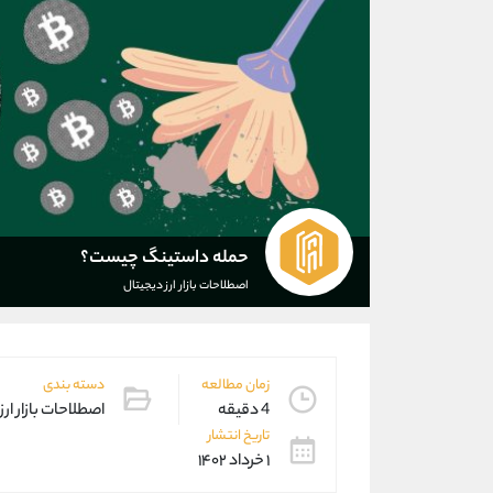
حمله‌ داستینگ چیست؟
اصطلاحات بازار ارز دیجیتال
زمان مطالعه
دسته بندی
4 دقیقه
اصطلاحات بازار ارز
تاریخ انتشار
۱ خرداد ۱۴۰۲