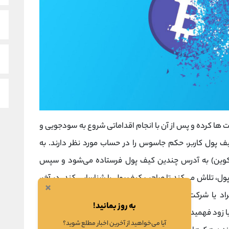
 ها کرده و پس از آن با انجام اقداماتی شروع به سودجویی و
ف پول کاربر، حکم جاسوس را در حساب مورد نظر دارند. به
ال، تعدادی ساتوشی (۰٫۰۰۰۰۰۰۰۱ بیت‌کوین) به آدرس‌ چندین کیف پول فرستاده می‌شود و سپس
پول، تلاش می‌کند تا صاحب کیف پول را شناسایی کند. در آخر،
×
راد یا شرکت‌های دیگر متصل می‌کند و در مرحله‌ی بعدی،
به روز بمانید!
 زود فهمیدن این اتفاق، می‌توان از کلاهبرداری افراد سودجو
آیا می‌خواهید از آخرین اخبار مطلع شوید؟