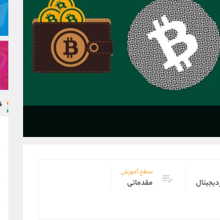
ق
سطح آموزش
 دیجیتال
مقدماتی