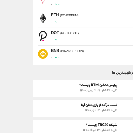
-
-
ETH
(ETHEREUM)
-
-
DOT
(POLKADOT)
-
-
BNB
(BINANCE COIN)
-
-
ر بازدیدترین ها
پرایس اکشن RTM چیست؟
تاریخ انتشار : ۲۹ شهریور ۱۴۰۰
کسب درآمد از بازی تتان آرنا
تاریخ انتشار : ۲۲ مهر ۱۴۰۰
شبکه TRC20 چیست؟
تاریخ انتشار : ۱۷ مرداد ۱۴۰۰