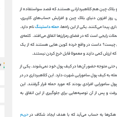
 و بلاک چین هم کلاهبردارانی هستند که قصد سواستفاده از
ترش روز افزون دنیای بلاک چین و افزایش حساب‌های کاربری،
ری پیدا می‌کنند. یکی از این راه‌ها،
حمله‌ داستینگ
نام دارد.
 یکی از حملات رایجی است که در فضای رمزارزها اتفاق می‌افتد. کلمه‌ی
ن چیست؟ داست در واقع خرده کوین‌ هایی هستند که از یک
ها که ارزش کمی دارند و معمولا قابل خرج کردن نیستند.
پ
بران حتی متوجه حضور آن‌ها در کیف پول خود نمی‌شوند. یکی از
له به کیف پول سامورایی شهرت دارد. این کلاهبرداری در در
و کاربران کیف پول سامورایی افرادی بودند که مورد حمله قرار گرفتند. این
فت و پس از آن توصیه‌هایی برای جلوگیری از این اتفاق به
هکرها به حساب می‌آید که با هدف ایجاد شکاف در
حریم