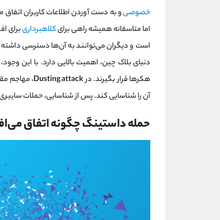
خصوصی
و به دست آوردن اطلاعات کاربران اتفاق می
اما متاسفانه همیشه راهی برای
کلاهبرداری
برای اف
است و دیگران می‌توانند به آن‌ها دسترسی داشته ب
دنیای بلاک چین، اهمیت بالایی دارد. با این وجود
هکرها قرار بگیرند. در
Dusting attack
، مهاجم مقا
آن را شناسایی کند. پس از شناسایی، حملات سایبر
حمله‌ داستینگ چگونه اتفاق می‌اف