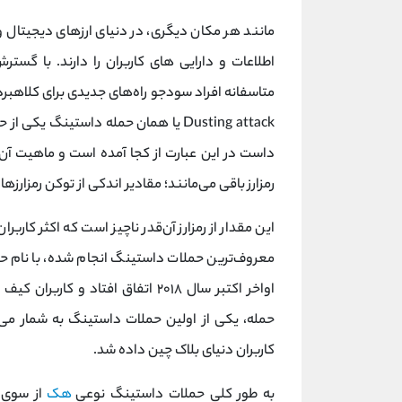
مانند هر مکان دیگری، در دنیای ارزهای دیجیتال
اطلاعات و دارایی‌ های کاربران را دارند. با گس
متاسفانه افراد سود‌جو راه‌های جدیدی برای کلاهبردا
Dusting attack یا همان حمله‌ داستینگ
داست در این عبارت از کجا آمده است و ماهیت آ
رمزارز باقی می‌مانند؛ مقادیر اندکی از توکن رمزارز
این مقدار از رمزارز آن‌قدر ناچیز است که اکثر کار
معروف‌ترین حملات داستینگ انجام شده، با نام حم
اواخر اکتبر سال ۲۰۱۸ اتفاق افتاد 
حمله، یکی از اولین حملات داستینگ به شمار می‌ر
کاربران دنیای بلاک چین داده شد.
به طور کلی حملات داستینگ نوعی
هک
از سوی 