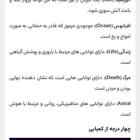
خورشید (Sun):
یک اتریان از نور است که می تواند پرواز کند و
باعث آتش سوزی شود.
اقیانوس (Ocean):
موجودی مرموز که قادر به حملاتی به صورت
امواج و یخ است.
زندگی (Life):
دارای توانایی های مرتبط با باروری و پوشش گیاهی
است.
مرگ (Death):
دارای توانایی هایی است که نشان دهنده نهایی
بودن و مردن است.
Astral:
دارای توانایی های متافیزیکی، روانی و مرتبط با هوش
است.
چهار درجه از کمیابی