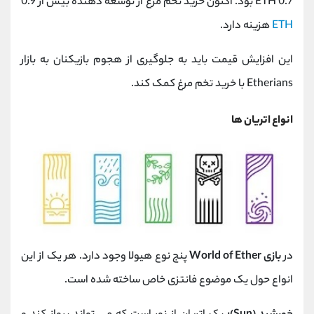
0.7 ETH بود. اکنون خرید تخم مرغ از توسعه دهنده بیش از 0.9
ETH
هزینه دارد.
این افزایش قیمت باید به جلوگیری از هجوم بازیکنان به بازار
Etherians با خرید تخم مرغ کمک کند.
انواع اتریان ها
در
بازی World of Ether
پنج نوع هیولا وجود دارد. هر یک از این
انواع حول یک موضوع فانتزی خاص ساخته شده است.