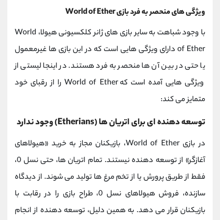
ویژگی های منحصر به فرد بازی World of Ether
با وجود شباهت به سایر بازی‌ های ژانر کلکسیونی هیولا، World
of Ether دارای ویژگی‌ هایی است که در این بازی ‌ها غیرمعمول
یا حتی در بین آن ‌ها منحصر به‌ فرد هستند. در اینجا لیستی از
ویژگی هایی آمده است که World of Ether را از رقبای خود
متمایز می کند:
توسعه دهنده ای برای اتریان ها (Etherians) وجود ندارد
در بازی World of Ether، بازیکنان مجاز به خرید «هیولاهای
آغازگر» از توسعه دهنده نیستند. تمام اتریان ها، حتی نسل 0،
فقط از طریق پرورش یا از تخم مرغ ها تولید می شوند. از دیدگاه
سازنده، فروش هیولاهای نسل 0، طراح بازی را در رقابت با
بازیکنان قرار می دهد. به همین دلیل، توسعه دهنده از انجام