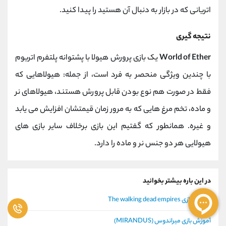
اتریانی که در بازار به دنبال آن هستید را پیدا کنید.
نتیجه گیری
World of Ether
یک بازی پرورش هیولا با پشتوانه پلتفرم اتریوم
با چندین ویژگی منحصر به فرد است، از جمله: هیولاهایی که
فقط در صورت هم نوع بودن قابل پرورش هستند، هیولاهای نر
و ماده، تخم مرغ هایی که به مرور زمان قیمتشان افزایش می یابد
و غیره. همانطور که گفتیم این بازی برخلاف سایر بازی های
هیولایی هر دو جنس نر و ماده را دارد.
در این باره بیشتر بخوانید
آموزش بازی The walking dead empires
آموزش بازی میراندوس (MIRANDUS)