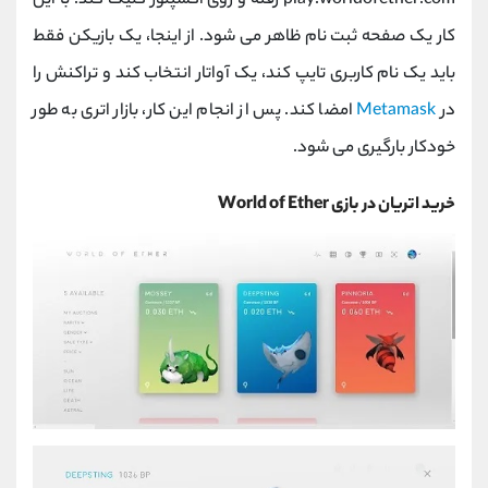
play.worldofether.com رفته و روی اکسپلور کلیک کند. با این
کار یک صفحه ثبت نام ظاهر می شود. از اینجا، یک بازیکن فقط
باید یک نام کاربری تایپ کند، یک آواتار انتخاب کند و تراکنش را
در
Metamask
امضا کند. پس از انجام این کار، بازار اتری به طور
خودکار بارگیری می شود.
خرید اتریان در بازی World of Ether