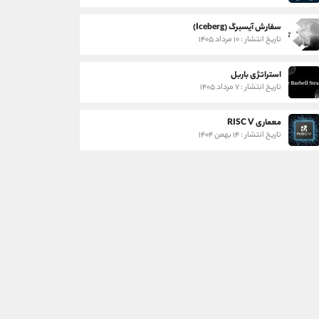
سفارش آیسبرگ (Iceberg)
تاریخ انتشار : ۱۰ مرداد ۱۴۰۵
استراتژی باربل
تاریخ انتشار : ۷ مرداد ۱۴۰۵
معماری RISC V
تاریخ انتشار : ۱۴ بهمن ۱۴۰۴