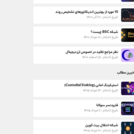
10 مورد از بهترین اندیکاتورهای تشخیص روند
تاریخ انتشار : ۲۰ آذر ۱۴۰۰
شبکه BSC چیست؟
تاریخ انتشار : ۱۸ مرداد ۱۴۰۰
نظر مراجع تقلید در خصوص ارز دیجیتال
تاریخ انتشار : ۱۵ اسفند ۱۴۰۰
خرین مطالب
استیکینگ امانی (Custodial Staking)
تاریخ انتشار : ۱۴ مرداد ۱۴۰۵
فایردنسر سولانا
تاریخ انتشار : ۱۱ مرداد ۱۴۰۵
شبکه انتقال بیت کوین
تاریخ انتشار : ۱۰ مرداد ۱۴۰۵