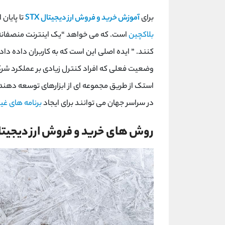
برای
آموزش خرید و فروش ارز دیجیتال STX
تا پایان
بلاکچین
است. که می خواهد “یک اینترنت منصفانه و ب
کنند. ” ایده اصلی این است که به کاربران داده د
وضعیت فعلی که افراد کنترل زیادی بر عملکرد شرکت
استک از طریق مجموعه ای از ابزارهای توسعه دهنده
در سراسر جهان می توانند برای ایجاد
برنامه های غیرمتم
روش های خرید و فروش ارز دیجیتال X