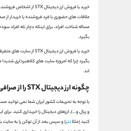
خرید یا فروش ارز دیجیتال X
ملاقات های حضوری با فرد فروشنده یا خریدار از 
مساله شناخت افراد، برای اینکه دچار تله افراد سو
بگیرد.
خرید یا فروش ارز دیجیتال 
بگیرد چرا که امروزه سایت های کلاهبرداری شدیدا 
اند.
چگونه ارز دیجیتال STX را از صرافی بایننس بخریم؟
با توجه به تحریمات کشور ایران شما نمی توانید مس
و ریال و...)، ارزهای دیجیتال را خریداری کنید. برای 
کنید (مثلا
تتر
) و سپس بعد از آن توکن را به سایت با