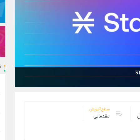
ق
سطح آموزش
ل
مقدماتی