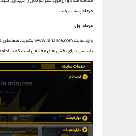
معامله شده و ارز مورد نظر خودتان را خریداری کنید
مرحله پیش بروید.
مرحله اول:
وارد سایت .binance.com
بایننس دارای بخش های مختلفی است که در ادامه 