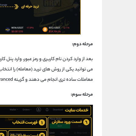
مرحله دوم:
معاملات ساده تری انجام می دهند و گزینه Advanced برای افرادی که حرفه ای ترهستند مناسب تر است.
مرحله سوم: