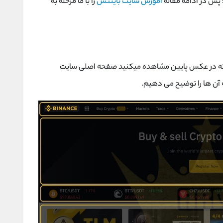
؛ پس در ادامه مقاله
آموزش سایت بایننس
را با ما مرحله به
www بشوید. همانطور که در عکس پایین مشاهده میکنید صفحه اصلی سایت
آن ها را توضیح می دهیم.