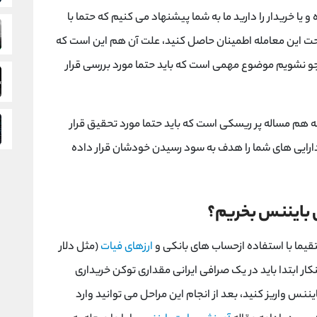
ST از اشخاص فروشنده و یا خریدار را دارید ما به شما پیشنهاد می کنیم که حتما با
صحت این معامله اطمینان حاصل کنید، علت آن هم این است که
دجو نشویم موضوع مهمی است که باید حتما مورد بررسی قرار
STX از سایت های متفرقه هم مساله پر ریسکی است که باید حتما مورد تحقیق قرار
دارایی های شما را هدف به سود رسیدن خودشان قرار داده
تقیما با استفاده ازحساب های بانکی و
ارزهای فیات
(مثل دلار
اینکار ابتدا باید در یک صرافی ایرانی مقداری توکن خریداری
یننس واریز کنید، بعد از انجام این مراحل می توانید وارد