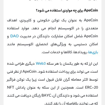
ApeCoin برای چه مواردی استفاده می شود؟
ApeCoin به عنوان یک توکن حکومتی و کاربردی، اهداف
متعددی را در اکوسیستم انجام می دهد. موارد استفاده
ApeCoin شامل امکان مشارکت دارندگان در مدیریت
DAO
و
امکان دسترسی به ویژگی‌های انحصاری اکوسیستم مانند
بازی‌ها
، رویدادها، کالاها و خدمات است.
این ارز که به طور یکسان با هر سکه
Web3
دیگری طراحی شده
است، می تواند برای پرداخت استفاده شود. ApeCoin از نظر فنی
توسط اکثر معامله گران قابل قبول است زیرا یک توکن فراگیر
ERC-20 است. همچنین از این سکه به عنوان پاداش NFT
استفاده می شود و دارندگان آن، BAYC رایگان دریافت می کنند
که می توانند بلافاصله آن را نقد کنند.