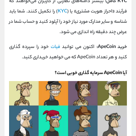
KYC کامل:
بیشتر دامنه‌های نظارتی از کاربران می‌خواهند که
فرآیند «احراز هویت مشتری» یا (
KYC
) را تکمیل کنند. شما باید
شناسه و سایر مدارک مورد نیاز خود را آپلود کنید و حساب شما در
عرض چند دقیقه راه اندازی می شود.
خرید ApeCoin:
اکنون می توانید
فیات
خود را سپرده گذاری
کنید و هر تعداد ApeCoin که می خواهید خریداری کنید.
آیا ApeCoin سرمایه گذاری خوبی است؟