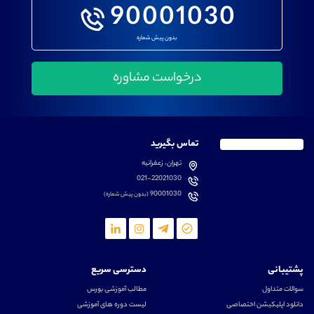
90001030
بدون پیش شماره
تماس بگیرید
تهران، زعفرانیه
021-22021030
90001030
(بدون پیش شماره)
پشتیبانی
دسترسی سریع
سوالات متداول
مطالب آموزشی بورس
دانلود اپلیکیشن اختصاصی
لیست دوره های آموزشی