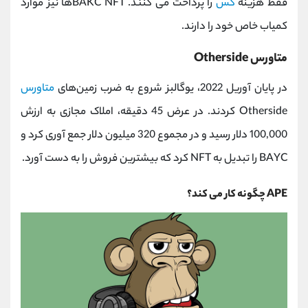
فقط هزینه
گس
را پرداخت می کنند. BAKC NFTها نیز موارد
کمیاب خاص خود را دارند.
متاورس Otherside
در پایان آوریل 2022، یوگالبز شروع به ضرب زمین‌های
متاورس
Otherside کردند. در عرض 45 دقیقه، املاک مجازی به ارزش
100,000 دلار رسید و در مجموع 320 میلیون دلار جمع آوری کرد و
BAYC را تبدیل به NFT کرد که بیشترین فروش را به دست آورد.
APE چگونه کار می کند؟