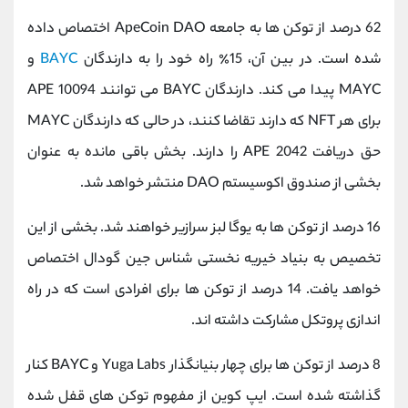
62 درصد از توکن ها به جامعه ApeCoin DAO اختصاص داده
شده است. در بین آن، 15٪ راه خود را به دارندگان
BAYC
و
MAYC پیدا می کند. دارندگان BAYC می توانند 10094 APE
برای هر NFT که دارند تقاضا کنند، در حالی که دارندگان MAYC
حق دریافت 2042 APE را دارند. بخش باقی مانده به عنوان
بخشی از صندوق اکوسیستم DAO منتشر خواهد شد.
16 درصد از توکن ها به یوگا لبز سرازیر خواهند شد. بخشی از این
تخصیص به بنیاد خیریه نخستی شناس جین گودال اختصاص
خواهد یافت. 14 درصد از توکن ها برای افرادی است که در راه
اندازی پروتکل مشارکت داشته اند.
8 درصد از توکن ها برای چهار بنیانگذار Yuga Labs و BAYC کنار
گذاشته شده است. ایپ کوین از مفهوم توکن های قفل شده