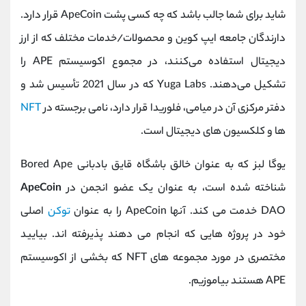
شاید برای شما جالب باشد که چه کسی پشت ApeCoin قرار دارد.
دارندگان جامعه ایپ کوین و محصولات/خدمات مختلف که از ارز
دیجیتال استفاده می‌کنند، در مجموع اکوسیستم APE را
تشکیل می‌دهند. Yuga Labs که در سال 2021 تأسیس شد و
دفتر مرکزی آن در میامی، فلوریدا قرار دارد، نامی برجسته در
NFT
ها و کلکسیون های دیجیتال است.
یوگا لبز که به عنوان خالق باشگاه قایق بادبانی Bored Ape
شناخته شده است، به عنوان یک عضو انجمن در
ApeCoin
DAO خدمت می کند. آنها ApeCoin را به عنوان
توکن
اصلی
خود در پروژه هایی که انجام می دهند پذیرفته اند. بیایید
مختصری در مورد مجموعه های NFT که بخشی از اکوسیستم
APE هستند بیاموزیم.