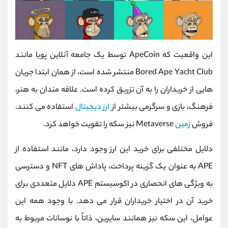
این واقعیت که ApeCoin توسط یک جامعه آنلاین پویا مانند
Bored Ape Yacht Club منتشر شده است، از همان ابتدا جریان
هایی از خریداران را به آن تزریق کرده است. علاقه مندان به هنر،
فرهنگ، بازی و سرگرمی بیشتر از
ارز دیجیتال
استفاده می کنند.
فروش
زمین
Metaverse نیز سکه را تقویت خواهد کرد.
دلایل مختلفی برای خرید این ارز وجود دارد، مانند استفاده از
APE به عنوان یک گزینه پرداخت، پاداش های NFT و دسترسی
به ویژگی های انحصاری در اکوسیستم APE دلایل متعددی برای
خرید آن در اختیار خریداران قرار می دهد. با وجود همه این
عوامل، این سکه نیز همانند سایرین، ذاتاً با نوسانات مربوط به