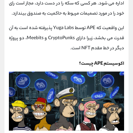
اداره می شود. هر کسی که سکه را در دست دارد، مجاز است رای
خود را در مورد تصمیمات مربوط به حاکمیت به صندوق بیندازد.
این واقعیت که APE توسط Yuga Labs پذیرفته شده است به آن
قدرت می بخشد، زیرا دارای CryptoPunks و Meebits، دو پروژه
دیگر در خط مقدم NFT است.
اکوسیستم APE چیست؟