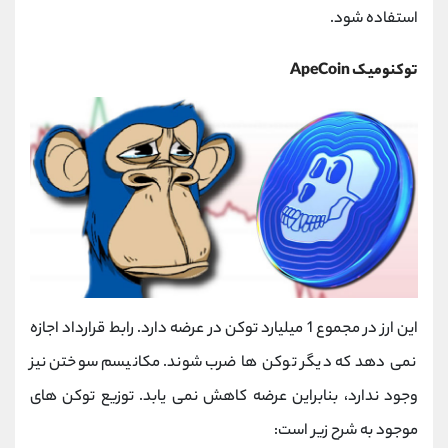
استفاده شود.
توکنومیک ApeCoin
این ارز در مجموع 1 میلیارد توکن در عرضه دارد. رابط قرارداد اجازه
نمی دهد که دیگر توکن ها ضرب شوند. مکانیسم سوختن نیز
وجود ندارد، بنابراین عرضه کاهش نمی یابد. توزیع توکن های
موجود به شرح زیر است: