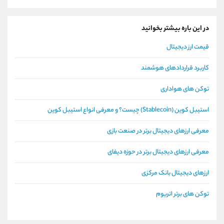
در این باره بیشتر بخوانید
قیمت ارز دیجیتال
کاربرد قراردادهای هوشمند
توکن های هواداری
استیبل کوین (Stablecoin) چیست؟ و معرفی انواع استیبل کوین
معرفی ارزهای دیجیتال برتر در صنعت بازی
معرفی ارزهای دیجیتال برتر در حوزه دیفای
ارزهای دیجیتال بانک مرکزی
توکن های برتر اتریوم