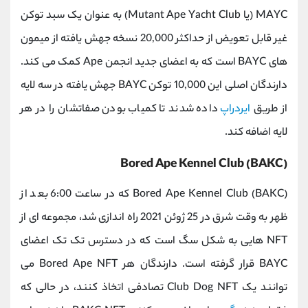
MAYC (یا Mutant Ape Yacht Club) به عنوان یک سبد توکن
غیر قابل تعویض از حداکثر 20,000 نسخه جهش یافته از میمون
های BAYC است که به اعضای جدید انجمن Ape کمک می کند.
دارندگان اصلی این 10,000 توکن BAYC جهش یافته در سه لایه
از طریق
ایردراپ
داده شدند تا کمیاب بودن صفاتشان را در هر
لایه اضافه کند.
Bored Ape Kennel Club (BAKC)
Bored Ape Kennel Club (BAKC) که در ساعت 6:00 بعد از
ظهر به وقت شرق در 25 ژوئن 2021 راه اندازی شد، مجموعه ای از
NFT هایی به شکل سگ است که در دسترس تک تک اعضای
BAYC قرار گرفته است. دارندگان هر Bored Ape NFT می
توانند یک Club Dog NFT تصادفی اتخاذ کنند، در حالی که