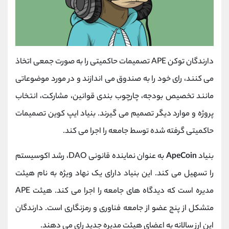
دارندگان توکن APE تصمیمات حاکمیتی را به صورت جمعی اتخاذ
می کنند، رای خود را به صندوق می اندازند و در مورد موضوعاتی
مانند تخصیص بودجه، چارچوب بندی قوانین، مشارکت، انتخاب
پروژه و موارد دیگر تصمیم می گیرند. بنیاد ایپ کوین تصمیمات
حاکمیتی گرفته شده توسط جامعه را اجرا می کند.
بنیاد
ApeCoin
به عنوان نماینده قانونی DAO، رشد اکوسیستم
را تسهیل می کند. این بنیاد دارای یک نهاد ویژه به نام هیئت
مدیره است که دیدگاه های جامعه را اجرا می کند. هیئت APE
متشکل از پنج عضو از جامعه فناوری و رمزنگاری است. دارندگان
این ارز سالانه به اعضای هیئت مدیره جدید رای می دهند.