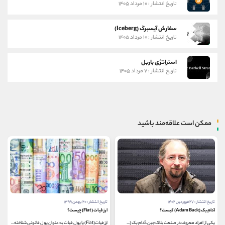
تاریخ انتشار : ۱۰ مرداد ۱۴۰۵
سفارش آیسبرگ (Iceberg)
تاریخ انتشار : ۱۰ مرداد ۱۴۰۵
استراتژی باربل
تاریخ انتشار : ۷ مرداد ۱۴۰۵
ممکن است علاقه‌مند باشید
تاریخ انتشار : ۲۰ بهمن ۱۳۹۹
تاریخ انتشار : ۶ خرداد ۱۴۰۰
ارز فیات (Fiat) چیست؟
کیف پول های ارز دیجیتال بنکور
ارز فیات(Fiat) یا پول فیات به عنوان پول قانونی شناخته...
شبکه Bancor یکی از طولانی ترین پروژه های ارز رمزنگاری...