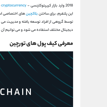
2018 وارد بازار کریپتوکارنسی -
cryptocurrency
این پلتفرم، برای ساختن
بلاکچین
های اختصاصی استف
توسط گروهی از افراد توسعه یافته و مدیریت می 
دیجیتال مختلف استفاده می شود و می توانیم آن را
معرفی کیف پول های تورچین