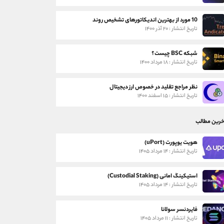
10 مورد از بهترین اندیکاتورهای تشخیص روند
تاریخ انتشار : ۲۰ آذر ۱۴۰۰
شبکه BSC چیست؟
تاریخ انتشار : ۱۸ مرداد ۱۴۰۰
نظر مراجع تقلید در خصوص ارز دیجیتال
تاریخ انتشار : ۱۵ اسفند ۱۴۰۰
خرین مطالب
هویت یوپورت (uPort)
تاریخ انتشار : ۱۴ مرداد ۱۴۰۵
استیکینگ امانی (Custodial Staking)
تاریخ انتشار : ۱۴ مرداد ۱۴۰۵
فایردنسر سولانا
تاریخ انتشار : ۱۱ مرداد ۱۴۰۵