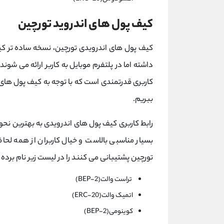
کیف پول های اندروید تورچین
کیف پول های اندرویدی تورچین، نسخه ساده تر کی
داشته اما در پلتفرم موبایل به کاربر ارائه می شوند.
کاربری قدرتمندی است که با توجه به کیف پول های ان
ببریم.
رابط کاربری کیف پول های اندرویدی به بهترین نح
بسیار مناسبی بالاست و خیال کاربران از همه لحا
تورچین پشتیبانی می کنند را در لیست زیر نام برده ا
تراست والت(BEP-2)
اتمیک والت(ERC-20)
کوینومی(BEP-2)