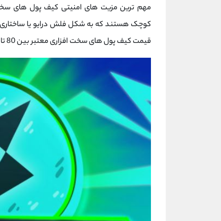
مهم ترین مزیت های امنیتی کیف پول های سخت
کوچک هستند که به شکل فلش درایو یا ساختاری م
قیمت کیف پول های سخت افزاری معتبر بین 80 تا 200 دلار است.