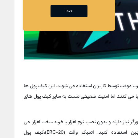
حتما
صورت موقت توسط کاربران استفاده می شوند. این کیف پول ها
 می کنند اما امنیت ضعیفی نسبت به سایر کیف پول های
گر نیاز دارند و بدون نصب نرم افزار یا خرید سخت افزار؛ می
توانید از خدمات کیف پول آنلاین برای تورچین استفاده کنید. اتمیک والت (ERC-20)،کیف پول