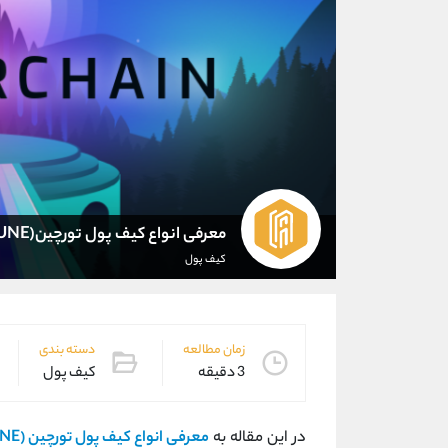
معرفی انواع کیف پول تورچین(RUNE)
کیف پول
زمان مطالعه
دسته بندی
3 دقیقه
کیف پول
در این مقاله به
معرفی انواع کیف پول تورچین (RUNE)