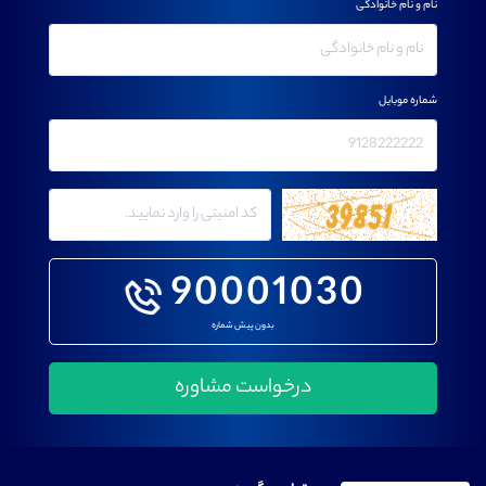
نام و نام خانوادگی
شماره موبایل
90001030
بدون پیش شماره