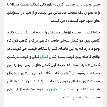
کانال بله
@alirezamehrabi_official
قبلی وجود دارد. معامله گران به طور کلی شکاف قیمت در CME
را به عنوان یک فرصت معاملاتی می بینند و از آنها در استراتژی
های سود خود استفاده می کنند.
حتما نمودار قیمت ارزهای دیجیتال را دیده اید. اگر دقت کنید
گاهی بین دو کندل قیمتی فاصله (گاهی بزرگ و گاهی کوچک)
وجود دارد که به این فاصله، گپ یا شکاف قیمت می گویند. در
واقع، فاصله بین قیمت بسته شدن
کندل
قبلی و قیمت باز شدن
کندل جدید است که در تحلیل کندل‌های ژاپنی «پنجره» نیز
نامیده می‌شود. از آنجایی که شکاف قیمتی ارزهای دیجیتال
فرصت های معاملاتی خوبی را ایجاد می کند، در این مقاله به تاثیر
شکاف CME بر قیمت
بیت کوین
و نحوه استفاده از آن برای
معاملات خواهیم پرداخت.