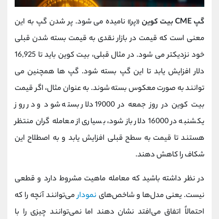
گپ CME بیت کوین
«پر» نامیده می شود. پر شدن گپ به این
معنی است که قیمت در بازار نقدی به قیمت بسته شدن قبلی
خود نزدیکتر می شود. در مثال قبلی، بیت کوین باید تا 16,925
دلار افزایش یابد تا این گپ بسته شود. گپ ها همچنین می
توانند به صورت معکوس بسته شوند. به عنوان مثال، اگر قیمت
بیت کوین در روز جمعه در 19000 دلار بسته شود و در روز
یکشنبه در 16000 دلار باز شود، بسیاری از معامله گران منتظر
هستند تا قیمت به سطح قبلی افزایش یابد و به اصطلاح این
شکاف را کاهش دهند.
در نظر داشته باشید که معامله ماهیت مشروط دارد و قطعی
نیست. یعنی مدل‌ها و شاخص‌های
نمودار
می‌توانند آنچه را که
احتمالاً اتفاق می‌افتد نشان دهند اما نمی‌توانند چیزی را با