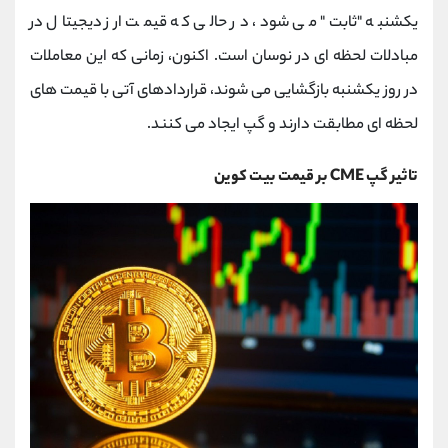
یکشنبه "ثابت" می شود، در حالی که قیمت ارز دیجیتال در
مبادلات لحظه ای در نوسان است. اکنون، زمانی که این معاملات
در روز یکشنبه بازگشایی می شوند، قراردادهای آتی با قیمت های
لحظه ای مطابقت دارند و گپ ایجاد می کنند.
تاثیر گپ CME بر قیمت بیت کوین