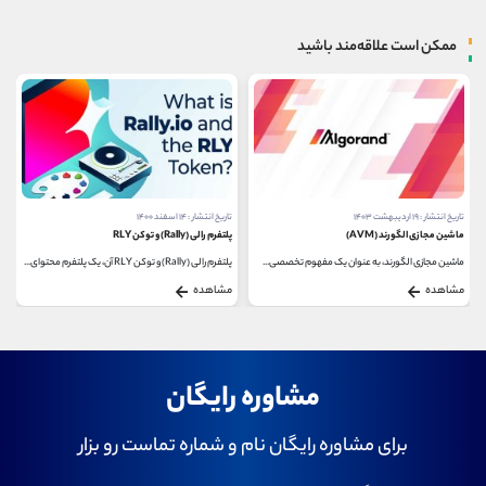
ممکن است علاقه‌مند باشید
تاریخ انتشار : ۱۹ اردیبهشت ۱۴۰۳
تاریخ انتشار : ۱۴ اسفند ۱۴۰۰
ماشین مجازی الگورند (AVM)
پلتفرم رالی (Rally) و توکن RLY
ماشین مجازی الگورند، به عنوان یک مفهوم تخصصی...
پلتفرم رالی (Rally) و توکن RLY آن، یک پلتفرم محتوای...
مشاهده
مشاهده
مشاوره رایگان
برای مشاوره رایگان نام و شماره تماست رو بزار