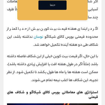
اگر شکاف کوچک و قیمت بیت کوین در افتتاحیه معاملات
حتما
آسیایی در عصر یکشنبه بسیار نزدیک به آن باشد، معمولاً ظرف
چند ساعت تکمیل می شود.
اگر در ابتدای هفته قیمت بیت کوین بیش از حد یا کمتر از
محدوده قیمتی بورس کالای شیکاگو
نوسان
نداشته باشد، این
شکاف طی دو هفته آینده تکمیل خواهد شد.
با این حال، اگر قیمت بیت کوین خیلی از این شکاف فاصله داشته
باشد (مثلاً اگر در طول هفته افت یا افزایش زیادی داشته باشد)،
ممکن است هفته ها یا ماه ها طول بکشد تا تکمیل شود. از نظر
تجربه، این شکاف ها اغلب نیمه تمام می شوند.
استراتژی های معاملاتی بورس کالای شیکاگو و شکاف های
قیمتی