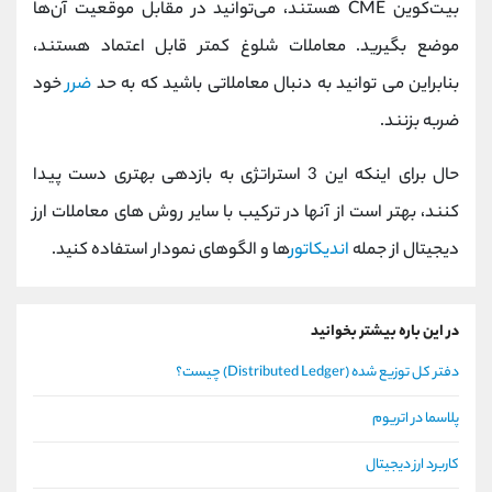
بیت‌کوین CME هستند، می‌توانید در مقابل موقعیت آن‌ها
موضع بگیرید. معاملات شلوغ کمتر قابل اعتماد هستند،
بنابراین می توانید به دنبال معاملاتی باشید که به حد
ضرر
خود
ضربه بزنند.
حال برای اینکه این 3 استراتژی به بازدهی بهتری دست پیدا
کنند، بهتر است از آنها در ترکیب با سایر روش های معاملات ارز
دیجیتال از جمله
اندیکاتور
ها و الگوهای نمودار استفاده کنید.
در این باره بیشتر بخوانید
دفتر کل توزیع شده (Distributed Ledger) چیست؟
پلاسما در اتریوم
کاربرد ارز دیجیتال