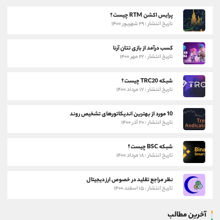
پرایس اکشن RTM چیست؟
تاریخ انتشار : ۲۹ شهریور ۱۴۰۰
کسب درآمد از بازی تتان آرنا
تاریخ انتشار : ۲۲ مهر ۱۴۰۰
شبکه TRC20 چیست؟
تاریخ انتشار : ۱۷ مرداد ۱۴۰۰
10 مورد از بهترین اندیکاتورهای تشخیص روند
تاریخ انتشار : ۲۰ آذر ۱۴۰۰
شبکه BSC چیست؟
تاریخ انتشار : ۱۸ مرداد ۱۴۰۰
نظر مراجع تقلید در خصوص ارز دیجیتال
تاریخ انتشار : ۱۵ اسفند ۱۴۰۰
آخرین مطالب