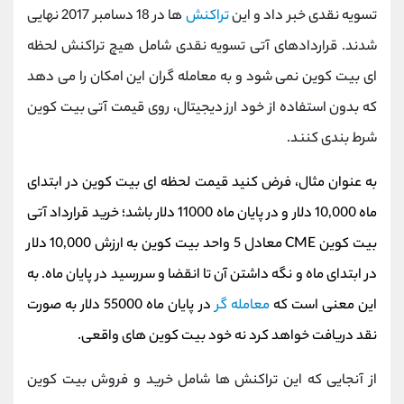
تسویه نقدی خبر داد و این
تراکنش
ها در 18 دسامبر 2017 نهایی
شدند. قراردادهای آتی تسویه نقدی شامل هیچ تراکنش لحظه
ای بیت کوین نمی شود و به معامله گران این امکان را می دهد
که بدون استفاده از خود ارز دیجیتال، روی قیمت آتی بیت کوین
شرط بندی کنند.
به عنوان مثال، فرض کنید قیمت لحظه ای بیت کوین در ابتدای
ماه 10,000 دلار و در پایان ماه 11000 دلار باشد؛ خرید قرارداد آتی
بیت کوین CME معادل 5 واحد بیت کوین به ارزش 10,000 دلار
در ابتدای ماه و نگه داشتن آن تا انقضا و سررسید در پایان ماه. به
این معنی است که
معامله گر
در پایان ماه 55000 دلار به صورت
نقد دریافت خواهد کرد نه خود بیت کوین های واقعی.
از آنجایی که این تراکنش ها شامل خرید و فروش بیت کوین