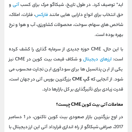
اید" توصیف کرد. در طول تاریخ، شیکاگو مرک برای کسب
آتی
و
حق انتخاب برای انواع دارایی هایی مانند
فارکس
، فلزات، املاک،
شاخص های سهام، سوخت، محصولات کشاورزی، آب و هوا و نرخ
بهره بوده است.
با این حال، CME حوزه جدیدی از سرمایه گذاری را کشف کرده
است:
ارزهای دیجیتال
و شکاف قیمت بیت کوین در CME نیز
یکی از این پتانسیل ها برای سودآوری این تجارت محسوب می
شود. از آنجایی که
گپ CME
بزرگترین بورس آتی در جهان است،
قدرت زیادی برای تأثیرگذاری بر کل بازارها دارد.
معاملات آتی بیت کوین CME چیست؟
در اوج بزرگترین بازار صعودی بیت کوین تاکنون، در 1 دسامبر
2017، صرافی شیکاگو از راه اندازی قرارداد آتی این ارز دیجیتال با