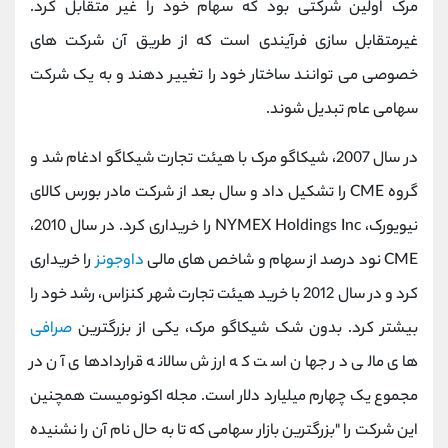
مرک اولین شرکتی بود که سهام خود را غیر متقابل کرد.
غیرمتقابل سازی فرآیندی است که از طریق آن شرکت های
خصوصی می توانند ساختار خود را تغییر دهند و به یک شرکت
سهامی عام تبدیل شوند.
در سال 2007، شیکاگو مرک با هیئت تجارت شیکاگو ادغام شد و
گروه CME را تشکیل داد و سال بعد از شرکت مادر بورس کالای
نیویورک، NYMEX Holdings Inc را خریداری کرد. در سال 2010،
CME نود درصد از سهام و شاخص های مالی
داوجونز
را خریداری
کرد و در سال 2012 با خرید هیئت تجارت شهر کنزاس، رشد خود را
بیشتر کرد. بدون شک شیکاگو مرک، یکی از بزرگترین
صرافی
های مالی در جهان است که ارزش سالانه قراردادهای آن در
مجموع یک چهارم میلیارد دلار است. مجله اکونومیست همچنین
این شرکت را "بزرگترین بازار سهامی که تا به حال نام آن را نشنیده