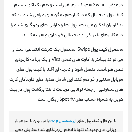
کانال بله
@alirezamehrabi_official
در عوض، Swipe هم یک نرم افزار است و هم یک اکوسیستم
کیف پول دیجیتال که در کنار هم به گونه ای طراحی شده اند که
به کاربران امکان می دهد پول ها و دارایی های رمزنگاری شده را
در مکان های فیزیکی و دیجیتالی خریداری و هزینه کنند.
محصول کیف پول Swipe، محصول یک شرکت انتفاعی است و
می تواند بیشتر به کارت های نقدی Visa و یک برنامه کاربردی
تلفن هوشمند متصل شود و تجربه ای آشنا با کیف پول های
موبایل سنتی را فراهم کند. این شامل هدیه های دارندگان کارت
های سفارشی، از جمله توانایی دریافت تا 8٪ برگشت پول در بیت
کوین به همراه حساب های Spotify رایگان است.
با این حال، کیف پول های
ارز دیجیتال swip
را می توان با انبوهی از
ویژگی های جدید که تنها با ادغام ارز رمزنگاری شده سفارش دهی