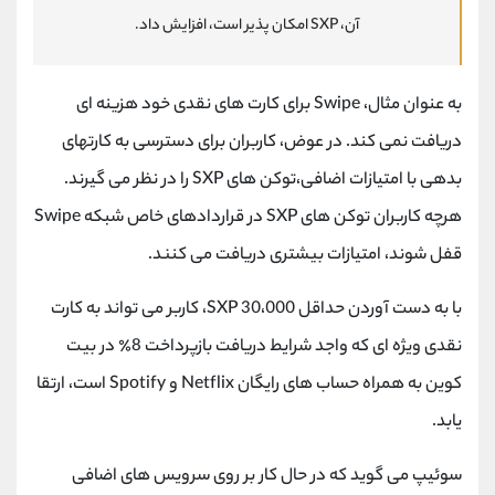
آن، SXP امکان پذیر است، افزایش داد.
به عنوان مثال، Swipe برای کارت های نقدی خود هزینه ای
دریافت نمی کند. در عوض، کاربران برای دسترسی به کارتهای
بدهی با امتیازات اضافی،توکن های SXP را در نظر می گیرند.
هرچه کاربران توکن های SXP در قراردادهای خاص شبکه Swipe
قفل شوند، امتیازات بیشتری دریافت می کنند.
با به دست آوردن حداقل 30،000 SXP، کاربر می تواند به کارت
نقدی ویژه ای که واجد شرایط دریافت بازپرداخت 8٪ در بیت
کوین به همراه حساب های رایگان Netflix و Spotify است، ارتقا
یابد.
سوئیپ می گوید که در حال کار بر روی سرویس های اضافی