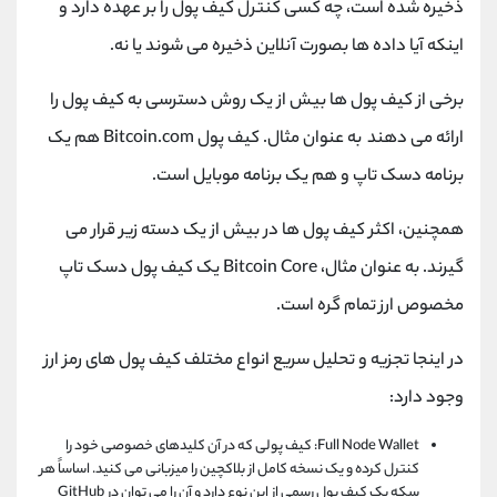
ذخیره شده است، چه کسی کنترل کیف پول را بر عهده دارد و
اینکه آیا داده ها بصورت آنلاین ذخیره می شوند یا نه.
برخی از کیف پول ها بیش از یک روش دسترسی به کیف پول را
ارائه می دهند به عنوان مثال. کیف پول Bitcoin.com هم یک
برنامه دسک تاپ و هم یک برنامه موبایل است.
همچنین، اکثر کیف پول ها در بیش از یک دسته زیر قرار می
گیرند. به عنوان مثال، Bitcoin Core یک کیف پول دسک تاپ
مخصوص ارز تمام گره است.
در اینجا تجزیه و تحلیل سریع انواع مختلف کیف پول های رمز ارز
وجود دارد:
Full Node Wallet: کیف پولی که در آن کلیدهای خصوصی خود را
کنترل کرده و یک نسخه کامل از بلاکچین را میزبانی می کنید. اساساً هر
سکه یک کیف پول رسمی از این نوع دارد و آن را می توان در GitHub