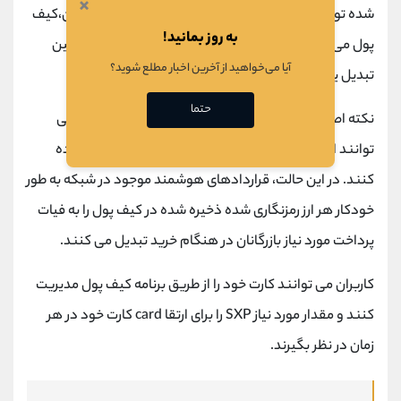
×
شده توسط سوایپ را مستقیماً خریداری کنند. علاوه بر این،کیف
به روز بمانید!
پول می تواند برای نگهداری دارایی های رمزنگاری و همچنین
آیا می‌خواهید از آخرین اخبار مطلع شوید؟
تبدیل یک ارز رمزنگاری شده به ارز دیگر استفاده شود.
حتما
نکته اصلی در اکوسیستم Swipe’s این است که کاربران می
توانند از کارت Swipe برای پرداخت پول به بازرگانان استفاده
کنند. در این حالت، قراردادهای هوشمند موجود در شبکه به طور
خودکار هر ارز رمزنگاری شده ذخیره شده در کیف پول را به فیات
پرداخت مورد نیاز بازرگانان در هنگام خرید تبدیل می کنند.
کاربران می توانند کارت خود را از طریق برنامه کیف پول مدیریت
کنند و مقدار مورد نیاز SXP را برای ارتقا card کارت خود در هر
زمان در نظر بگیرند.