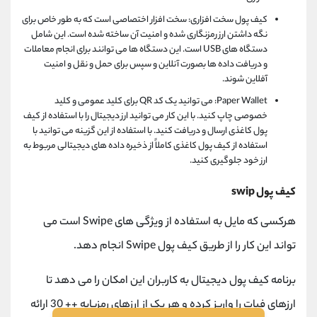
کیف پول سخت افزاری: سخت افزار اختصاصی است که به طور خاص برای
نگه داشتن ارز رمزنگاری شده و امنیت آن ساخته شده است. این شامل
دستگاه های USB است. این دستگاه ها می توانند برای انجام معاملات
و دریافت داده ها بصورت آنلاین و سپس برای حمل و نقل و امنیت
آفلاین شوند.
Paper Wallet: می توانید یک کد QR برای کلید عمومی و کلید
خصوصی چاپ کنید. با این کار می توانید ارز دیجیتال را با استفاده از کیف
پول کاغذی ارسال و دریافت کنید. با استفاده از این گزینه می توانید با
استفاده از کیف پول کاغذی کاملاً از ذخیره داده های دیجیتالی مربوط به
ارز خود جلوگیری کنید.
کیف پول swip
هرکسی که مایل به استفاده از ویژگی های Swipe است می
تواند این کار را از طریق کیف پول Swipe انجام دهد.
برنامه کیف پول دیجیتال به کاربران این امکان را می دهد تا
ارزهای فیات را واریز کرده و هر یک از ارزهای رمزپایه ++ 30 ارائه