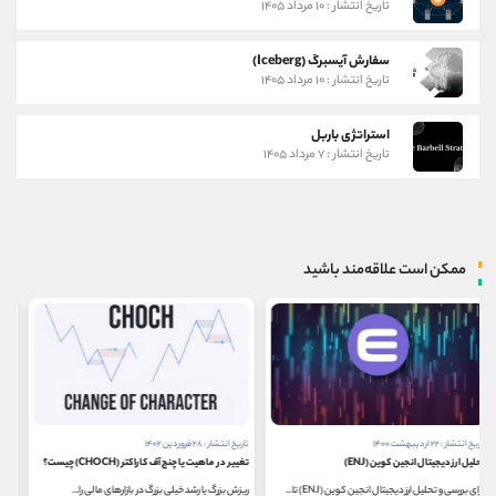
تاریخ انتشار : ۱۰ مرداد ۱۴۰۵
سفارش آیسبرگ (Iceberg)
تاریخ انتشار : ۱۰ مرداد ۱۴۰۵
استراتژی باربل
تاریخ انتشار : ۷ مرداد ۱۴۰۵
ممکن است علاقه‌مند باشید
تاریخ انتشار : ۲۸ فروردین ۱۴۰۲
تاریخ انتشار : ۱۸ شهریور ۱۴۰۳
تغییر در ماهیت یا چنج آف کاراکتر (CHOCH) چیست؟
بازی کریزی دیفنس هیرو (Crazy Defense Heroes)
ریزش بزرگ یا رشد خیلی بزرگ در بازارهای مالی را...
شاید بازی کریزی دیفنس هیرو (Crazy Defense Heroes)شبیه...