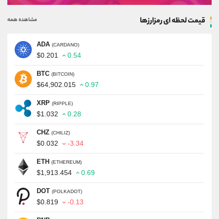
قیمت لحظه ای رمزارزها
مشاهده همه
ADA
(CARDANO)
$0.201
0.54
BTC
(BITCOIN)
$64,902.015
0.97
XRP
(RIPPLE)
$1.032
0.28
CHZ
(CHILIZ)
$0.032
-3.34
ETH
(ETHEREUM)
$1,913.454
0.69
DOT
(POLKADOT)
$0.819
-0.13