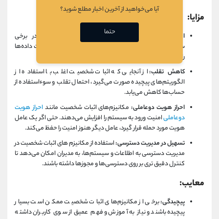
آیا می‌خواهید از آخرین اخبار مطلع شوید؟
مزایا:
حتما
امنیت اطلاعات:
مکانیزم‌های اثبات شخصیت به ویژه در برخی
سیستم‌های امنیتی و بلاک چین‌ها، اطمینان از امنیت و تمامیت داده‌ها
را افزایش می‌دهند.
کاهش تقلب:
از آنجایی که اثبات شخصیت اغلب با استفاده از
الگوریتم‌های پیچیده صورت می‌گیرد، احتمال تقلب و سوءاستفاده از
حساب‌ها کاهش می‌یابد.
احراز هویت دوعاملی:
مکانیزم‌های اثبات شخصیت مانند
احراز هویت
دوعاملی
امنیت ورود به سیستم را افزایش می‌دهند. حتی اگر یک عامل
هویت مورد حمله قرار گیرد، عامل دیگر هنوز امنیت را حفظ می‌کند.
تسهیل در مدیریت دسترسی:
استفاده از مکانیزم‌ های اثبات شخصیت در
مدیریت دسترسی به اطلاعات و سیستم‌ها، به مدیران امکان می‌دهد تا
کنترل دقیق تری بر روی دسترسی‌ها و مجوزها داشته باشند.
معایب:
پیچیدگی:
برخی از مکانیزم‌های اثبات شخصیت ممکن است بسیار
پیچیده باشند و نیاز به آموزش و فهم عمیق از سوی کاربران داشته