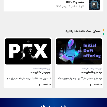
معماری RISC V
تاریخ انتشار : ۱۴ بهمن ۱۴۰۴
ممکن است علاقه‌مند باشید
تاریخ انتشار : ۱۲ خرداد ۱۴۰۰
آموزش خرید و فروش ارز دیجیتال استورج
در این مقاله به برسی خرید و فروش ارز دیجیتال استورج...
مشاهده
تاریخ انتشار : ۱۴ آذر ۱۴۰۰
ارز دیجیتال PEX چیست؟
شت کوین (shitcoin) یک ارز دیجیتال نامناسب برای سرمایه...
مشاهده