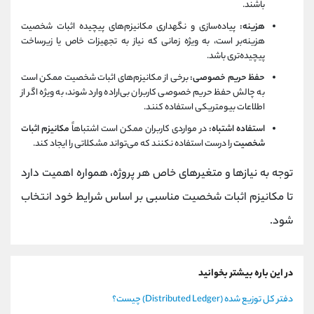
باشند.
هزینه:
پیاده‌سازی و نگهداری مکانیزم‌های پیچیده اثبات شخصیت
هزینه‌بر است، به ویژه زمانی که نیاز به تجهیزات خاص یا زیرساخت
پیچیده‌تری باشد.
حفظ حریم خصوصی:
برخی از مکانیزم‌های اثبات شخصیت ممکن است
به چالش حفظ حریم خصوصی کاربران بی‌اراده وارد شوند، به ویژه اگر از
اطلاعات بیومتریکی استفاده کنند.
استفاده اشتباه:
در مواردی کاربران ممکن است اشتباهاً
مکانیزم اثبات
شخصیت
را درست استفاده نکنند که می‌تواند مشکلاتی را ایجاد کند.
توجه به نیازها و متغیرهای خاص هر پروژه، همواره اهمیت دارد
تا مکانیزم اثبات شخصیت مناسبی بر اساس شرایط خود انتخاب
شود.
در این باره بیشتر بخوانید
دفتر کل توزیع شده (Distributed Ledger) چیست؟