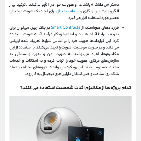
دسترس داشته باشند و هویت خود را تأیید کنند. ترکیبی از
الگوریتم‌های رمزنگاری و
امضاء دیجیتال
برای ایجاد یک هویت دیجیتال
معتبر مورد استفاده قرار می‌گیرد.
قراردادهای هوشمند:
از
Smart Contracts
در بلاک چین می‌توان برای
تعریف شرایط اثبات هویت و انجام خودکار فرآیند اثبات هویت استفاده
کرد. این قراردادها هویت فرد را بر اساس شرایط تعریف شده ارزیابی
می‌کنند و در صورت موفقیت، هویت را تأیید می‌کنند. با استفاده از این
مکانیزم‌ها، افراد می‌توانند به صورت امن و بدون وابستگی به
سازمان‌های مرکزی، هویت خود را اثبات کرده و به امکانات و خدمات
مختلف دسترسی یابند. این رویکرد می‌تواند در حوزه‌های مختلف از جمله
بانکداری، سلامت و حتی انتقال دارایی‌های دیجیتال به کار رود.
کدام پروژه ها از مکانیزم اثبات شخصیت استفاده می کنند؟