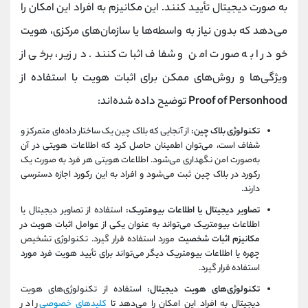
به صورت دیجیتال تأیید کنند. این مکانیزم به افراد این امکان را
می‌دهد که بدون نیاز به واسطه‌ها یا سازمان‌های مرکزی، هویت
خود را به صورت امن و شفاف اثبات کنند. در زیر، برخی از
ویژگی‌ها و روش‌های ممکن برای اثبات هویت با استفاده از
Proof of Personhood
توضیح داده شده‌اند:
تکنولوژی بلاک چین:
از آنجایی که بلاک چین یک ساختار داده‌ای متمرکز و
شفاف است، می‌توان اطمینان حاصل کرد که اطلاعات هویتی در آن
به‌صورت امن نگهداری می‌شود. اطلاعات هویتی هر فرد به صورت یک
رکورد در بلاک چین ثبت می‌شود و افراد به این رکورد اجازه دسترسی
دارند.
تصاویر دیجیتال یا اطلاعات بیومتریک:
استفاده از تصاویر دیجیتال یا
اطلاعات بیومتریک می‌تواند به عنوان یکی از عوامل اثبات هویت در
مکانیزم اثبات شخصیت
مورد استفاده قرار گیرد. تکنولوژی تشخیص
چهره یا اطلاعات بیومتریک دیگر می‌تواند برای تأیید هویت فرد مورد
استفاده قرار گیرد.
تکنولوژی‌های هویت دیجیتال:
استفاده از تکنولوژی‌های هویت
دیجیتال به افراد این امکان را می‌دهد تا
کلیدهای خصوصی
را در