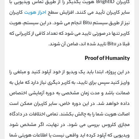
کاربران BrightID هویت یکدیگر را از طریق تماس ویدیویی با
سایر کاربران تأیید می کنند. افزایش سطح
احراز هویت
کاربران
نیز از طریق سیستم Bitu انجام می شود. در این سیستم، هویت
کاربر تنها در صورتی تایید می شود که تعداد کافی از کاربرانی که
قبلا در Bitu تایید شده اند، ضامن آن شوند.
Proof of Humanity
در این پروژه، ابتدا باید یک ویدیو از خود آپلود کنید و مبلغی را
واریز کنید سپس برای تایید، به کاربر دیگری نیاز دارد که مایل به
ضمانت باشد و مدت زمان مشخصی به دوره آزمایشی اختصاص
داده خواهد شد. در این دوره خاص، سایر کاربران ممکن است
اصالت هویت شما را به چالش بکشند. تمامی اختلافات در دادگاه
مجازی کلروس بررسی می شود. در نهایت، اگر مشخص شود
ویدیویی که آپلود کرده اید واقعی نیست یا اطلاعات هویتی شما