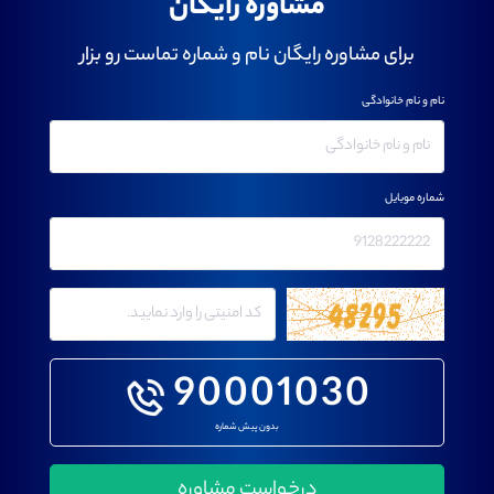
مشاوره رایگان
برای مشاوره رایگان نام و شماره تماست رو بزار
نام و نام خانوادگی
شماره موبایل
90001030
بدون پیش شماره