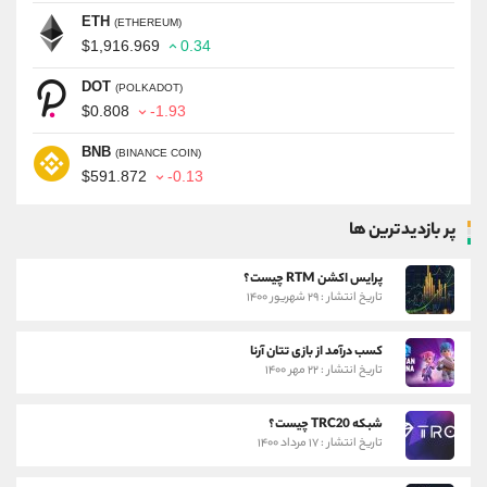
ETH
(ETHEREUM)
$1,916.969
0.34
DOT
(POLKADOT)
$0.808
-1.93
BNB
(BINANCE COIN)
$591.872
-0.13
پر بازدیدترین ها
پرایس اکشن RTM چیست؟
تاریخ انتشار : ۲۹ شهریور ۱۴۰۰
کسب درآمد از بازی تتان آرنا
تاریخ انتشار : ۲۲ مهر ۱۴۰۰
شبکه TRC20 چیست؟
تاریخ انتشار : ۱۷ مرداد ۱۴۰۰