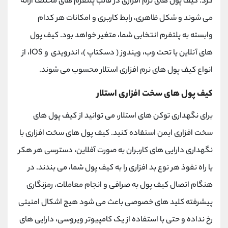
کرد. کیف پول های نرم افزاری در قالب پلتفرم های مختلف ارائه
می شوند و شکل ظاهری، رابط کاربری و امکانات هر کدام
وابسته به پلتفرم انتخابی شما، متغیر خواهد بود. کیف پول
های آنلاین یا تحت وب، ویندوز ( دسکتاپ )، اندرویدی و IOS، از
انواع کیف پول های نرم افزاری استلار محسوب می شوند.
کیف پول های سخت افزاری استلار
برای نگهداری توکن های استلار، می توانید از کیف پول های
سخت افزاری ایمن استفاده کنید. کیف پول های سخت افزاری با
نگهداری دارایی های کاربران به صورت آفلاین، دسترسی هر هکر
یا راه نفوذ هر نوع بد افزاری را به کیف پول شما، می بندند. در
هنگام اتصال کیف پول به صرافی و انجام معاملات، رمزنگاری
پیشرفته کلید های خصوصی باعث می شود هیچ اشکال امنیتی
رخ نداده و حتی با استفاده از یک کامپیوتر ویروسی، دارایی های