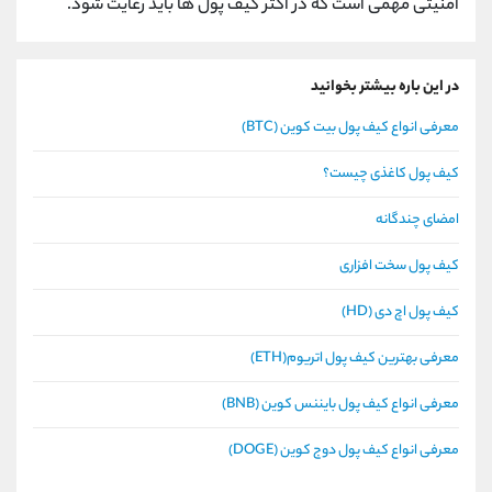
امنیتی مهمی است که در اکثر کیف پول ها باید رعایت شود.
در این باره بیشتر بخوانید
معرفی انواع کیف پول بیت کوین (BTC)
کیف پول کاغذی چیست؟
امضای چندگانه
کیف پول سخت افزاری
کیف پول اچ دی (HD)
معرفی بهترین کیف پول اتریوم(ETH)
معرفی انواع کیف پول بایننس کوین (BNB)
معرفی انواع کیف پول دوج کوین (DOGE)