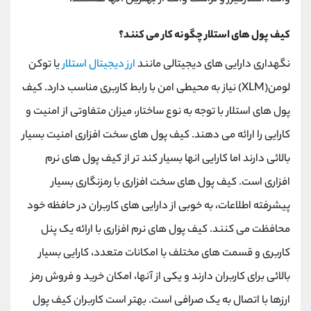
کیف پول های استلار چگونه کار می کنند؟
نگهداری دارایی های دیجیتالی مانند
ارز دیجیتال استلار
یا توکن
لومن(XLM) نیاز به محیطی امن با رابط کاربری مناسب دارد. کیف
پول های استلار با توجه به نوع ساختار، میزان متفاوتی از امنیت و
کارایی را ارائه می دهند. کیف پول های سخت افزاری امنیت بسیار
بالائی دارند اما کارایی انها بسیار کند تر از کیف پول های نرم
افزاری است. کیف پول های سخت افزاری با رمزنگاری بسیار
پیشرفته اطلاعات، به خوبی از دارایی های کاربران در حافظه خود
محافظت می کنند. کیف پول های نرم افزاری با ارائه یک پنل
کاربری و قسمت های مختلف با امکانات متعدد، کارایی بسیار
بالائی برای کاربران دارند و یکی از آنها، امکان خرید و فروش رمز
ارزها با اتصال به یک صرافی است. بهتر است کاربران کیف پول