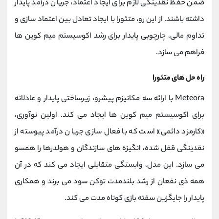
ضمن حفظ نقدینگی لازم برای ایجاد اعتماد، جریان درآمد پایدار
داشته باشند. از این رو، متئورا با ایجاد تعادل بین اعتماد سازی و
تداوم مالی، چارچوبی پایدار برای رشد اکوسیستم میم‌ کوین ‌ها
فراهم می ‌سازد.
راه حل های متئورا
Meteora با ارائه سه مکانیزم پیشرو، زیرساختی پایدار و عادلانه
برای اکوسیستم میم‌ کوین‌ ها ایجاد می ‌کند. اولین نوآوری،
«کارمزد دائمی» است که با فعال‌ سازی جریان درآمد پیوسته از
نقدینگی قفل ‌شده، انگیزه ‌های سازندگان و هولدرها را همسو
می ‌سازد. این مدل، وابستگی متقابلی ایجاد می کند که در آن
همه ذی ‌نفعان از رشد بلندمدت توکن سود می ‌برند و همکاری
پایدار را جایگزین سفته ‌بازی کوتاه‌ مدت می کند.