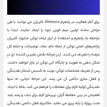
برای آغاز فعالیت در پلتفرم Meteora، کاربران می‌ توانند با طی
مراحل ساده، اولین میم‌ کوین خود را ایجاد نمایند. ابتدا با
مراجعه به پلتفرم و استفاده از ابزار ایجاد توکن متئورا، کاربران
پارامترهای اصلی توکن از جمله نام، نماد، توضیحات و حجم کل
عرضه را تعریف می کنند. این مرحله نقش تعیین ‌کننده‌ ای در
شکل ‌دهی به هویت و جایگاه آتی توکن در بازار خواهد داشت.
پس از تعریف مشخصات توکن، نوبت به تأسیس استخر نقدینگی
و قفل‌ سازی دائمی آن می ‌رسد. این مرحله حیاتی، نه تنها
نقدینگی اولیه لازم برای معاملات را فراهم می‌ کند، بلکه با ایجاد
اطمینان در بین معامله‌ گران، زیربنای لازم برای ثبات و رشد بلند
مدت پروژه را پایه‌ ریزی می ‌نماید. مکانیزم قفل دائمی نقدینگی