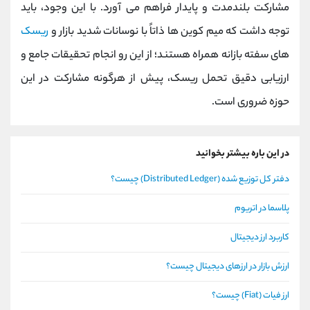
مشارکت بلندمدت و پایدار فراهم می ‌آورد. با این وجود، باید
توجه داشت که میم‌ کوین‌ ها ذاتاً با نوسانات شدید بازار و
ریسک‌
های سفته ‌بازانه همراه هستند؛ از این رو انجام تحقیقات جامع و
ارزیابی دقیق تحمل ریسک، پیش از هرگونه مشارکت در این
حوزه ضروری است.
در این باره بیشتر بخوانید
دفتر کل توزیع شده (Distributed Ledger) چیست؟
پلاسما در اتریوم
کاربرد ارز دیجیتال
ارزش بازار در ارزهای دیجیتال چیست؟
ارز فیات (Fiat) چیست؟