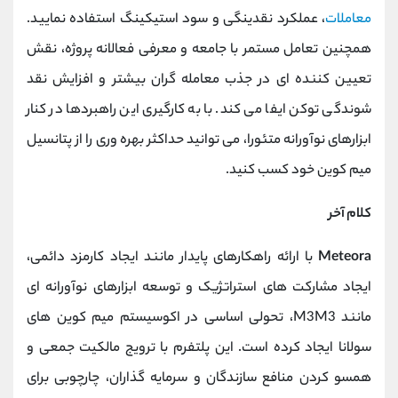
معاملات
، عملکرد نقدینگی و سود استیکینگ استفاده نمایید.
همچنین تعامل مستمر با جامعه و معرفی فعالانه پروژه، نقش
تعیین ‌کننده ‌ای در جذب معامله ‌گران بیشتر و افزایش نقد
شوندگی توکن ایفا می کند. با به کارگیری این راهبردها در کنار
ابزارهای نوآورانه متئورا، می ‌توانید حداکثر بهره‌ وری را از پتانسیل
میم‌ کوین خود کسب کنید.
کلام آخر
Meteora
با ارائه راهکارهای پایدار مانند ایجاد کارمزد دائمی،
ایجاد مشارکت ‌های استراتژیک و توسعه ابزارهای نوآورانه ‌ای
مانند M3M3، تحولی اساسی در اکوسیستم میم‌ کوین ‌های
سولانا ایجاد کرده است. این پلتفرم با ترویج مالکیت جمعی و
همسو کردن منافع سازندگان و سرمایه ‌گذاران، چارچوبی برای