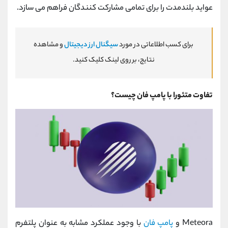
عواید بلندمدت را برای تمامی مشارکت ‌کنندگان فراهم می‌ سازد.
برای کسب اطلاعاتی در مورد
سیگنال ارز دیجیتال
و مشاهده
نتایج، بر روی لینک کلیک کنید.
تفاوت متئورا با پامپ فان چیست؟
Meteora و
پامپ فان
با وجود عملکرد مشابه به عنوان پلتفرم