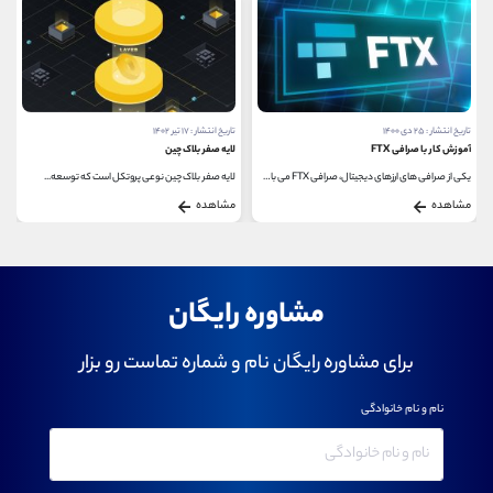
تاریخ انتشار : ۲۵ دی ۱۴۰۰
تاریخ انتشار : ۱۷ تیر ۱۴۰۲
آموزش کار با صرافی FTX
لایه صفر بلاک چین
یکی از صرافی های ارزهای دیجیتال، صرافی FTX می باشد...
لایه‌ صفر بلاک چین نوعی پروتکل است که توسعه...
مشاهده
مشاهده
مشاوره رایگان
برای مشاوره رایگان نام و شماره تماست رو بزار
نام و نام خانوادگی