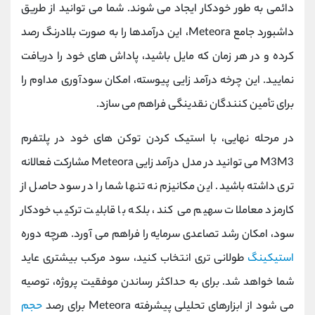
دائمی به طور خودکار ایجاد می ‌شوند. شما می ‌توانید از طریق
داشبورد جامع Meteora، این درآمدها را به صورت بلادرنگ رصد
کرده و در هر زمان که مایل باشید، پاداش‌ های خود را دریافت
نمایید. این چرخه درآمد زایی پیوسته، امکان سودآوری مداوم را
برای تأمین‌ کنندگان نقدینگی فراهم می ‌سازد.
در مرحله نهایی، با استیک کردن توکن ‌های خود در پلتفرم
M3M3 می ‌توانید در مدل درآمد زایی Meteora مشارکت فعالانه
‌تری داشته باشید. این مکانیزم نه تنها شما را در سود حاصل از
کارمزد معاملات سهیم می‌ کند، بلکه با قابلیت ترکیب خودکار
سود، امکان رشد تصاعدی سرمایه را فراهم می‌ آورد. هرچه دوره
استیکینگ
طولانی ‌تری انتخاب کنید، سود مرکب بیشتری عاید
شما خواهد شد. برای به حداکثر رساندن موفقیت پروژه، توصیه
می ‌شود از ابزارهای تحلیلی پیشرفته Meteora برای رصد
حجم