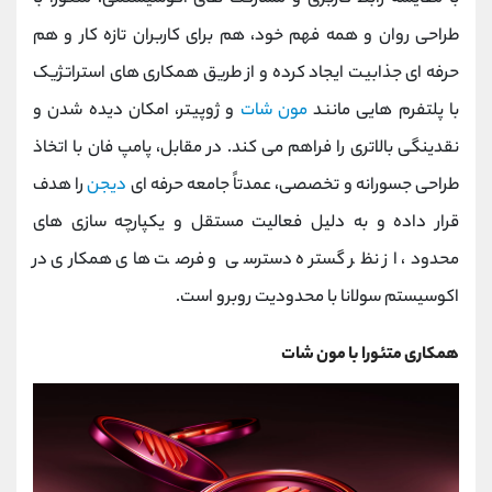
طراحی روان و همه ‌فهم خود، هم برای کاربران تازه کار و هم
حرفه ‌ای جذابیت ایجاد کرده و از طریق همکاری ‌های استراتژیک
با پلتفرم‌ هایی مانند
مون‌ شات
و ژوپیتر، امکان دیده ‌شدن و
نقدینگی بالاتری را فراهم می کند. در مقابل، پامپ فان با اتخاذ
طراحی جسورانه و تخصصی، عمدتاً جامعه حرفه ای
دیجن
را هدف
قرار داده و به دلیل فعالیت مستقل و یکپارچه ‌سازی‌ های
محدود، از نظر گستره دسترسی و فرصت ‌های همکاری در
اکوسیستم سولانا با محدودیت روبرو است.
همکاری متئورا با مون شات