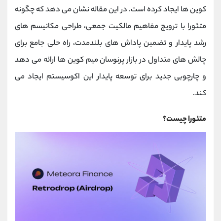
کانال بله
@alirezamehrabi_official
کوین ‌ها ایجاد کرده است. در این مقاله نشان می ‌دهد که چگونه
متئورا با ترویج مفاهیم مالکیت جمعی، طراحی مکانیسم ‌های
رشد پایدار و تضمین پاداش ‌های بلندمدت، راه‌ حلی جامع برای
چالش‌ های متداول در بازار پرنوسان میم‌ کوین‌ ها ارائه می ‌دهد
و چارچوبی جدید برای توسعه پایدار این اکوسیستم ایجاد می
کند.
متئورا چیست؟