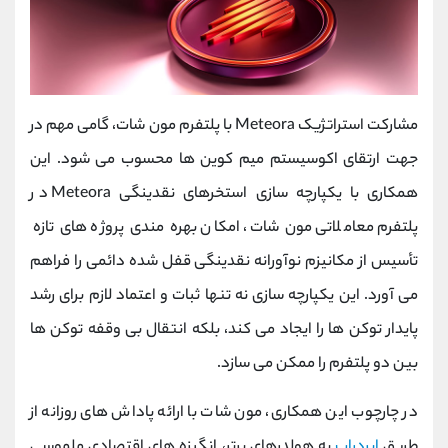
مشارکت استراتژیک Meteora با پلتفرم مون‌ شات، گامی مهم در
جهت ارتقای اکوسیستم میم‌ کوین ‌ها محسوب می‌ شود. این
همکاری با یکپارچه‌ سازی استخرهای نقدینگی Meteora در
پلتفرم معاملاتی مون ‌شات، امکان بهره‌ مندی پروژه‌ های تازه‌
تأسیس از مکانیزم نوآورانه نقدینگی قفل ‌شده دائمی را فراهم
می‌ آورد. این یکپارچه ‌سازی نه تنها ثبات و اعتماد لازم برای رشد
پایدار توکن ‌ها را ایجاد می ‌کند، بلکه انتقال بی ‌وقفه توکن ‌ها
بین دو پلتفرم را ممکن می‌ سازد.
در چارچوب این همکاری، مون ‌شات با ارائه پاداش ‌های روزانه از
طریق
ایردراپ
به هولدرهای برتر، انگیزه ‌های اقتصادی ملموسی