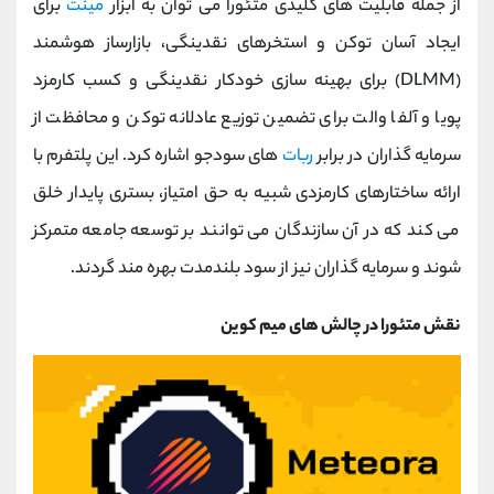
از جمله قابلیت‌ های کلیدی متئورا می ‌توان به ابزار
مینت
برای
ایجاد آسان توکن و استخرهای نقدینگی، بازارساز هوشمند
(DLMM) برای بهینه ‌سازی خودکار نقدینگی و کسب کارمزد
پویا و آلفا والت برای تضمین توزیع عادلانه توکن و محافظت از
سرمایه ‌گذاران در برابر
ربات
‌های سودجو اشاره کرد. این پلتفرم با
ارائه ساختارهای کارمزدی شبیه به حق امتیاز، بستری پایدار خلق
می کند که در آن سازندگان می ‌توانند بر توسعه جامعه متمرکز
شوند و سرمایه ‌گذاران نیز از سود بلندمدت بهره ‌مند گردند.
نقش متئورا در چالش های میم کوین