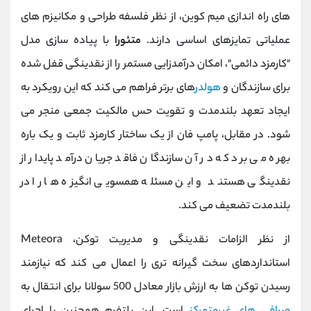
‌های راه‌ اندازی میم ‌کوین، از نظر فلسفه طراحی و مکانیزم‌ های
عملیاتی تمایزهای اساسی دارند.
متئورا
با پیاده ‌سازی مدل
"کارمزد دائمی"، امکان درآمدزایی مستمر را از نقدینگی قفل ‌شده
برای سازندگان و
هولدر
های برتر فراهم می کند که این رویکرد به
ایجاد تعهد بلندمدت و تقویت حس مالکیت جمعی منجر می
‌شود. در مقابل، پامپ فان از یک ساختار کارمزد ثابت و یک ‌باره
بهره می ‌برد که در آن سازندگان فاقد جریان درآمد پایدار از
نقدینگی هستند و این مسئله همسویی انگیزه ‌ها را در
بلندمدت تضعیف می کند.
از نظر الزامات نقدینگی و مدیریت توکن، Meteora
استانداردهای سخت ‌گیرانه ‌تری را اعمال می کند که نیازمند
رسیدن توکن ‌ها به ارزش بازار معادل 500 سولانا برای انتقال به