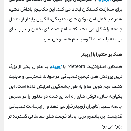
برای مشارکت‌ کنندگان ایجاد می ‌کند. این مکانیزم پاداش‌ دهی،
همراه با قفل امن توکن ‌های نقدینگی، الگویی پایدار از تعامل
جامعه را شکل می‌ دهد که منافع همه ذی ‌نفعان را در راستای
توسعه بلندمدت اکوسیستم همسو می‌ سازد.
همکاری متئورا با ژوپیتر
همکاری استراتژیک Meteora با
ژوپیتر
، به عنوان یکی از بزرگ‌
ترین پروتکل ‌های تجمیع نقدینگی در سولانا، دسترسی و قابلیت
کشف میم ‌کوین ‌ها را به طور چشمگیری افزایش داده است. این
یکپارچه‌ سازی، توکن ‌های راه ‌اندازی شده در
متئورا
را در معرض
جامعه عظیم کاربران ژوپیتر قرار می‌ دهد و از زیرساخت نقدینگی
قدرتمند این پلتفرم برای ایجاد فرصت ‌های معاملاتی گسترده ‌تر
بهره می ‌برد.