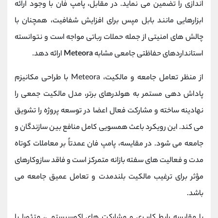
‌اندازی را تضمین می ‌نماید. در مقابل، پامپ ‌فان با وجود ارائه
ابزارهایی مانند بابل ‌مپس برای افزایش شفافیت، همچنان با
چالش ‌های امنیتی از جمله حملات رباتی مواجه است و نتوانسته
استانداردهای حفاظتی جامعی مشابه
Meteora
ارائه دهد.
از منظر تعامل جامعه و مالکیت، Meteora با طراحی مکانیزم
پاداش دهی مستمر به هولدرهای برتر، مدل مالکیت جمعی را
نهادینه ساخته و مشارکت فعال اعضا در توسعه پروژه را تشویق
می کند. این رویکرد باعث همسویی کامل منافع بین سازندگان و
جامعه می ‌شود. در مقایسه، پامپ‌ فان عمدتاً بر معاملات کوتاه
‌مدت و فعالیت ‌های سفته ‌بازانه متمرکز است و فاقد سازوکارهای
مؤثر برای ترغیب مالکیت بلندمدت و تعامل عمیق جامعه می
‌باشد.
با مقایسه رابط کاربری و مشارکت ‌های اکوسیستمی، متئورا با