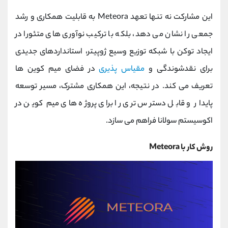
این مشارکت نه تنها تعهد Meteora به قابلیت همکاری و رشد
جمعی را نشان می ‌دهد، بلکه با ترکیب نوآوری ‌های متئورا در
ایجاد توکن با شبکه توزیع وسیع ژوپیتر، استانداردهای جدیدی
برای نقدشوندگی و
مقیاس‌ پذیری
در فضای میم‌ کوین‌ ها
تعریف می‌ کند. در نتیجه، این همکاری مشترک، مسیر توسعه
پایدار و قابل دسترس ‌تری را برای پروژه ‌های میم‌ کوین در
اکوسیستم سولانا فراهم می ‌سازد.
روش کار با Meteora