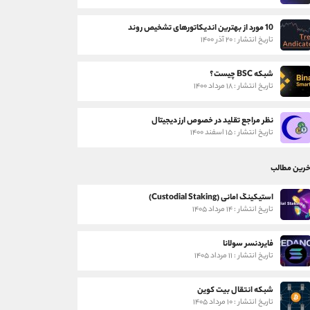
10 مورد از بهترین اندیکاتورهای تشخیص روند
تاریخ انتشار : ۲۰ آذر ۱۴۰۰
شبکه BSC چیست؟
تاریخ انتشار : ۱۸ مرداد ۱۴۰۰
نظر مراجع تقلید در خصوص ارز دیجیتال
تاریخ انتشار : ۱۵ اسفند ۱۴۰۰
خرین مطالب
استیکینگ امانی (Custodial Staking)
تاریخ انتشار : ۱۴ مرداد ۱۴۰۵
فایردنسر سولانا
تاریخ انتشار : ۱۱ مرداد ۱۴۰۵
شبکه انتقال بیت کوین
تاریخ انتشار : ۱۰ مرداد ۱۴۰۵