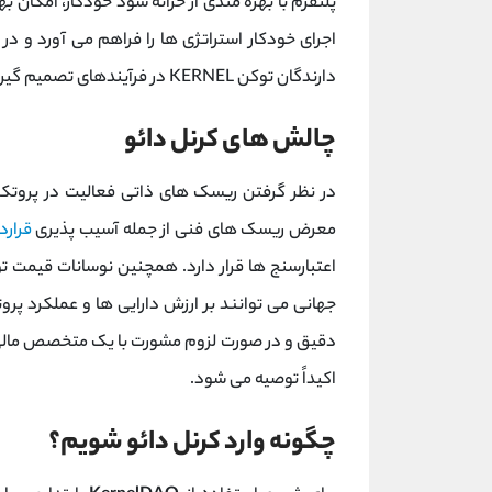
پلتفرم با بهره ‌مندی از خزانه سود خودکار، امکان ب
اجرای خودکار استراتژی ‌ها را فراهم می ‌آورد و در
دارندگان توکن KERNEL در فرآیندهای تصمیم‌ گیری و توسعه پروتکل را ممکن می ‌سازد.
چالش های کرنل دائو
در نظر گرفتن ریسک ‌های ذاتی فعالیت در پروتک
معرض ریسک ‌های فنی از جمله آسیب‌ پذیری
قرار
جهانی می ‌توانند بر ارزش دارایی ‌ها و عملکرد پر
دقیق و در صورت لزوم مشورت با یک متخصص مالی
اکیداً توصیه می ‌شود.
چگونه وارد کرنل دائو شویم؟