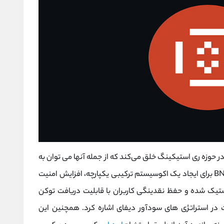
ای برتر در حوزه ری ‌استیکینگ خلق می‌کند که از جمله آنها می ‌توان به
سازگاری چند زنجیره ‌ای قوی بین اتریوم و زنجیره BNB برای ایجاد یک اکوسیستم ترکیبی یکپارچه، افزایش امنیت
تیک ‌شده و حفظ نقدینگی کاربران با قابلیت دریافت توکن
ت در استراتژی ‌های سودآور دیفای اشاره کرد. همچنین این