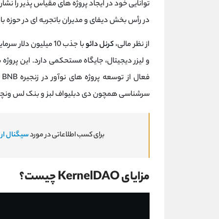
توانایی خود در ایجاد پروژه ‌های مقیاس ‌پذیر را ن
در رأس بخش دیفای و مدیران باتجربه ‌ای در حوزه با
از نظر مالی،
کرنل‌ دائو
فع
سرشناسی همچون دی‌ دبلیواف لبز و بنک ‌لس ونچرز،
برای کسب اطلاعاتی در مورد
سیگنال ارز
مزایای KernelDAO چیست؟