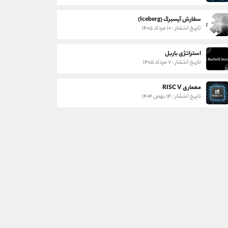
سفارش آیسبرگ (Iceberg)
تاریخ انتشار : ۱۰ مرداد ۱۴۰۵
استراتژی باربل
تاریخ انتشار : ۷ مرداد ۱۴۰۵
معماری RISC V
تاریخ انتشار : ۱۴ بهمن ۱۴۰۴