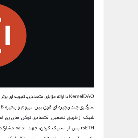
KernelDAO با ارائه مزایای متعددی، تجربه ‌
شبکه از طریق تضمین اقتصادی توکن ‌های ری ‌اس
rsETH پس از استیک کردن، جهت ادامه مشارک