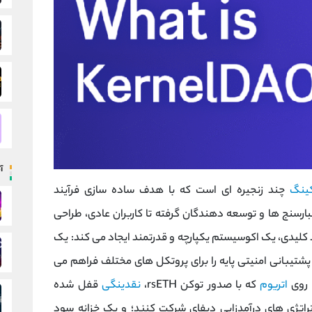
آ
کینگ
چند زنجیره ‌ای است که با هدف ساده ‌سازی فرآیند
تبارسنج‌ ها و توسعه ‌دهندگان گرفته تا کاربران عادی، طراحی
 کلیدی، یک اکوسیستم یکپارچه و قدرتمند ایجاد می کند: یک
شتیبانی امنیتی پایه را برای پروتکل ‌های مختلف فراهم می
اتریوم
که با صدور توکن rsETH،
نقدینگی
قفل ‌شده
استراتژی ‌های درآمدزایی دیفای شرکت کنند؛ و یک خزانه سود