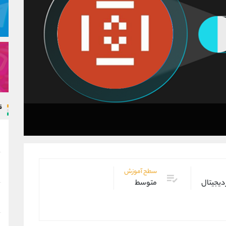
ق
سطح آموزش
 دیجیتال
متوسط