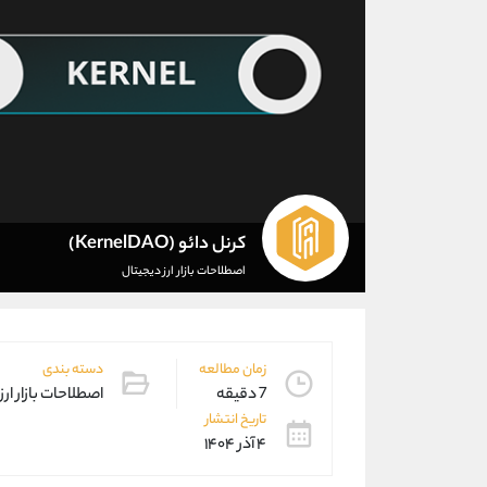
کرنل ‌دائو (KernelDAO)
اصطلاحات بازار ارز دیجیتال
زمان مطالعه
دسته بندی
7 دقیقه
اصطلاحات بازار ارز
تاریخ انتشار
۴ آذر ۱۴۰۴