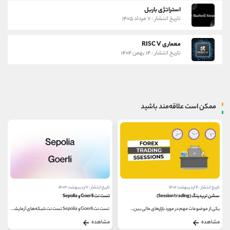
استراتژی باربل
تاریخ انتشار : ۷ مرداد ۱۴۰۵
معماری RISC V
تاریخ انتشار : ۱۴ بهمن ۱۴۰۴
ممکن است علاقه‌مند باشید
تاریخ انتشار : ۲ اردیبهشت ۱۴۰۳
تاریخ انتشار : ۱۲ آبان ۱۴۰۰
تست نت Goerli و Sepolia
ضرر ناپایدار (Impermanent Loss) چیست؟
تست نت Goerli و Sepolia تست نت شبکه‌های آزمایشی...
برای هر سرمایه‌گذاری، آگاهی از ریسک‌های...
مشاهده
مشاهده