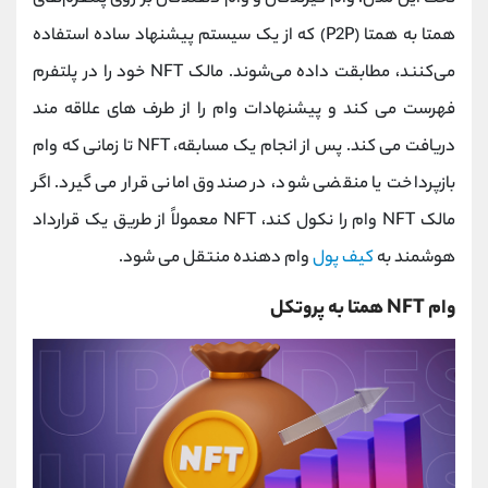
همتا به همتا (P2P) که از یک سیستم پیشنهاد ساده استفاده
می‌کنند، مطابقت داده می‌شوند. مالک NFT خود را در پلتفرم
فهرست می کند و پیشنهادات وام را از طرف های علاقه مند
دریافت می کند. پس از انجام یک مسابقه، NFT تا زمانی که وام
بازپرداخت یا منقضی شود، در صندوق امانی قرار می گیرد. اگر
مالک NFT وام را نکول کند، NFT معمولاً از طریق یک قرارداد
هوشمند به
کیف پول
وام دهنده منتقل می شود.
وام NFT همتا به پروتکل