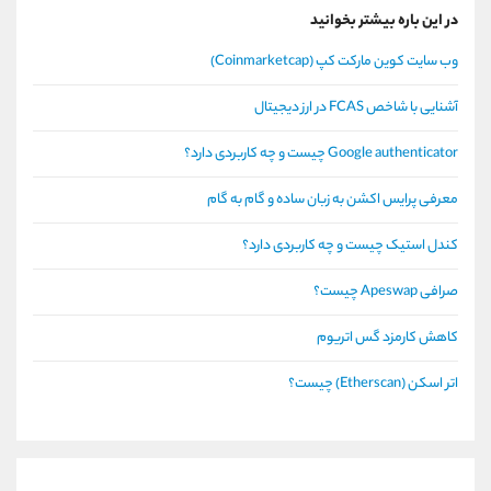
در این باره بیشتر بخوانید
وب سایت کوین مارکت کپ (Coinmarketcap)
آشنایی با شاخص FCAS در ارز دیجیتال
Google authenticator چیست و چه کاربردی دارد؟
معرفی پرایس اکشن به زبان ساده و گام به گام
کندل استیک چیست و چه کاربردی دارد؟
صرافی Apeswap چیست؟
کاهش کارمزد گس اتریوم
اتر اسکن (Etherscan) چیست؟