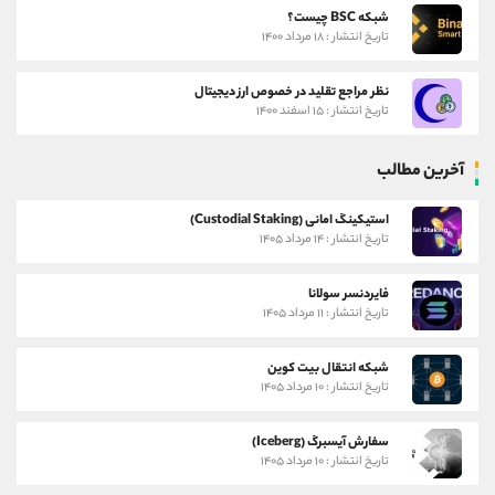
شبکه BSC چیست؟
تاریخ انتشار : ۱۸ مرداد ۱۴۰۰
نظر مراجع تقلید در خصوص ارز دیجیتال
تاریخ انتشار : ۱۵ اسفند ۱۴۰۰
آخرین مطالب
استیکینگ امانی (Custodial Staking)
تاریخ انتشار : ۱۴ مرداد ۱۴۰۵
فایردنسر سولانا
تاریخ انتشار : ۱۱ مرداد ۱۴۰۵
شبکه انتقال بیت کوین
تاریخ انتشار : ۱۰ مرداد ۱۴۰۵
سفارش آیسبرگ (Iceberg)
تاریخ انتشار : ۱۰ مرداد ۱۴۰۵