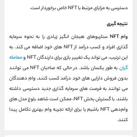
دسترسی به مزایای مرتبط با NFT خاص برخوردار است.
نتیجه گیری
وام NFT
سناریوهای هیجان انگیز زیادی را به نحوه سرمایه
گذاری افراد و کسب درآمد از NFT های خود اضافه می کند. به
این ترتیب، می تواند یک تغییر بازی برای دارندگان NFT و
معامله
گران
به طور یکسان باشد. در حالی که صاحبان NFT می توانند
بدون فروش دارایی های خود درآمد کسب کنند، وام دهندگان
می توانند به فرصت های سرمایه گذاری جدید دسترسی داشته
باشند. با گسترش بخش NFT، ممکن است شاهد بلوغ مدل‌ های
وام‌دهی NFT باشیم یا برای ارائه تجربه وام بهتری تکامل پیدا
کنند.