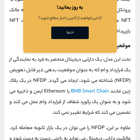
به روز بمانید!
پروتکل منتقل می‌شود. بسته به پلتفرم، ممکن است به مالک
آیا می‌خواهید از آخرین اخبار مطلع شوید؟
NFT مهلتی داده شود تا وام خود را برای بازپرداخت NFT
بازپرداخت کند.
حتما
موقعیت های وام غیر قابل تعویض
تحت این مدل، یک دارایی دیجیتال منحصر به فرد به نمایندگی از
یک قرارداد وام که به عنوان موقعیت بدهی غیر قابل تعویض
(NFDP) شناخته می شود، ایجاد می گردد. NFDP در یک بلاک
چین مانند
BNB Smart Chain
یا Ethereum ایمن و ذخیره می
شود و به عنوان یک رکورد شفاف از قرارداد وام عمل می کند و
تضمین می کند که شرایط تغییر نمی کند.
علاوه بر این، NFDP را می توان در یک بازار ثانویه معامله کرد.
مالکیت دارایی دیجیتال می تواند به راحتی دست به دست شود و