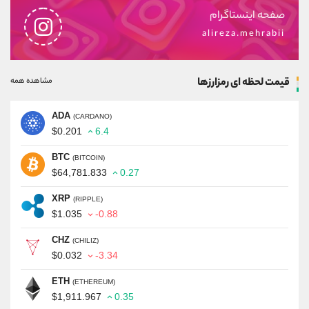
صفحه اینستاگرام
alireza.mehrabii
قیمت لحظه ای رمزارزها
مشاهده همه
ADA
(CARDANO)
$0.201
6.4
BTC
(BITCOIN)
$64,781.833
0.27
XRP
(RIPPLE)
$1.035
-0.88
CHZ
(CHILIZ)
$0.032
-3.34
ETH
(ETHEREUM)
$1,911.967
0.35