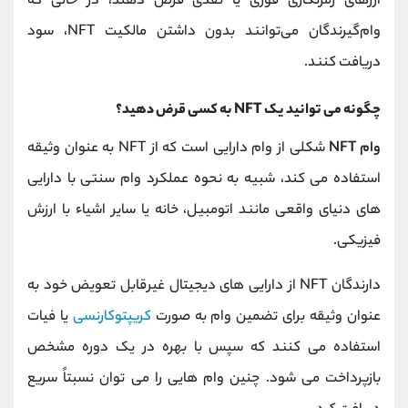
ارزهای رمزنگاری فوری یا نقدی قرض دهند، در حالی که
وام‌گیرندگان می‌توانند بدون داشتن مالکیت NFT، سود
دریافت کنند.
چگونه می توانید یک NFT به کسی قرض دهید؟
وام NFT
شکلی از وام دارایی است که از NFT به عنوان وثیقه
استفاده می کند، شبیه به نحوه عملکرد وام سنتی با دارایی
های دنیای واقعی مانند اتومبیل، خانه یا سایر اشیاء با ارزش
فیزیکی.
دارندگان NFT از دارایی های دیجیتال غیرقابل تعویض خود به
عنوان وثیقه برای تضمین وام به صورت
کریپتوکارنسی
یا فیات
استفاده می کنند که سپس با بهره در یک دوره مشخص
بازپرداخت می شود. چنین وام هایی را می توان نسبتاً سریع