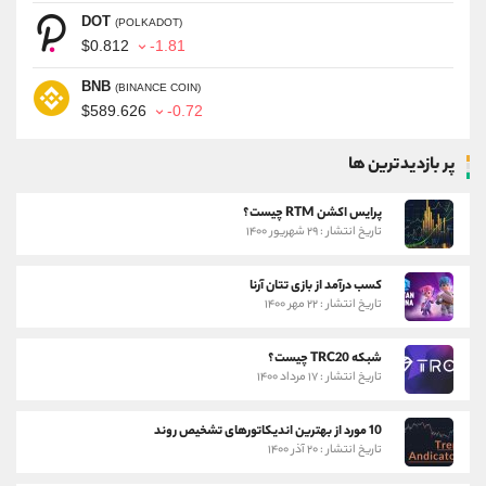
DOT
(POLKADOT)
$0.812
-1.81
BNB
(BINANCE COIN)
$589.626
-0.72
پر بازدیدترین ها
پرایس اکشن RTM چیست؟
تاریخ انتشار : ۲۹ شهریور ۱۴۰۰
کسب درآمد از بازی تتان آرنا
تاریخ انتشار : ۲۲ مهر ۱۴۰۰
شبکه TRC20 چیست؟
تاریخ انتشار : ۱۷ مرداد ۱۴۰۰
10 مورد از بهترین اندیکاتورهای تشخیص روند
تاریخ انتشار : ۲۰ آذر ۱۴۰۰