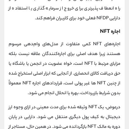
راه انعطاف پذیرتری برای خروج از سرمایه گذاری یا استفاده از
دارایی NFDP فعلی خود برای کاربران فراهم کند.
اجاره NFT
اجاره‌های NFT کمی متفاوت از مدل‌های وام‌دهی مرسوم
هستند زیرا هدف اصلی برای اجاره‌کنندگان علاقه نیست بلکه
مزایای مرتبط با NFT است، خواه عضویت در انجمن یا باشگاه یا
حق دریافت کالای انحصاری. از آنجایی که ابزار اصلی استخراج شده
از چنین NFT ها غیر پولی است، قراردادهای اجاره NFT معمولاً
بدون شرایط بازپرداخت، بهره یا انحلال انجام می شود.
درعوض، یک NFT وثیقه شده برای مدت معینی در ازای وجوه ارز
دیجیتال به کیف پول دیگری منتقل می شود. دارایی در پایان
دوره به مالک NFT بازگردانده می شود. در همین حال، مستاجر از