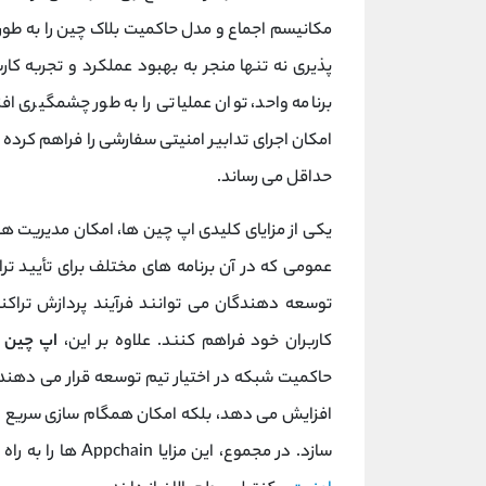
مکانیسم اجماع و مدل حاکمیت بلاک چین را به طور
پذیری نه تنها منجر به بهبود عملکرد و تجربه ک
برنامه واحد، توان عملیاتی را به طور چشمگیری ا
امکان اجرای تدابیر امنیتی سفارشی را فراهم کرده 
حداقل می ‌رساند.
یکی از مزایای کلیدی اپ ‌چین ‌ها، امکان مدیریت ه
عمومی که در آن برنامه‌ های مختلف برای تأیید 
توسعه ‌دهندگان می ‌توانند فرآیند پردازش تراکنش
کاربران خود فراهم کنند. علاوه بر این،
اپ ‌چین‌
ه
حاکمیت شبکه در اختیار تیم توسعه قرار می‌ دهند.
افزایش می ‌دهد، بلکه امکان همگام سازی سریع و بی 
‌سازد. در مجموع، این مزایا Appchain ‌ها را به راه ‌حلی ایده ‌آل برای برنامه ‌هایی تبدیل می کند که به عملکرد،