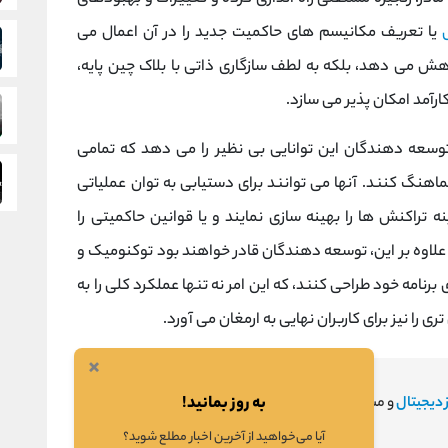
یا تعریف مکانیسم‌ های حاکمیت جدید را در آن اعمال می
هش می ‌دهد، بلکه به لطف سازگاری ذاتی با بلاک چین پایه،
ارآمد امکان ‌پذیر می ‌سازد.
توسعه ‌دهندگان این توانایی بی‌ نظیر را می‌ دهد که تمامی
 هماهنگ کنند. آنها می ‌توانند برای دستیابی به توان عملیاتی
 تراکنش ‌ها را بهینه‌ سازی نمایند و یا قوانین حاکمیتی را
علاوه بر این، توسعه ‌دهندگان قادر خواهند بود توکنومیک و
رنامه خود طراحی کنند، که این امر نه تنها عملکرد کلی را به
ری را نیز برای کاربران نهایی به ارمغان می‌ آورد.
×
به روز بمانید!
 دیجیتال
و مشاهده نتایج، بر روی لینک کلیک کنید.
آیا می‌خواهید از آخرین اخبار مطلع شوید؟