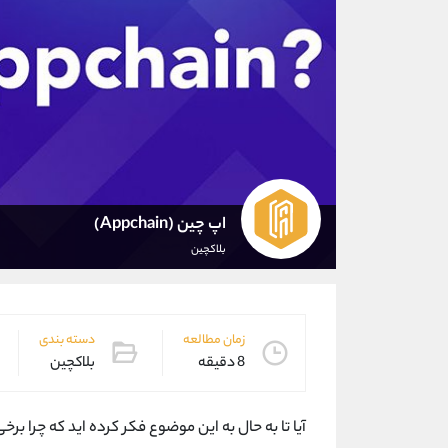
اپ ‌چین (Appchain)
بلاکچین
زمان مطالعه
دسته بندی
8 دقیقه
بلاکچین
آیا تا به حال به این موضوع فکر کرده ‌اید که چرا برخ