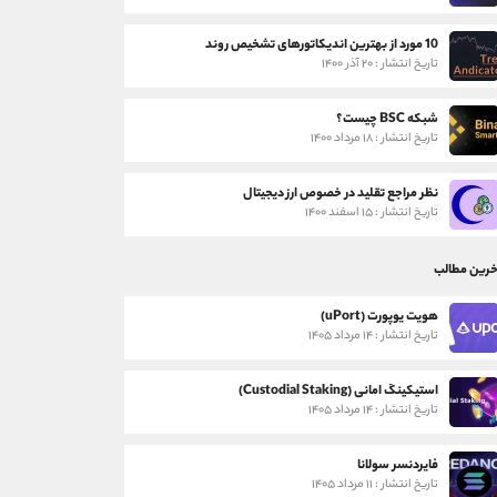
10 مورد از بهترین اندیکاتورهای تشخیص روند
تاریخ انتشار : ۲۰ آذر ۱۴۰۰
شبکه BSC چیست؟
تاریخ انتشار : ۱۸ مرداد ۱۴۰۰
نظر مراجع تقلید در خصوص ارز دیجیتال
تاریخ انتشار : ۱۵ اسفند ۱۴۰۰
خرین مطالب
هویت یوپورت (uPort)
تاریخ انتشار : ۱۴ مرداد ۱۴۰۵
استیکینگ امانی (Custodial Staking)
تاریخ انتشار : ۱۴ مرداد ۱۴۰۵
فایردنسر سولانا
تاریخ انتشار : ۱۱ مرداد ۱۴۰۵