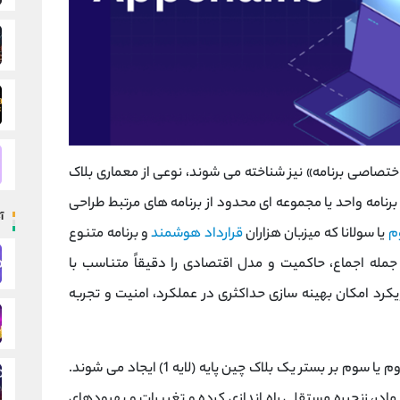
ختصاصی برنامه» نیز شناخته می ‌شوند، نوعی از معماری بلاک
رنامه واحد یا مجموعه ‌ای محدود از برنامه ‌های مرتبط طراحی
آ
وم
یا سولانا که میزبان هزاران
قرارداد هوشمند
و برنامه متنوع
های خود از جمله اجماع، حاکمیت و مدل اقتصادی را دقیقاً متناسب با
کرد امکان بهینه ‌سازی حداکثری در عملکرد، امنیت و تجربه
 بر بستر یک بلاک چین پایه (لایه 1) ایجاد می ‌شوند.
مادر، زنجیره مستقلی راه ‌اندازی کرده و تغییرات و بهبودهای