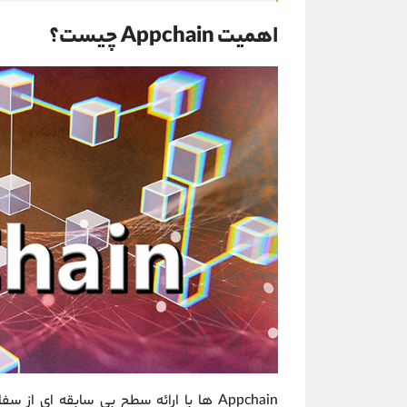
اهمیت Appchain چیست؟
Appchain ‌ها با ارائه سطح بی‌ سابقه ‌ای 