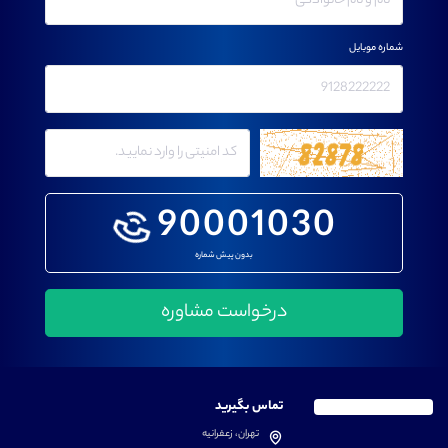
شماره موبایل
90001030
بدون پیش شماره
تماس بگیرید
تهران، زعفرانیه