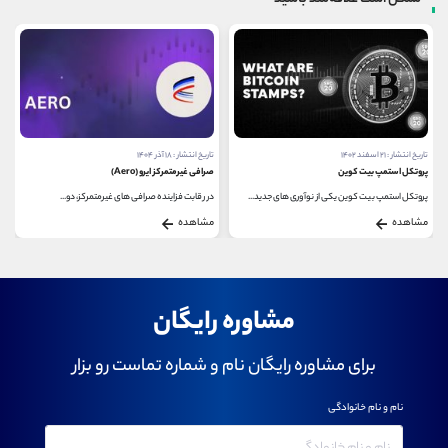
تاریخ انتشار : ۲۱ اسفند ۱۴۰۲
تاریخ انتشار : ۱۸ آذر ۱۴۰۴
پروتکل استمپ بیت کوین
صرافی غیرمتمرکز ایرو (Aero)
پروتکل استمپ بیت کوین یکی از نوآوری های جدید...
در رقابت فزاینده صرافی ‌های غیرمتمرکز، دو...
مشاهده
مشاهده
مشاوره رایگان
برای مشاوره رایگان نام و شماره تماست رو بزار
نام و نام خانوادگی