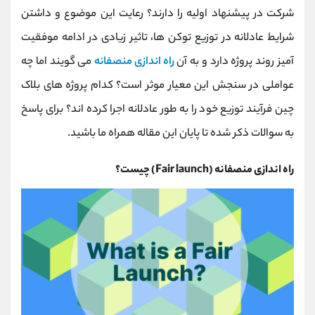
کانال بله
@alirezamehrabi_official
شرکت در پیشنهاد اولیه را دارند؟ رعایت این موضوع و داشتن
شرایط عادلانه در توزیع توکن ها، تاثیر زیادی در ادامه موفقیت
آمیز روند پروژه دارد و به آن
راه اندازی منصفانه
می گویند اما چه
عواملی در سنجش این معیار موثر است؟ کدام پروژه های بلاک
چین فرآیند توزیع خود را به طور عادلانه اجرا کرده اند؟ برای پاسخ
به سوالات ذکر شده تا پایان این مقاله همراه ما باشید.
راه اندازی منصفانه (Fair launch) چیست؟