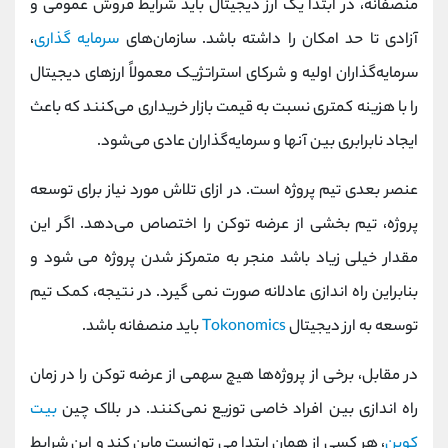
منصفانه، در ابتدا یک ارز دیجیتال باید شرایط فروش عمومی و
آزادی تا حد امکان را داشته باشد. سازمان‌های
سرمایه‌ گذاری
،
سرمایه‌گذاران اولیه و شرکای استراتژیک معمولاً ارزهای دیجیتال
را با هزینه کمتری نسبت به قیمت بازار خریداری می‌کنند که باعث
ایجاد نابرابری بین آنها و سرمایه‌گذاران عادی می‌شود.
عنصر بعدی تیم پروژه است. در ازای تلاش مورد نیاز برای توسعه
پروژه، تیم بخشی از عرضه توکن را اختصاص می‌دهد. اگر این
مقدار خیلی زیاد باشد منجر به متمرکز شدن پروژه می شود و
بنابراین راه اندازی عادلانه صورت نمی گیرد. در نتیجه، کمک تیم
توسعه به ارز دیجیتال
Tokonomics
باید منصفانه باشد.
در مقابل، برخی از پروژه‌ها هیچ سهمی از عرضه توکن را در زمان
راه‌ اندازی بین افراد خاصی توزیع نمی‌کنند. در بلاک چین
بیت
کوین
، هر کسی از همان ابتدا می توانست ماین کند و این شرایط