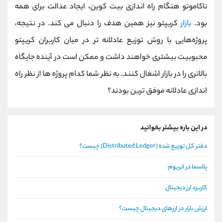
ناکاموتو هنگام راه اندازی بیت کوین، ایجاد عدالت برای همه
بود.
بازار
کریپتو نیز همین هدف را دنبال می کند. در نتیجه،
پروژه‌هایی با روش توزیع عادلانه‌ تر در میان کاربران کریپتو
محبوبیت بیشتری خواهند داشت و ممکن است در آینده جایگاه
بالاتری را در بازار اشغال کنند. به نظر شما کدام پروژه ها از نظر راه
اندازی عادلانه موفق ترین بودند؟
در این باره بیشتر بخوانید
دفتر کل توزیع شده (Distributed Ledger) چیست؟
پلاسما در اتریوم
کاربرد ارز دیجیتال
ارزش بازار در ارزهای دیجیتال چیست؟