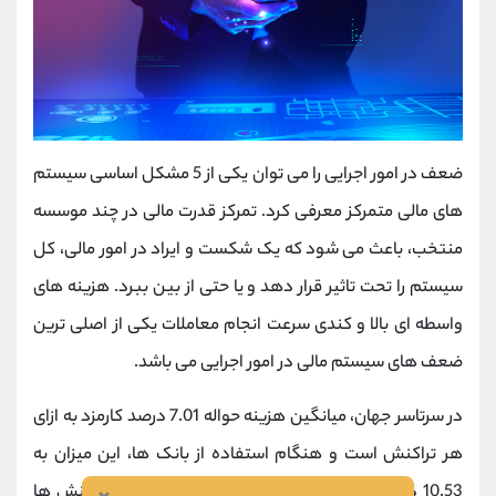
ضعف در امور اجرایی را می توان یکی از 5 مشکل اساسی سیستم
های مالی متمرکز معرفی کرد. تمرکز قدرت مالی در چند موسسه
منتخب، باعث می شود که یک شکست و ایراد در امور مالی، کل
سیستم را تحت تاثیر قرار دهد و یا حتی از بین ببرد. هزینه های
واسطه ای بالا و کندی سرعت انجام معاملات یکی از اصلی ترین
ضعف های سیستم مالی در امور اجرایی می باشد.
در سرتاسر جهان، میانگین هزینه حواله 7.01 درصد کارمزد به ازای
هر تراکنش است و هنگام استفاده از بانک ها، این میزان به
10.53 درصد افزایش می یابد. حتی بدتر از آن، این تراکنش ها