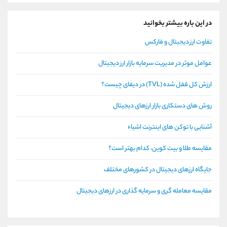
در این باره بیشتر بخوانید
تفاوت ارز دیجیتال و فارکس
عوامل موثر در مدیریت سرمایه بازار ارز دیجیتال
ارزش کل قفل شده (TVL) در دیفای چیست؟
روش های دستکاری بازار ارزهای دیجیتال
آشنایی با توکن های اینترنت اشیاء
مقایسه طلا و بیت کوین، کدام بهتر است؟
جایگاه ارزهای دیجیتال در کشورهای مختلف
مقایسه معامله گری و سرمایه گذاری در ارزهای دیجیتال