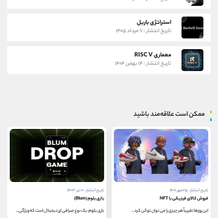
استراتژی باربل
تاریخ انتشار : ۷ مرداد ۱۴۰۵
معماری RISC V
تاریخ انتشار : ۱۴ بهمن ۱۴۰۴
ممکن است علاقه‌مند باشید
تاریخ انتشار : ۱۰ تیر ۱۴۰۳
تاریخ انتشار : ۲۸ اردیبهشت ۱۴۰۰
بازی بلوم (Blum)
کیف پول های ارز دیجیتال استرکس
بازی بلوم، یک نوع صرافی ارز دیجیتال است که ویژگی...
هنگامی که Stratis در آگوست 2017 همکاری خود را با Earth...