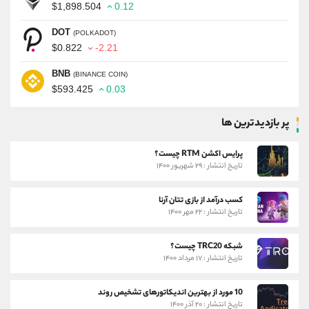
$1,898.504
0.12
DOT
(POLKADOT)
$0.822
-2.21
BNB
(BINANCE COIN)
$593.425
0.03
پر بازدیدترین ها
پرایس اکشن RTM چیست؟
تاریخ انتشار : ۲۹ شهریور ۱۴۰۰
کسب درآمد از بازی تتان آرنا
تاریخ انتشار : ۲۲ مهر ۱۴۰۰
شبکه TRC20 چیست؟
تاریخ انتشار : ۱۷ مرداد ۱۴۰۰
10 مورد از بهترین اندیکاتورهای تشخیص روند
تاریخ انتشار : ۲۰ آذر ۱۴۰۰