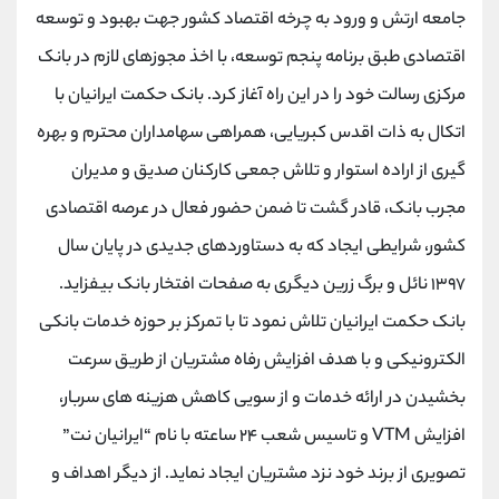
جامعه ارتش و ورود به چرخه اقتصاد کشور جهت بهبود و توسعه
اقتصادی طبق برنامه پنجم توسعه، با اخذ مجوزهای لازم در بانک
مرکزی رسالت خود را در این راه آغاز کرد. بانک حکمت ایرانیان با
اتکال به ذات اقدس کبریایی، همراهی سهامداران محترم و بهره
گیری از اراده استوار و تلاش جمعی کارکنان صدیق و مدیران
مجرب بانک، قادر گشت تا ضمن حضور فعال در عرصه اقتصادی
کشور، شرایطی ایجاد که به دستاوردهای جدیدی در پایان سال
۱۳۹۷ نائل و برگ زرین دیگری به صفحات افتخار بانک بیفزاید.
بانک حکمت ایرانیان تلاش نمود تا با تمرکز بر حوزه خدمات بانکی
الکترونیکی و با هدف افزایش رفاه مشتریان از طریق سرعت
بخشیدن در ارائه خدمات و از سویی کاهش هزینه های سربار،
افزایش VTM و تاسیس شعب ۲۴ ساعته با نام “ایرانیان نت”
تصویری از برند خود نزد مشتریان ایجاد نماید. از دیگر اهداف و