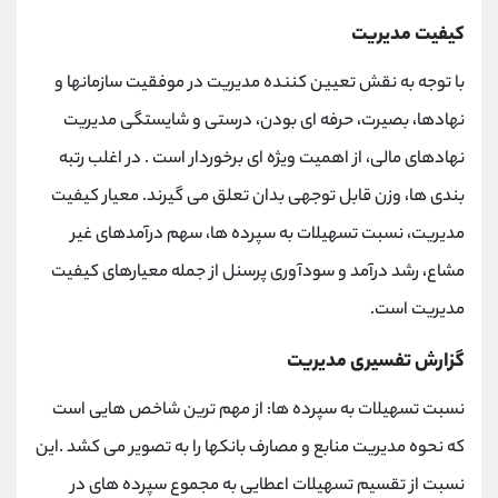
کیفیت مدیریت
با توجه به نقش تعیین کننده مدیریت در موفقیت سازمانها و
نهادها، بصیرت، حرفه ای بودن، درستی و شایستگی مدیریت
نهادهای مالی، از اهمیت ویژه ای برخوردار است . در اغلب رتبه
بندی ها، وزن قابل توجهی بدان تعلق می گیرند. معیار کیفیت
مدیریت، نسبت تسهیلات به سپرده ها، سهم درآمدهای غیر
مشاع، رشد درآمد و سودآوری پرسنل از جمله معیارهای کیفیت
مدیریت است.
گزارش تفسیری مدیریت
نسبت تسهیلات به سپرده ها: از مهم ترین شاخص هایی است
که نحوه مدیریت منابع و مصارف بانکها را به تصویر می کشد .این
نسبت از تقسیم تسهیلات اعطایی به مجموع سپرده های در