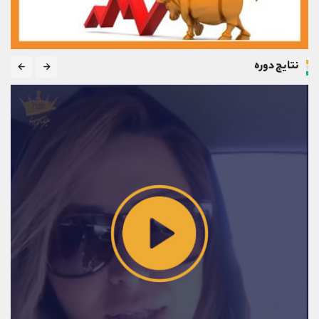
نتایج دوره