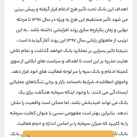
اهداف این بانک تحت تأثیر طرح ادغام قرار گرفته و پیش بینی
می شود تأثیر مستقیم این طرح به ویژه در سال ۱۳۹۸ تا مرحله
نهایی و زمان یکپارچه سازی روند افزایشی داشته باشد ، به این
ترتیب از ماههای پایانی سال ۱۳۹۷ این روند آغاز گردیده است ،
نتیجتا تاثیر بسزایی بر عملکرد بانک خواهد گذاشت و تمام تلاش
هئیت مدیره بر این است تا اهداف و سیاست های ابلاغی از سوی
کمیته ادغام و بانک سپه را سر لوحه فعالیت های خود قرار دهد.
وامهای اعطاشده، شرایط نامساعد بازار و برخی تنگناهای عملیاتی
ایستادگی می کنند. با وجود اینکه سرمایه هنگفت برای یک
بانک می تواند امیدبخش باشد، اما ممکن است واقعیت را نشان
ندهد. بنابراین بهتر است مفهومی نسبی با عنوان کفایت سرمایه
را به کاربرد که میزان سرمایه را بر اساس اندازه و حجم فعالیت
بانک تأیید کند. در واقع این نسبت شاخصی از توانایی مالی بانک
×