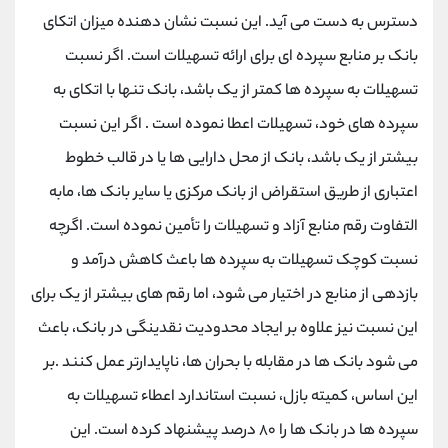
دسترس به دست می آید. این نسبت نشان دهنده میزان اتکای
بانک بر منابع سپرده ای برای ارائه تسهیلات است. اگر نسبت
تسهیلات به سپرده ها کمتر از یک باشد، بانک تنها با اتکای به
سپرده های خود، تسهیلات اعطا نموده است . اگر این نسبت
بیشتر از یک باشد، بانک از محل دارایی ها یا در قالب خطوط
اعتباری از طریق استقراض از بانک مرکزی یا سایر بانک ها، مابه
التفاوت رقم منابع آزاد و تسهیلات را تأمین نموده است. اگرچه
نسبت کوچک تسهیلات به سپرده ها باعث کاهش درآمد و
بازدهی از منابع در اختیار می شود، اما رقم های بیشتر از یک برای
این نسبت نیز علاوه بر ایجاد محدودیت نقدینگی در بانک، باعث
می شود بانک ها در مقابله با بحران ها، ناپایدارتر عمل کنند .بر
این اساس، کمیته بازل، نسبت استاندارد اعطاء تسهیلات به
سپرده ها در بانک ها را ۸۰ درصد پیشنهاد کرده است. این