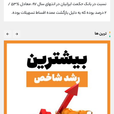
نسبت در بانک حکمت ایرانیان در انتهای سال ۹۷، معادل ٪۵۳ /
۲ درصد بوده که به دلیل بازگشت عمده اقساط تسهیلات بوده.
ترین ها