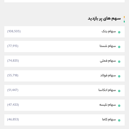
سهم های پر بازدید
سهام بتک
(108,505)
سهام شستا
(77,915)
سهام فملی
(74,835)
سهام فولاد
(55,718)
سهام اتکاسا
(51,447)
سهام تلیسه
(47,433)
سهام کاما
(46,853)