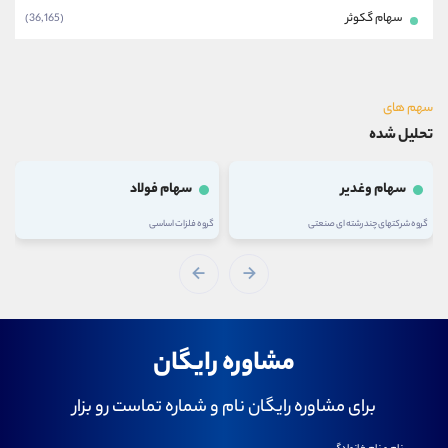
سهام گکوثر
(36,165)
سهم های
تحلیل شده
سهام وغدیر
سهام فولاد
گروه شرکتهای چند رشته ای صنعتی
گروه فلزات اساسی
مشاوره رایگان
برای مشاوره رایگان نام و شماره تماست رو بزار