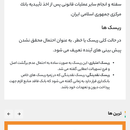
سفته و انجام سایر عملیات قانونی پس از اخذ تأییدیه بانك
مركزی جمهوری اسلامی ایران.
ریسک ها
در حالت کلی ریسک یا خطر , به عنوان احتمال محقق نشدن
پیش بینی های آینده تعریف می شود.
ریسک اعتباری:
این ریسک به صورت ساده به احتمال عدم برگشت اصل
و فرع تسهیالت اعطایی گفته می شد.
ریسک نقدینگی:
ریسک نقدینگی که در زمره ریسک های خاص
بانکداری قرار دارد به زمانی گفته می شود که بانک فاقد منابع لازم جهت
پرداخت دیون و تعهدات خود باشد.
ترین ها