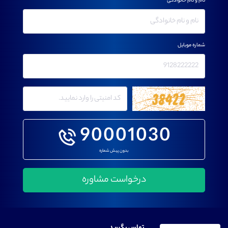
نام و نام خانوادگی
شماره موبایل
90001030
بدون پیش شماره
تماس بگیرید